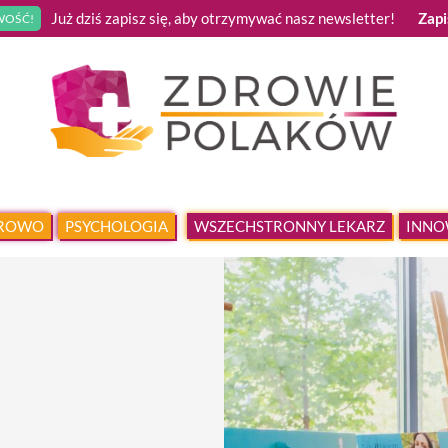
Już dziś zapisz się, aby otrzymywać nasz newsletter!
Zapi
OŚĆ!
DROWO
PSYCHOLOGIA
WSZECHSTRONNY LEKARZ
INNO