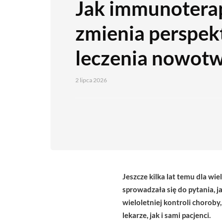
Jak immunotera
zmienia perspe
leczenia nowot
2 lipca 2026
Jeszcze kilka lat temu dla 
sprowadzała się do pytania, j
wieloletniej kontroli choroby
lekarze, jak i sami pacjenci.