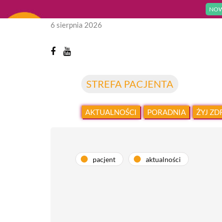
NOW
6 sierpnia 2026
STREFA PACJENTA
AKTUALNOŚCI
PORADNIA
ŻYJ Z
pacjent
aktualności