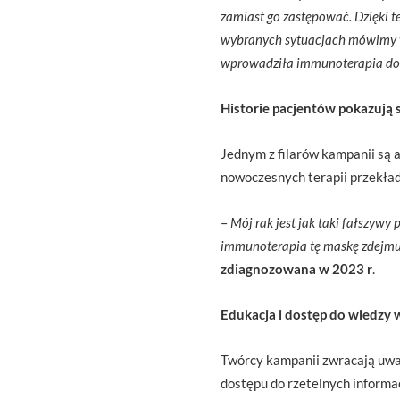
zamiast go zastępować. Dzięki te
wybranych sytuacjach mówimy wr
wprowadziła immunoterapia do p
Historie pacjentów pokazują 
Jednym z filarów kampanii są 
nowoczesnych terapii przekłada
–
Mój rak jest jak taki fałszywy
immunoterapia tę maskę zdejmuj
zdiagnozowana w 2023 r
.
Edukacja i dostęp do wiedzy
Twórcy kampanii zwracają uwag
dostępu do rzetelnych informa