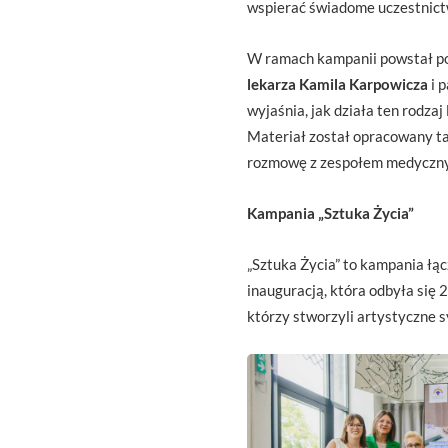
wspierać świadome uczestnict
W ramach kampanii powstał p
lekarza
Kamila Karpowicza
i 
wyjaśnia, jak działa ten rodzaj
Materiał został opracowany t
rozmowę z zespołem medyczn
Kampania „Sztuka Życia”
„Sztuka Życia” to kampania łą
inauguracją, która odbyła si
którzy stworzyli artystyczne s