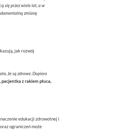
 się przez wiele lat, a w
fundamentalną zmianę
kazują, jak rozwój
ała, że są zdrowe
.
Dopiero
, pacjentka z rakiem płuca,
naczenie edukacji zdrowotnej i
i oraz ograniczeń może