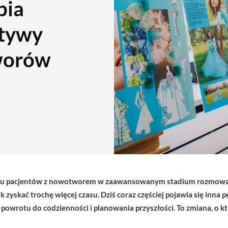
pia
ktywy
worów
wielu pacjentów z nowotworem w zaawansowanym stadium rozmowa 
ak zyskać trochę więcej czasu. Dziś coraz częściej pojawia się inna
, powrotu do codzienności i planowania przyszłości. To zmiana, o 