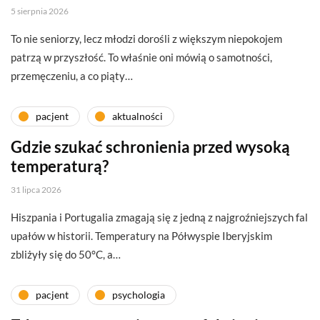
5 sierpnia 2026
To nie seniorzy, lecz młodzi dorośli z większym niepokojem
patrzą w przyszłość. To właśnie oni mówią o samotności,
przemęczeniu, a co piąty…
pacjent
aktualności
Gdzie szukać schronienia przed wysoką
temperaturą?
31 lipca 2026
Hiszpania i Portugalia zmagają się z jedną z najgroźniejszych fal
upałów w historii. Temperatury na Półwyspie Iberyjskim
zbliżyły się do 50°C, a…
pacjent
psychologia