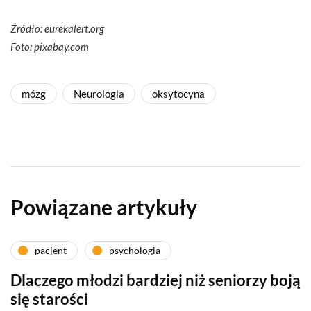
Źródło: eurekalert.org
Foto: pixabay.com
mózg
Neurologia
oksytocyna
Powiązane artykuły
pacjent
psychologia
Dlaczego młodzi bardziej niż seniorzy boją
się starości