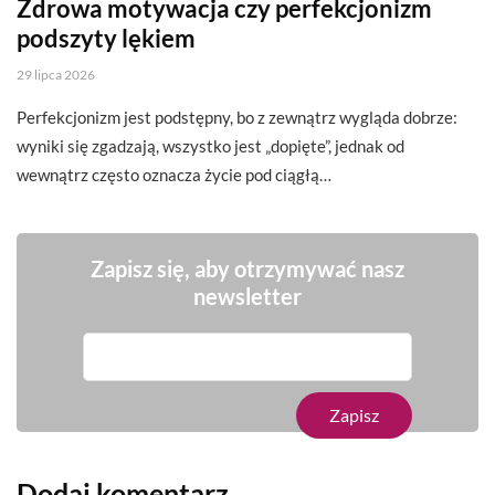
Zdrowa motywacja czy perfekcjonizm
podszyty lękiem
29 lipca 2026
Perfekcjonizm jest podstępny, bo z zewnątrz wygląda dobrze:
wyniki się zgadzają, wszystko jest „dopięte”, jednak od
wewnątrz często oznacza życie pod ciągłą…
Zapisz się, aby otrzymywać nasz
newsletter
Dodaj komentarz