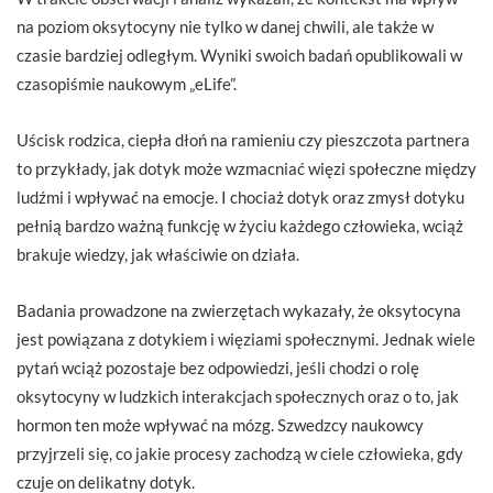
na poziom oksytocyny nie tylko w danej chwili, ale także w
czasie bardziej odległym. Wyniki swoich badań opublikowali w
czasopiśmie naukowym „eLife”.
Uścisk rodzica, ciepła dłoń na ramieniu czy pieszczota partnera
to przykłady, jak dotyk może wzmacniać więzi społeczne między
ludźmi i wpływać na emocje. I chociaż dotyk oraz zmysł dotyku
pełnią bardzo ważną funkcję w życiu każdego człowieka, wciąż
brakuje wiedzy, jak właściwie on działa.
Badania prowadzone na zwierzętach wykazały, że oksytocyna
jest powiązana z dotykiem i więziami społecznymi. Jednak wiele
pytań wciąż pozostaje bez odpowiedzi, jeśli chodzi o rolę
oksytocyny w ludzkich interakcjach społecznych oraz o to, jak
hormon ten może wpływać na mózg. Szwedzcy naukowcy
przyjrzeli się, co jakie procesy zachodzą w ciele człowieka, gdy
czuje on delikatny dotyk.