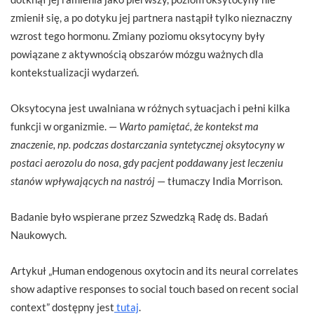
zmienił się, a po dotyku jej partnera nastąpił tylko nieznaczny
wzrost tego hormonu. Zmiany poziomu oksytocyny były
powiązane z aktywnością obszarów mózgu ważnych dla
kontekstualizacji wydarzeń.
Oksytocyna jest uwalniana w różnych sytuacjach i pełni kilka
funkcji w organizmie. —
Warto pamiętać, że kontekst ma
znaczenie, np. podczas dostarczania syntetycznej oksytocyny w
postaci aerozolu do nosa, gdy pacjent poddawany jest leczeniu
stanów wpływających na nastrój
— tłumaczy India Morrison.
Badanie było wspierane przez Szwedzką Radę ds. Badań
Naukowych.
Artykuł „Human endogenous oxytocin and its neural correlates
show adaptive responses to social touch based on recent social
context” dostępny jest
tutaj
.