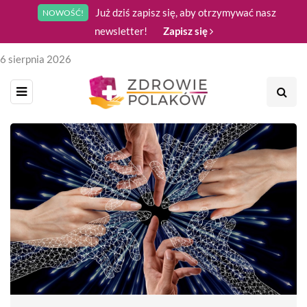
Już dziś zapisz się, aby otrzymywać nasz
NOWOŚĆ!
newsletter!
Zapisz się
6 sierpnia 2026