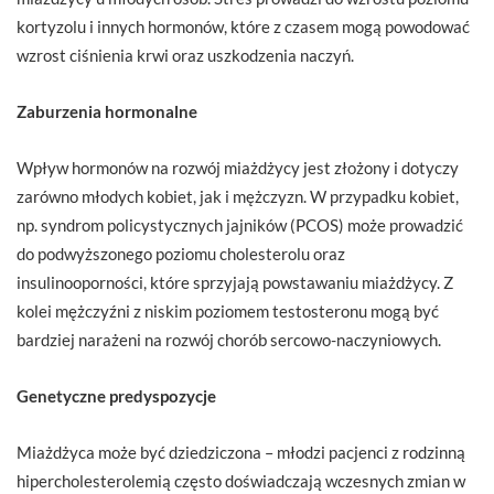
kortyzolu i innych hormonów, które z czasem mogą powodować
wzrost ciśnienia krwi oraz uszkodzenia naczyń.
Zaburzenia hormonalne
Wpływ hormonów na rozwój miażdżycy jest złożony i dotyczy
zarówno młodych kobiet, jak i mężczyzn. W przypadku kobiet,
np. syndrom policystycznych jajników (PCOS) może prowadzić
do podwyższonego poziomu cholesterolu oraz
insulinooporności, które sprzyjają powstawaniu miażdżycy. Z
kolei mężczyźni z niskim poziomem testosteronu mogą być
bardziej narażeni na rozwój chorób sercowo-naczyniowych.
Genetyczne predyspozycje
Miażdżyca może być dziedziczona – młodzi pacjenci z rodzinną
hipercholesterolemią często doświadczają wczesnych zmian w