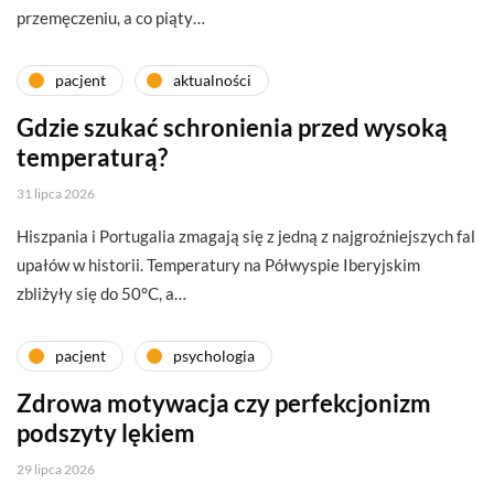
przemęczeniu, a co piąty…
pacjent
aktualności
Gdzie szukać schronienia przed wysoką
temperaturą?
31 lipca 2026
Hiszpania i Portugalia zmagają się z jedną z najgroźniejszych fal
upałów w historii. Temperatury na Półwyspie Iberyjskim
zbliżyły się do 50°C, a…
pacjent
psychologia
Zdrowa motywacja czy perfekcjonizm
podszyty lękiem
29 lipca 2026