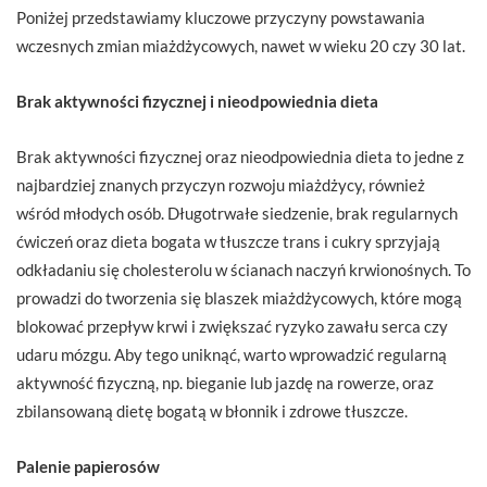
Poniżej przedstawiamy kluczowe przyczyny powstawania
wczesnych zmian miażdżycowych, nawet w wieku 20 czy 30 lat.
Brak aktywności fizycznej i nieodpowiednia dieta
Brak aktywności fizycznej oraz nieodpowiednia dieta to jedne z
najbardziej znanych przyczyn rozwoju miażdżycy, również
wśród młodych osób. Długotrwałe siedzenie, brak regularnych
ćwiczeń oraz dieta bogata w tłuszcze trans i cukry sprzyjają
odkładaniu się cholesterolu w ścianach naczyń krwionośnych. To
prowadzi do tworzenia się blaszek miażdżycowych, które mogą
blokować przepływ krwi i zwiększać ryzyko zawału serca czy
udaru mózgu. Aby tego uniknąć, warto wprowadzić regularną
aktywność fizyczną, np. bieganie lub jazdę na rowerze, oraz
zbilansowaną dietę bogatą w błonnik i zdrowe tłuszcze.
Palenie papierosów