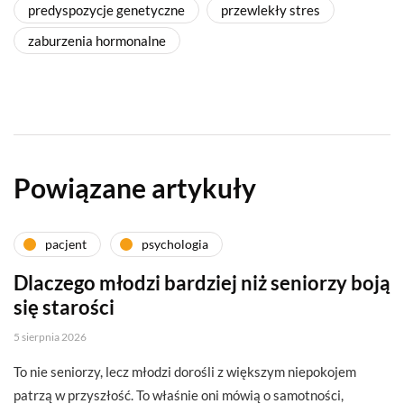
predyspozycje genetyczne
przewlekły stres
zaburzenia hormonalne
Powiązane artykuły
pacjent
psychologia
Dlaczego młodzi bardziej niż seniorzy boją
się starości
5 sierpnia 2026
To nie seniorzy, lecz młodzi dorośli z większym niepokojem
patrzą w przyszłość. To właśnie oni mówią o samotności,