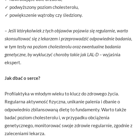
✓ podwyższony poziom cholesterolu,
✓ powiększenie wątroby czy śledziony.
–
Jeśli którykolwiek z tych objawów pojawia się regularnie, warto
skonsultować się z lekarzem i przeprowadzić odpowiednie badania,
w tym testy na poziom cholesterolu oraz ewentualne badania
genetyczne, by wykluczyć choroby takie jak LAL-D
– wyjaśnia
ekspert.
Jak dbać o serce?
Profilaktyka w młodym wieku to klucz do zdrowego życia.
Regularna aktywność fizyczna, unikanie palenia i dbanie o
odpowiednio zbilansowaną dietę to fundamenty. Warto także
badać poziom cholesterolu i, w przypadku obciążenia
genetycznego, monitorować swoje zdrowie regularnie, zgodnie z
zaleceniami lekarza.