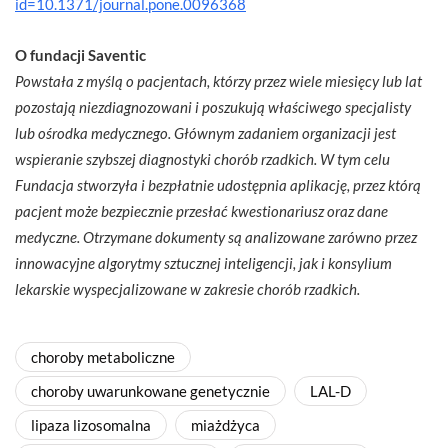
id=10.1371/journal.pone.0096368
O fundacji Saventic
Powstała z myślą o pacjentach, którzy przez wiele miesięcy lub lat
pozostają niezdiagnozowani i poszukują właściwego specjalisty
lub ośrodka medycznego. Głównym zadaniem organizacji jest
wspieranie szybszej diagnostyki chorób rzadkich. W tym celu
Fundacja stworzyła i bezpłatnie udostępnia aplikację, przez którą
pacjent może bezpiecznie przesłać kwestionariusz oraz dane
medyczne. Otrzymane dokumenty są analizowane zarówno przez
innowacyjne algorytmy sztucznej inteligencji, jak i konsylium
lekarskie wyspecjalizowane w zakresie chorób rzadkich.
choroby metaboliczne
choroby uwarunkowane genetycznie
LAL-D
lipaza lizosomalna
miażdżyca