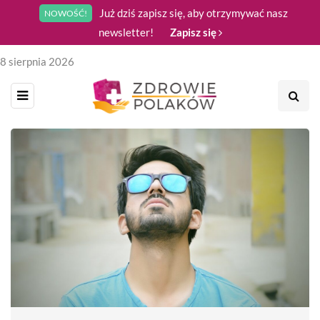
Już dziś zapisz się, aby otrzymywać nasz
NOWOŚĆ!
newsletter!
Zapisz się
8 sierpnia 2026