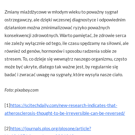
Zmiany miażdżycowe w młodym wieku to poważny sygnał
ostrzegawczy, ale dzięki wczesnej diagnostyce i odpowiednim
działaniom można zminimalizować ryzyko poważnych
konsekwencji zdrowotnych. Warto pamiętać, że zdrowie serca
nie zależy wyłącznie od tego, ile czasu spędzamy na siłowni, ale
również od genów, hormonów i sposobu radzenia sobie ze
stresem. To, co dzieje się wewnątrz naszego organizmu, często
może być ukryte, dlatego tak ważne jest, by regularnie się
badać i zwracać uwagę na sygnały, które wysyła nasze ciało.
Foto: pixabay.com
[1]
https://scitechdaily.com/new-research-indicates-that-
atherosclerosis-thought-to-be-irreversible-can-be-reversed/
[2]
https://journals.plos.org/plosone/article?