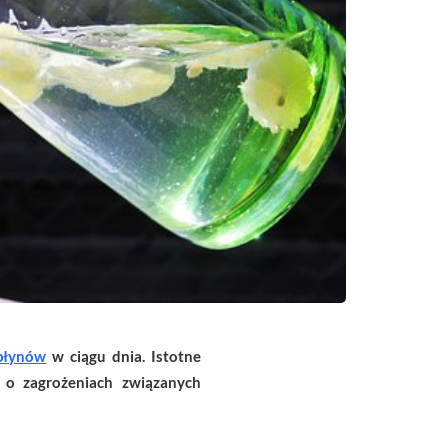
 płynów
w ciągu dnia. Istotne
 o zagrożeniach związanych