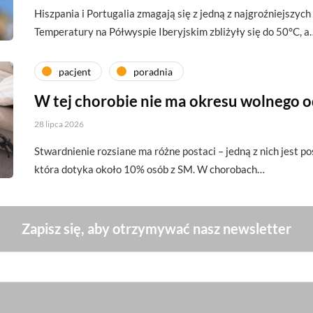
Hiszpania i Portugalia zmagają się z jedną z najgroźniejszych 
Temperatury na Półwyspie Iberyjskim zbliżyły się do 50°C, a
pacjent
poradnia
W tej chorobie nie ma okresu wolnego 
28 lipca 2026
Stwardnienie rozsiane ma różne postaci – jedną z nich jest p
która dotyka około 10% osób z SM. W chorobach…
Zapisz się, aby otrzymywać nasz newsletter