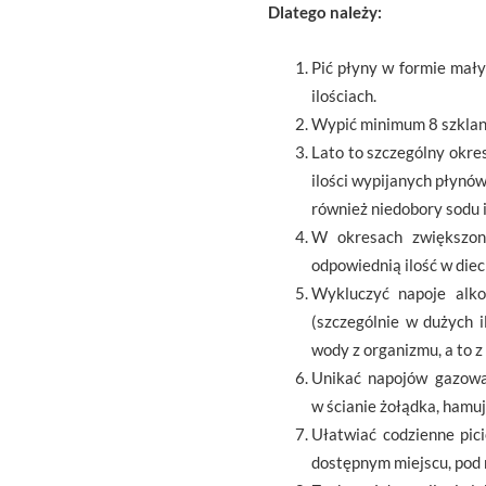
Dlatego należy:
Pić płyny w formie mały
ilościach.
Wypić minimum 8 szklan
Lato to szczególny okr
ilości wypijanych płynó
również niedobory sodu i
W okresach zwiększon
odpowiednią ilość w diec
Wykluczyć napoje alko
(szczególnie w dużych 
wody z organizmu, a to 
Unikać napojów gazowa
w ścianie żołądka, hamuj
Ułatwiać codzienne pic
dostępnym miejscu, pod 