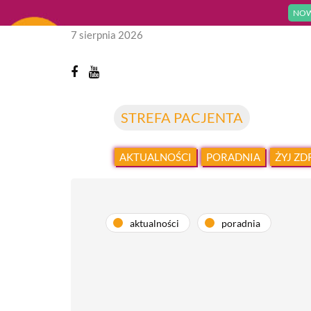
NOW
7 sierpnia 2026
STREFA PACJENTA
AKTUALNOŚCI
PORADNIA
ŻYJ Z
aktualności
poradnia