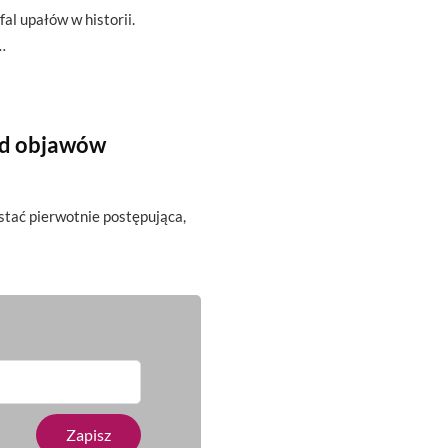
fal upałów w historii.
…
od objawów
ostać pierwotnie postępująca,