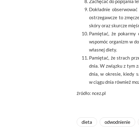
Zachęcać do popijania l
Dokładnie obserwować z
ostrzegawcze to zmęczen
skóry oraz skurcze mięśn
Pamiętać, że pokarmy 
wspomóc organizm w dost
własnej diety.
Pamiętać, że strach pr
dnia. W związku z tym z
dnia, w okresie, kiedy 
w ciągu dnia również mo
źródło: ncez.pl
dieta
odwodnienie