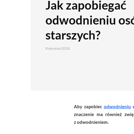
Jak zapobiegać
odwodnieniu os
starszych?
8 sierpnia 2018
Aby zapobiec
odwodnieniu
o
znaczenie ma również zwię
z odwodnieniem.