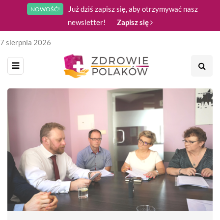
Już dziś zapisz się, aby otrzymywać nasz
NOWOŚĆ!
newsletter!
Zapisz się
7 sierpnia 2026