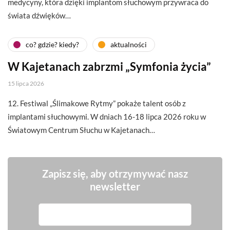
medycyny, która dzięki implantom słuchowym przywraca do
świata dźwięków…
co? gdzie? kiedy?
aktualności
W Kajetanach zabrzmi „Symfonia życia”
15 lipca 2026
12. Festiwal „Ślimakowe Rytmy” pokaże talent osób z
implantami słuchowymi. W dniach 16-18 lipca 2026 roku w
Światowym Centrum Słuchu w Kajetanach…
Zapisz się, aby otrzymywać nasz
newsletter