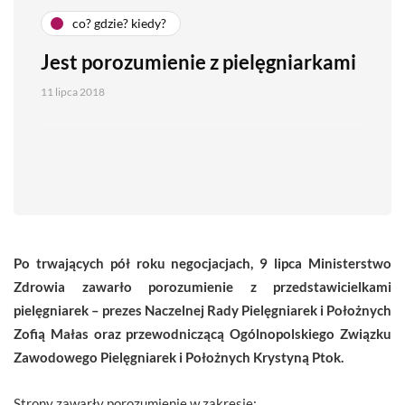
co? gdzie? kiedy?
Jest porozumienie z pielęgniarkami
11 lipca 2018
Po trwających pół roku negocjacjach, 9 lipca Ministerstwo
Zdrowia zawarło porozumienie z przedstawicielkami
pielęgniarek – prezes Naczelnej Rady Pielęgniarek i Położnych
Zofią Małas oraz przewodniczącą Ogólnopolskiego Związku
Zawodowego Pielęgniarek i Położnych Krystyną Ptok.
Strony zawarły porozumienie w zakresie: