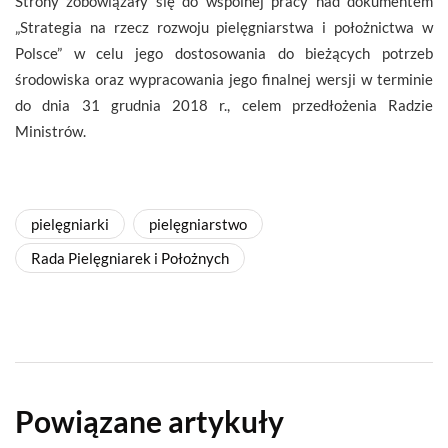
Strony zobowiązały się do wspólnej pracy nad dokumentem
„Strategia na rzecz rozwoju pielęgniarstwa i położnictwa w
Polsce” w celu jego dostosowania do bieżących potrzeb
środowiska oraz wypracowania jego finalnej wersji w terminie
do dnia 31 grudnia 2018 r., celem przedłożenia Radzie
Ministrów.
pielęgniarki
pielęgniarstwo
Rada Pielęgniarek i Położnych
Powiązane artykuły