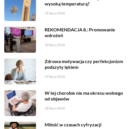
wysoką temperaturą?
31 lipca 2026
REKOMENDACJA 8.: Promowanie
wdrożeń
30 lipca 2026
Zdrowa motywacja czy perfekcjonizm
podszyty lękiem
29 lipca 2026
W tej chorobie nie ma okresu wolnego
od objawów
28 lipca 2026
Miłość w czasach cyfryzacji