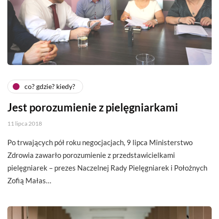
co? gdzie? kiedy?
Jest porozumienie z pielęgniarkami
11 lipca 2018
Po trwających pół roku negocjacjach, 9 lipca Ministerstwo
Zdrowia zawarło porozumienie z przedstawicielkami
pielęgniarek – prezes Naczelnej Rady Pielęgniarek i Położnych
Zofią Małas…