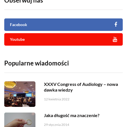
Obserwuj nas
Facebook
Youtube
Popularne wiadomości
XXXV Congress of Audiology – nowa
dawka wiedzy
12 kwietnia 2022
Jaka długość ma znaczenie?
29 stycznia 2014