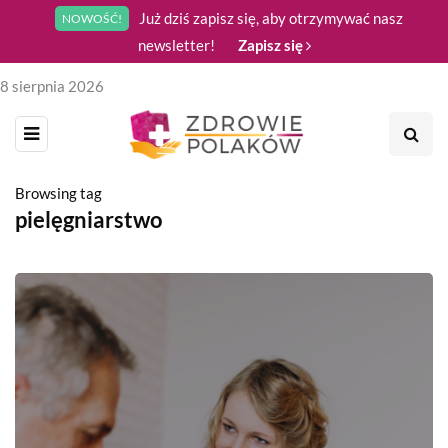
Już dziś zapisz się, aby otrzymywać nasz
NOWOŚĆ!
newsletter!
Zapisz się
8 sierpnia 2026
Browsing tag
pielęgniarstwo