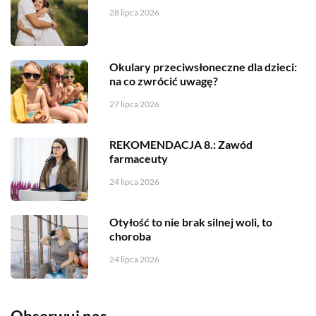
28 lipca 2026
Okulary przeciwsłoneczne dla dzieci:
na co zwrócić uwagę?
27 lipca 2026
REKOMENDACJA 8.: Zawód
farmaceuty
24 lipca 2026
Otyłość to nie brak silnej woli, to
choroba
24 lipca 2026