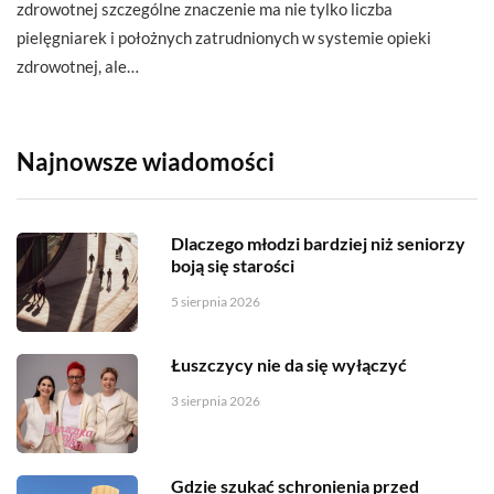
zdrowotnej szczególne znaczenie ma nie tylko liczba
pielęgniarek i położnych zatrudnionych w systemie opieki
zdrowotnej, ale…
Najnowsze wiadomości
Dlaczego młodzi bardziej niż seniorzy
boją się starości
5 sierpnia 2026
Łuszczycy nie da się wyłączyć
3 sierpnia 2026
Gdzie szukać schronienia przed