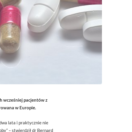
h wcześniej pacjentów z
owana w Europie.
 lata i praktycznie nie
oby” – stwierdził dr Bernard