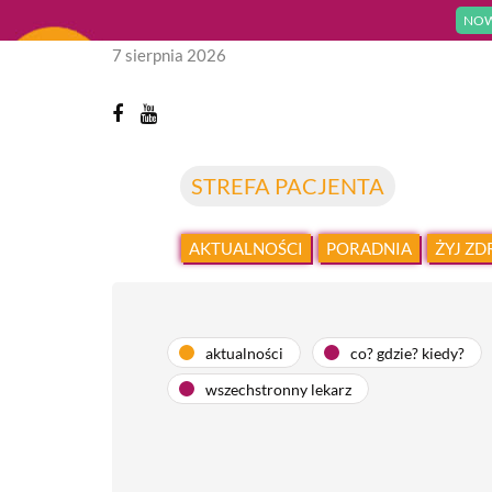
NOW
7 sierpnia 2026
STREFA PACJENTA
AKTUALNOŚCI
PORADNIA
ŻYJ Z
aktualności
co? gdzie? kiedy?
wszechstronny lekarz