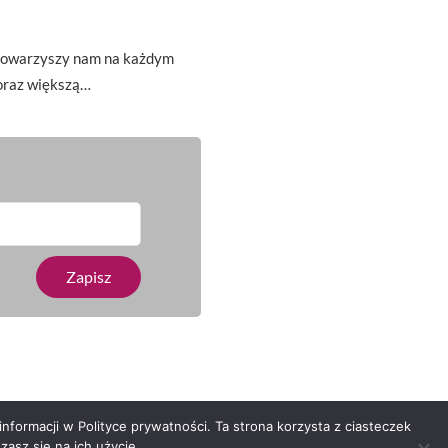
t towarzyszy nam na każdym
oraz większą…
nformacji w Polityce prywatności. Ta strona korzysta z ciasteczek
asz się na ich użycie.