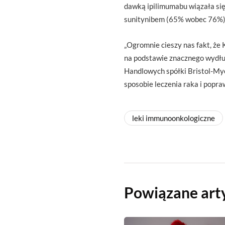
dawką ipilimumabu wiązała się
sunitynibem (65% wobec 76%)
„Ogromnie cieszy nas fakt, że
na podstawie znacznego wydłu
Handlowych spółki Bristol-Mye
sposobie leczenia raka i popra
leki immunoonkologiczne
Powiązane art