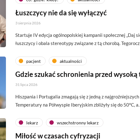
Łuszczycy nie da się wyłączyć
3 sierpnia 2026
Startuje IV edycja ogólnopolskiej kampanii społecznej „Daj si
łuszczycy i obala stereotypy związane z tą chorobą. Tegoroc
pacjent
aktualności
Gdzie szukać schronienia przed wysoką
31 lipca 2026
Hiszpania i Portugalia zmagają się z jedną z najgroźniejszych 
Temperatury na Półwyspie Iberyjskim zbliżyły się do 50°C, a
lekarz
wszechstronny lekarz
Miłość w czasach cyfryzacji