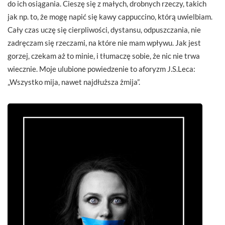
do ich osiągania. Cieszę się z małych, drobnych rzeczy, takich
jak np. to, że mogę napić się kawy cappuccino, którą uwielbiam.
Cały czas uczę się cierpliwości, dystansu, odpuszczania, nie
zadręczam się rzeczami, na które nie mam wpływu. Jak jest
gorzej, czekam aż to minie, i tłumaczę sobie, że nic nie trwa
wiecznie. Moje ulubione powiedzenie to aforyzm J.S.Leca:
„Wszystko mija, nawet najdłuższa żmija”.