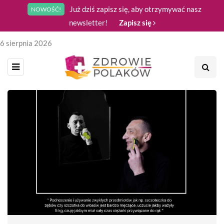
Już dziś zapisz się, aby otrzymywać nasz
NOWOŚĆ!
newsletter!
Zapisz się
6 sierpnia 2026