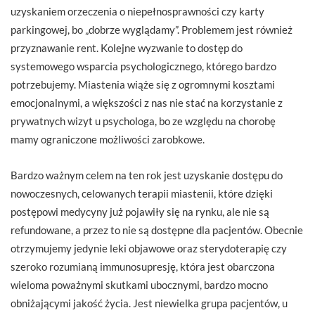
uzyskaniem orzeczenia o niepełnosprawności czy karty
parkingowej, bo „dobrze wyglądamy”. Problemem jest również
przyznawanie rent. Kolejne wyzwanie to dostęp do
systemowego wsparcia psychologicznego, którego bardzo
potrzebujemy. Miastenia wiąże się z ogromnymi kosztami
emocjonalnymi, a większości z nas nie stać na korzystanie z
prywatnych wizyt u psychologa, bo ze względu na chorobę
mamy ograniczone możliwości zarobkowe.
Bardzo ważnym celem na ten rok jest uzyskanie dostępu do
nowoczesnych, celowanych terapii miastenii, które dzięki
postępowi medycyny już pojawiły się na rynku, ale nie są
refundowane, a przez to nie są dostępne dla pacjentów. Obecnie
otrzymujemy jedynie leki objawowe oraz sterydoterapię czy
szeroko rozumianą immunosupresję, która jest obarczona
wieloma poważnymi skutkami ubocznymi, bardzo mocno
obniżającymi jakość życia. Jest niewielka grupa pacjentów, u