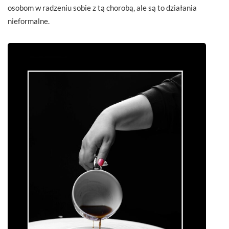
osobom w radzeniu sobie z tą chorobą, ale są to działania
nieformalne.