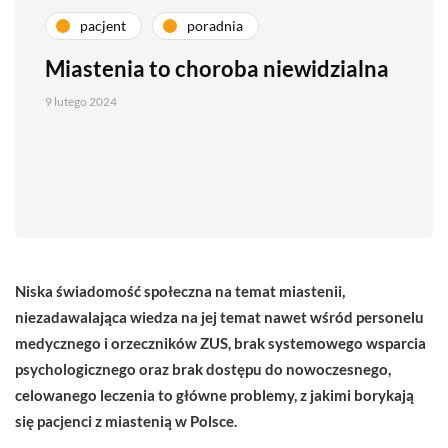
pacjent
poradnia
Miastenia to choroba niewidzialna
9 lutego 2024
Niska świadomość społeczna na temat miastenii,
niezadawalająca wiedza na jej temat nawet wśród personelu
medycznego i orzeczników ZUS, brak systemowego wsparcia
psychologicznego oraz brak dostępu do nowoczesnego,
celowanego leczenia to główne problemy, z jakimi borykają
się pacjenci z miastenią w Polsce.