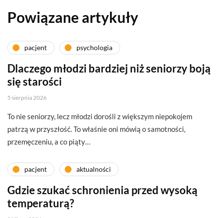
Powiązane artykuły
pacjent
psychologia
Dlaczego młodzi bardziej niż seniorzy boją
się starości
5 sierpnia 2026
To nie seniorzy, lecz młodzi dorośli z większym niepokojem
patrzą w przyszłość. To właśnie oni mówią o samotności,
przemęczeniu, a co piąty…
pacjent
aktualności
Gdzie szukać schronienia przed wysoką
temperaturą?