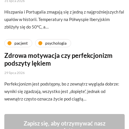
31 lipca 2026
Hiszpania i Portugalia zmagają się z jedną z najgroźniejszych fal
upałów w historii. Temperatury na Półwyspie Iberyjskim
zbliżyły się do 50°C, a…
pacjent
psychologia
Zdrowa motywacja czy perfekcjonizm
podszyty lękiem
29 lipca 2026
Perfekcjonizm jest podstępny, bo z zewnątrz wygląda dobrze:
wyniki się zgadzają, wszystko jest „dopięte”, jednak od
wewnątrz często oznacza życie pod ciągłą…
Zapisz się, aby otrzymywać nasz