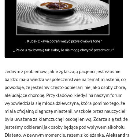
Jednym z problemów, jakie zgłaszają pacjenci jest właśnie
bardzo mała wiedza w społeczeństwie na temat miastenii, co
powoduje, że jesteśmy często odbierani nie jako osoby chore,
ale udające chorobę. Przykładowo, kiedyś na naszym forum
wypowiedziała się młoda dziewczyna, która pomimo tego, że
miała oficjalną diagnozę miastenii, w szkole przez nauczycieli
była uważana za kłamczuchę i osobę leniwą. Zdarza się też, że
jesteśmy odbierani jak osoby będące pod wpływem alkoholu.
Dlatego, w pewnym momencie, razem z koleżanką,
Aleksandrą