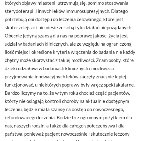
których objawy miastenii utrzymują się, pomimo stosowania
sterydoterapii i innych leków immunosupresyjnych. Dlatego
potrzebują oni dostępu do leczenia celowanego, które jest
skuteczniejsze i nie niesie ze sobą tylu działań niepożądanych.
Obecnie jedyną szansą dla nas na poprawę jakości życia jest
udział w badaniach klinicznych, ale ze względu na ograniczoną
ilość miejsc i określone kryteria włączenia do badania nie każdy
chętny może skorzystać z takiej możliwości. Znam osoby, które
dzięki udziałowi w badaniach klinicznych i możliwości
przyjmowania innowacyjnych leków zaczęły znacznie lepiej
funkcjonować, u niektórych poprawy były wręcz spektakularne.
Bardzo liczymy na to, że w tym roku chociaż część pacjentów,
którzy nie osiągają kontroli choroby na aktualnie dostępnym
leczeniu, będzie miała szansę na dostęp do nowoczesnego,
refundowanego leczenia. Będzie to z ogromnym pożytkiem dla
nas, naszych rodzin, a także dla całego społeczeństwa i dla
państwa, ponieważ pacjent nowocześnie i skutecznie leczony