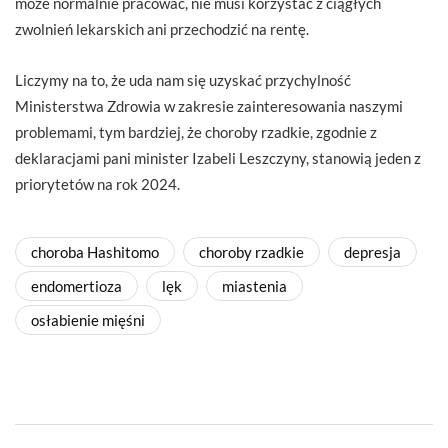
może normalnie pracować, nie musi korzystać z ciągłych
zwolnień lekarskich ani przechodzić na rentę.
Liczymy na to, że uda nam się uzyskać przychylność
Ministerstwa Zdrowia w zakresie zainteresowania naszymi
problemami, tym bardziej, że choroby rzadkie, zgodnie z
deklaracjami pani minister Izabeli Leszczyny, stanowią jeden z
priorytetów na rok 2024.
choroba Hashitomo
choroby rzadkie
depresja
endomertioza
lęk
miastenia
osłabienie mięśni