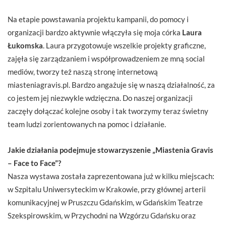
Na etapie powstawania projektu kampanii, do pomocy i
organizacji bardzo aktywnie włączyła się moja córka
Laura
Łukomska
. Laura przygotowuje wszelkie projekty graficzne,
zajęła się zarządzaniem i współprowadzeniem ze mną social
mediów, tworzy też naszą stronę internetową
miasteniagravis.pl. Bardzo angażuje się w naszą działalność, za
co jestem jej niezwykle wdzięczna. Do naszej organizacji
zaczęły dołączać kolejne osoby i tak tworzymy teraz świetny
team ludzi zorientowanych na pomoc i działanie.
Jakie działania podejmuje stowarzyszenie „Miastenia Gravis
– Face to Face”?
Nasza wystawa została zaprezentowana już w kilku miejscach:
w Szpitalu Uniwersyteckim w Krakowie, przy głównej arterii
komunikacyjnej w Pruszczu Gdańskim, w Gdańskim Teatrze
Szekspirowskim, w Przychodni na Wzgórzu Gdańsku oraz