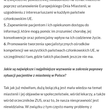
poprzez ustanowienie Europejskiego Dnia Miastenii, w
uzgodnieniu z interesariuszami w każdym państwie
członkowskim UE.
5.
Zapewnienie pacjentom i ich opiekunom dostępu do
informacji, które mogą pomóc im zrozumieć chorobę, jej
konsekwencje oraz potencjalny wpływ na ich codzienne życie.
6.
Promowanie tworzenia specjalistycznych ośrodków
kompetencji we wszystkich państwach członkowskich UE, w
szczególności tam, gdzie takich placówek jeszcze nie ma.
Jakie są największe i najpilniejsze wyzwania w zakresie poprawy
sytuacji pacjentów z miastenią w Polsce?
Tak jak już mówiłam, dużą bolączką jest mała wiedza na temat
miastenii i jej objawów w społeczeństwie, wśród lekarzy, a także
wśród orzeczników ZUS, oraz to, że nasza niesprawność jest
niewidzialna. W związku z tym często mamy problemy z