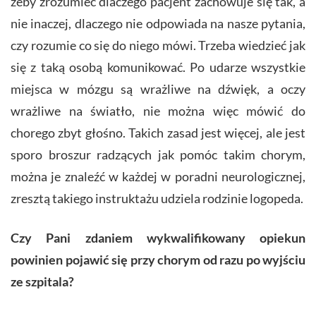
żeby zrozumieć dlaczego pacjent zachowuje się tak, a
nie inaczej, dlaczego nie odpowiada na nasze pytania,
czy rozumie co się do niego mówi. Trzeba wiedzieć jak
się z taką osobą komunikować. Po udarze wszystkie
miejsca w mózgu są wrażliwe na dźwięk, a oczy
wrażliwe na światło, nie można więc mówić do
chorego zbyt głośno. Takich zasad jest więcej, ale jest
sporo broszur radzących jak pomóc takim chorym,
można je znaleźć w każdej w poradni neurologicznej,
zresztą takiego instruktażu udziela rodzinie logopeda.
Czy Pani zdaniem wykwalifikowany opiekun
powinien pojawić się przy chorym od razu po wyjściu
ze szpitala?