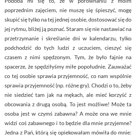
Podoba mi się to, że w porównaniu z moim
poprzednim zajęciem, nie muszę się śpieszyć, mogę
skupić się tylko na tej jednej osobie, dostosować się do
jej rytmu, bliżej ją poznać. Staram się nie nastawiać na
przetrzymanie i skreślanie dni w kalendarzu, tylko
podchodzić do tych ludzi z uczuciem, cieszyć się
czasem z nimi spędzonym. Tym, że było fajnie na
spacerze, że spędziłyśmy miłe popołudnie. Zauważać
co tej osobie sprawia przyjemność, co nam wspólnie
sprawia przyjemność (np. różne gry). Chodzi o to, żeby
nie siedzieć tam jak na mękach, ale mieć korzyść z
obcowania z drugą osobą. To jest możliwe! Może ta
osoba jest w czymś zabawna? A może ona we mnie
widzi coś zabawnego i to będzie dla mnie przyjemne?
Jedna z Pań, którą się opiekowałam mówiła do mnie: