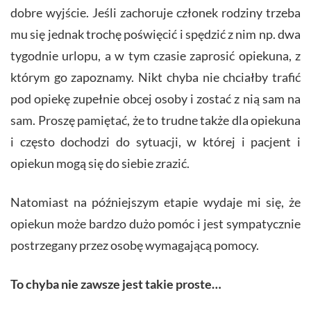
dobre wyjście. Jeśli zachoruje członek rodziny trzeba
mu się jednak trochę poświęcić i spędzić z nim np. dwa
tygodnie urlopu, a w tym czasie zaprosić opiekuna, z
którym go zapoznamy. Nikt chyba nie chciałby trafić
pod opiekę zupełnie obcej osoby i zostać z nią sam na
sam. Proszę pamiętać, że to trudne także dla opiekuna
i często dochodzi do sytuacji, w której i pacjent i
opiekun mogą się do siebie zrazić.
Natomiast na późniejszym etapie wydaje mi się, że
opiekun może bardzo dużo pomóc i jest sympatycznie
postrzegany przez osobę wymagającą pomocy.
To chyba nie zawsze jest takie proste…