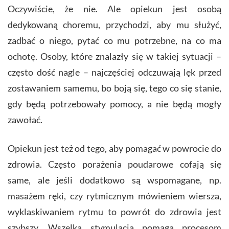
Oczywiście, że nie. Ale opiekun jest osobą
dedykowaną choremu, przychodzi, aby mu służyć,
zadbać o niego, pytać co mu potrzebne, na co ma
ochotę. Osoby, które znalazły się w takiej sytuacji –
często dość nagle – najczęściej odczuwają lęk przed
zostawaniem samemu, bo boją się, tego co się stanie,
gdy będą potrzebowały pomocy, a nie będą mogły
zawołać.
Opiekun jest też od tego, aby pomagać w powrocie do
zdrowia. Często porażenia poudarowe cofają się
same, ale jeśli dodatkowo są wspomagane, np.
masażem ręki, czy rytmicznym mówieniem wiersza,
wyklaskiwaniem rytmu to powrót do zdrowia jest
szybszy. Wszelka stymulacja pomaga procesom