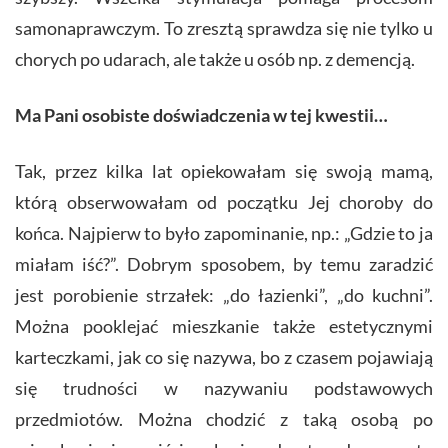
samonaprawczym. To zresztą sprawdza się nie tylko u
chorych po udarach, ale także u osób np. z demencją.
Ma Pani osobiste doświadczenia w tej kwestii…
Tak, przez kilka lat opiekowałam się swoją mamą,
którą obserwowałam od początku Jej choroby do
końca. Najpierw to było zapominanie, np.: „Gdzie to ja
miałam iść?”. Dobrym sposobem, by temu zaradzić
jest porobienie strzałek: „do łazienki”, „do kuchni”.
Można pooklejać mieszkanie także estetycznymi
karteczkami, jak co się nazywa, bo z czasem pojawiają
się trudności w nazywaniu podstawowych
przedmiotów. Można chodzić z taką osobą po