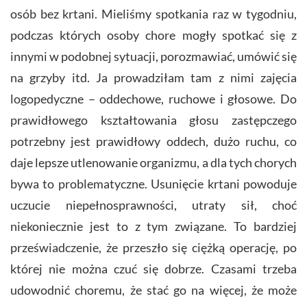
osób bez krtani. Mieliśmy spotkania raz w tygodniu,
podczas których osoby chore mogły spotkać się z
innymi w podobnej sytuacji, porozmawiać, umówić się
na grzyby itd. Ja prowadziłam tam z nimi zajęcia
logopedyczne – oddechowe, ruchowe i głosowe. Do
prawidłowego kształtowania głosu zastępczego
potrzebny jest prawidłowy oddech, dużo ruchu, co
daje lepsze utlenowanie organizmu, a dla tych chorych
bywa to problematyczne. Usunięcie krtani powoduje
uczucie niepełnosprawności, utraty sił, choć
niekoniecznie jest to z tym związane. To bardziej
przeświadczenie, że przeszło się ciężką operację, po
której nie można czuć się dobrze. Czasami trzeba
udowodnić choremu, że stać go na więcej, że może