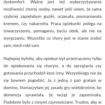
dyskomfort. Ważne jest też wykorzystywanie
możliwości chorej osoby, nawet jeśli wiem, że sama
szybciej zapięłabym guziki, uczesała, posmarowała
kremem, czy nakarmiła. Praca opiekunki polega na
towarzyszeniu, pomaganiu, byciu obok, ale nie na
wyręczaniu. Wszystko co chory jest w stanie zrobić
sam, niech robi sam.
Najlepiej byłoby, aby opiekun był przeznaczony tylko
do opiekowania się chorym, a do sprzątania czy
gotowania przychodził ktoś inny. Wszystkiego nie da
się bowiem pogodzić. Ja z jedną z pań grałam w
domino, tłumaczyłam jej zasady gry wielokrotnie, bo
demencja sprawiała, że wciąż je zapominała.
Podobnie było z innymi czynnościami. Trudno, aby w