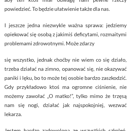
powiedzieć. To będzie ułatwienie także dla nas.
I jeszcze jedna niezwykle ważna sprawa: jedziemy
opiekować się osobą z jakimiś deficytami, rozmaitymi
problemami zdrowotnymi. Może zdarzy
się wszystko, jednak choćby nie wiem co się działo,
trzeba działać na zimno, opanować się, nie okazywać
paniki i lęku, bo to może tej osobie bardzo zaszkodzić.
Gdy przykładowo ktoś ma ogromne ciśnienie, nie
możemy zawołać „O matko!”, tylko mimo że trzęsą
nam się nogi, działać jak najspokojniej, wezwać
lekarza.
Jestem bardzo zadowolona ze wszystkich szkoleń,