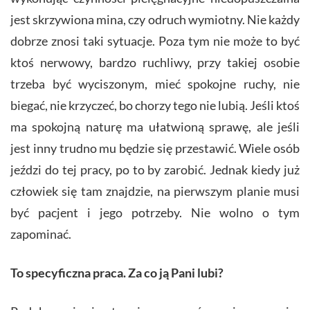
jest skrzywiona mina, czy odruch wymiotny. Nie każdy
dobrze znosi taki sytuacje. Poza tym nie może to być
ktoś nerwowy, bardzo ruchliwy, przy takiej osobie
trzeba być wyciszonym, mieć spokojne ruchy, nie
biegać, nie krzyczeć, bo chorzy tego nie lubią. Jeśli ktoś
ma spokojną naturę ma ułatwioną sprawę, ale jeśli
jest inny trudno mu będzie się przestawić. Wiele osób
jeździ do tej pracy, po to by zarobić. Jednak kiedy już
człowiek się tam znajdzie, na pierwszym planie musi
być pacjent i jego potrzeby. Nie wolno o tym
zapominać.
To specyficzna praca. Za co ją Pani lubi?