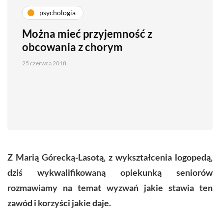
psychologia
Można mieć przyjemność z
obcowania z chorym
25 czerwca 2018
Z Marią Górecką-Lasotą, z wykształcenia logopedą,
dziś wykwalifikowaną opiekunką seniorów
rozmawiamy na temat wyzwań jakie stawia ten
zawód i korzyści jakie daje.