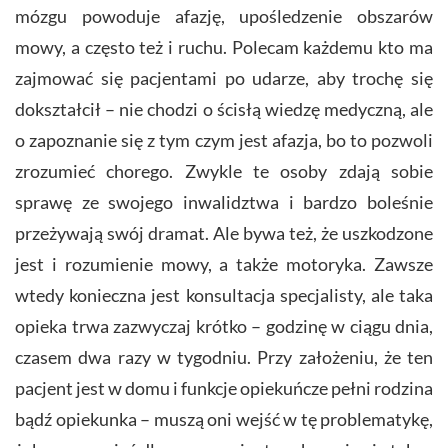
mózgu powoduje afazję, upośledzenie obszarów
mowy, a często też i ruchu. Polecam każdemu kto ma
zajmować się pacjentami po udarze, aby trochę się
dokształcił – nie chodzi o ścisłą wiedzę medyczną, ale
o zapoznanie się z tym czym jest afazja, bo to pozwoli
zrozumieć chorego. Zwykle te osoby zdają sobie
sprawę ze swojego inwalidztwa i bardzo boleśnie
przeżywają swój dramat. Ale bywa też, że uszkodzone
jest i rozumienie mowy, a także motoryka. Zawsze
wtedy konieczna jest konsultacja specjalisty, ale taka
opieka trwa zazwyczaj krótko – godzinę w ciągu dnia,
czasem dwa razy w tygodniu. Przy założeniu, że ten
pacjent jest w domu i funkcje opiekuńcze pełni rodzina
bądź opiekunka – muszą oni wejść w tę problematykę,