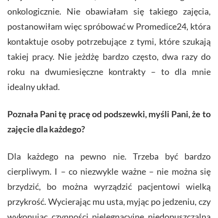
onkologicznie. Nie obawiałam się takiego zajęcia,
postanowiłam więc spróbować w Promedice24, która
kontaktuje osoby potrzebujące z tymi, które szukają
takiej pracy. Nie jeżdżę bardzo często, dwa razy do
roku na dwumiesięczne kontrakty – to dla mnie
idealny układ.
Poznała Pani tę pracę od podszewki, myśli Pani, że to
zajęcie dla każdego?
Dla każdego na pewno nie. Trzeba być bardzo
cierpliwym. I – co niezwykle ważne – nie można się
brzydzić, bo można wyrządzić pacjentowi wielką
przykrość. Wycierając mu usta, myjąc po jedzeniu, czy
wykonując czynności pielęgnacyjne niedopuszczalna