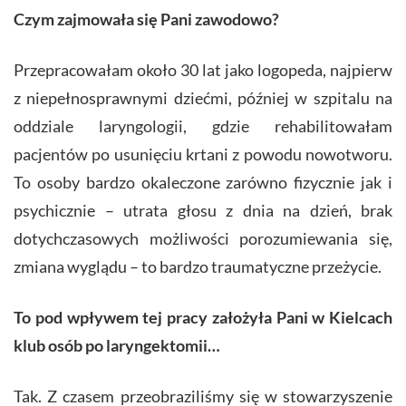
Czym zajmowała się Pani zawodowo?
Przepracowałam około 30 lat jako logopeda, najpierw
z niepełnosprawnymi dziećmi, później w szpitalu na
oddziale laryngologii, gdzie rehabilitowałam
pacjentów po usunięciu krtani z powodu nowotworu.
To osoby bardzo okaleczone zarówno fizycznie jak i
psychicznie – utrata głosu z dnia na dzień, brak
dotychczasowych możliwości porozumiewania się,
zmiana wyglądu – to bardzo traumatyczne przeżycie.
To pod wpływem tej pracy założyła Pani w Kielcach
klub osób po laryngektomii…
Tak. Z czasem przeobraziliśmy się w stowarzyszenie