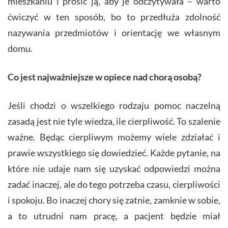
mieszkaniu i prosić ją, aby je odczytywała – warto
ćwiczyć w ten sposób, bo to przedłuża zdolność
nazywania przedmiotów i orientację we własnym
domu.
Co jest najważniejsze w opiece nad chorą osobą?
Jeśli chodzi o wszelkiego rodzaju pomoc naczelną
zasadą jest nie tyle wiedza, ile cierpliwość. To szalenie
ważne. Będąc cierpliwym możemy wiele zdziałać i
prawie wszystkiego się dowiedzieć. Każde pytanie, na
które nie udaje nam się uzyskać odpowiedzi można
zadać inaczej, ale do tego potrzeba czasu, cierpliwości
i spokoju. Bo inaczej chory się zatnie, zamknie w sobie,
a to utrudni nam pracę, a pacjent będzie miał