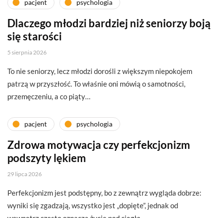
pacjent
psychologia
Dlaczego młodzi bardziej niż seniorzy boją
się starości
5 sierpnia 2026
To nie seniorzy, lecz młodzi dorośli z większym niepokojem
patrzą w przyszłość. To właśnie oni mówią o samotności,
przemęczeniu, a co piąty…
pacjent
psychologia
Zdrowa motywacja czy perfekcjonizm
podszyty lękiem
29 lipca 2026
Perfekcjonizm jest podstępny, bo z zewnątrz wygląda dobrze:
wyniki się zgadzają, wszystko jest „dopięte”, jednak od
wewnątrz często oznacza życie pod ciągłą…