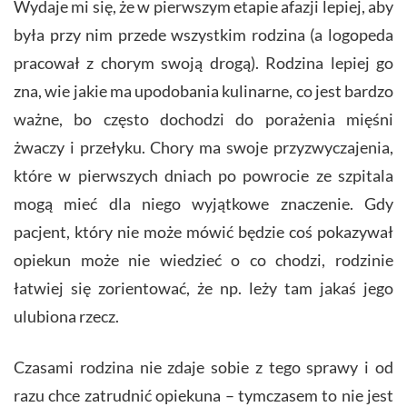
Wydaje mi się, że w pierwszym etapie afazji lepiej, aby
była przy nim przede wszystkim rodzina (a logopeda
pracował z chorym swoją drogą). Rodzina lepiej go
zna, wie jakie ma upodobania kulinarne, co jest bardzo
ważne, bo często dochodzi do porażenia mięśni
żwaczy i przełyku. Chory ma swoje przyzwyczajenia,
które w pierwszych dniach po powrocie ze szpitala
mogą mieć dla niego wyjątkowe znaczenie. Gdy
pacjent, który nie może mówić będzie coś pokazywał
opiekun może nie wiedzieć o co chodzi, rodzinie
łatwiej się zorientować, że np. leży tam jakaś jego
ulubiona rzecz.
Czasami rodzina nie zdaje sobie z tego sprawy i od
razu chce zatrudnić opiekuna – tymczasem to nie jest