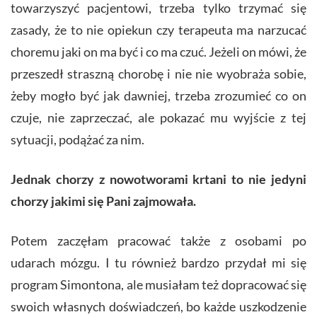
towarzyszyć pacjentowi, trzeba tylko trzymać się
zasady, że to nie opiekun czy terapeuta ma narzucać
choremu jaki on ma być i co ma czuć. Jeżeli on mówi, że
przeszedł straszną chorobę i nie nie wyobraża sobie,
żeby mogło być jak dawniej, trzeba zrozumieć co on
czuje, nie zaprzeczać, ale pokazać mu wyjście z tej
sytuacji, podążać za nim.
Jednak chorzy z nowotworami krtani to nie jedyni
chorzy jakimi się Pani zajmowała.
Potem zaczęłam pracować także z osobami po
udarach mózgu. I tu również bardzo przydał mi się
program Simontona, ale musiałam też dopracować się
swoich własnych doświadczeń, bo każde uszkodzenie