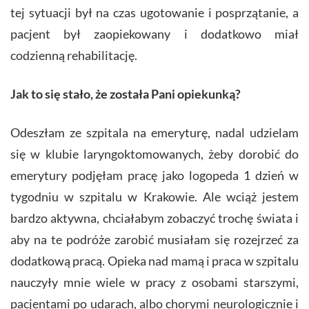
tej sytuacji był na czas ugotowanie i posprzątanie, a
pacjent był zaopiekowany i dodatkowo miał
codzienną rehabilitację.
Jak to się stało, że została Pani opiekunką?
Odeszłam ze szpitala na emeryturę, nadal udzielam
się w klubie laryngoktomowanych, żeby dorobić do
emerytury podjęłam pracę jako logopeda 1 dzień w
tygodniu w szpitalu w Krakowie. Ale wciąż jestem
bardzo aktywna, chciałabym zobaczyć trochę świata i
aby na te podróże zarobić musiałam się rozejrzeć za
dodatkową pracą. Opieka nad mamą i praca w szpitalu
nauczyły mnie wiele w pracy z osobami starszymi,
pacjentami po udarach, albo chorymi neurologicznie i