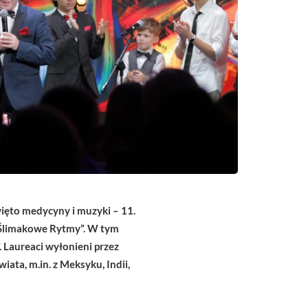
ęto medycyny i muzyki – 11.
„Ślimakowe Rytmy”. W tym
 Laureaci wyłonieni przez
ata, m.in. z Meksyku, Indii,