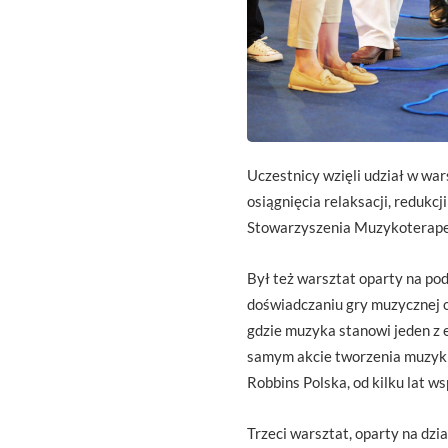
Uczestnicy wzięli udział w war
osiągnięcia relaksacji, redukc
Stowarzyszenia Muzykoterape
Był też warsztat oparty na pod
doświadczaniu gry muzycznej o
gdzie muzyka stanowi jeden z 
samym akcie tworzenia muzyk
Robbins Polska, od kilku lat 
Trzeci warsztat, oparty na dz