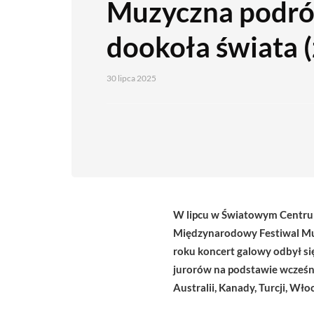
Muzyczna podró
dookoła świata (
30 lipca 2025
W lipcu w Światowym Centrum
Międzynarodowy Festiwal Muz
roku koncert galowy odbył si
jurorów na podstawie wcześnie
Australii, Kanady, Turcji, Wło