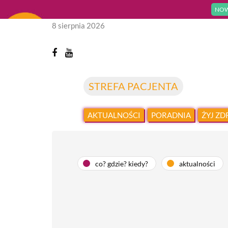
NOW
8 sierpnia 2026
STREFA PACJENTA
AKTUALNOŚCI
PORADNIA
ŻYJ Z
co? gdzie? kiedy?
aktualności