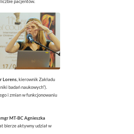
liczbie pacjentów.
ur Lorens
, kierownik Zakładu
niki badań naukowych”).
nego i zmian w funkcjonowaniu
mgr MT-BC Agnieszka
at bierze aktywny udział w