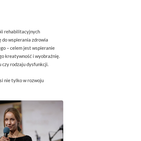
ii rehabilitacyjnych
ę do wspierania zdrowia
go – celem jest wspieranie
go kreatywność i wyobraźnię.
 czy rodzaju dysfunkcji.
i nie tylko w rozwoju