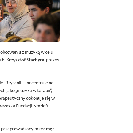
a obcowaniu z muzyką w celu
ab. Krzysztof Stachyra
, prezes
ej Brytanii i koncentruje na
h jako „muzyka w terapii”,
erapeutyczny dokonuje się w
rezeska Fundacji Nordoff
.
 i przeprowadzony przez
mgr