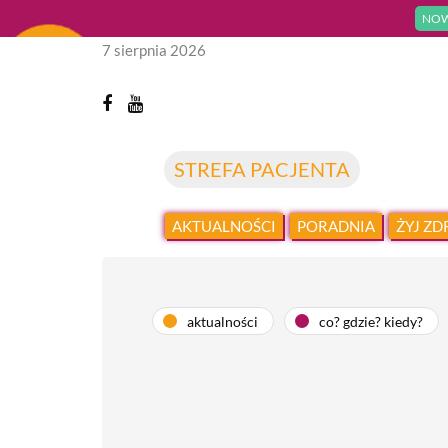
NOW
7 sierpnia 2026
STREFA PACJENTA
AKTUALNOŚCI
PORADNIA
ŻYJ Z
aktualności
co? gdzie? kiedy?