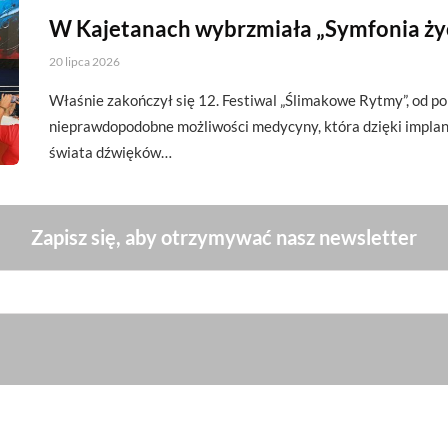
W Kajetanach wybrzmiała „Symfonia ży
20 lipca 2026
Właśnie zakończył się 12. Festiwal „Ślimakowe Rytmy”, od p
nieprawdopodobne możliwości medycyny, która dzięki impl
świata dźwięków…
Zapisz się, aby otrzymywać nasz newsletter