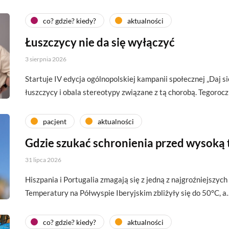
co? gdzie? kiedy?
aktualności
Łuszczycy nie da się wyłączyć
3 sierpnia 2026
Startuje IV edycja ogólnopolskiej kampanii społecznej „Daj si
łuszczycy i obala stereotypy związane z tą chorobą. Tegoroc
pacjent
aktualności
Gdzie szukać schronienia przed wysoką
31 lipca 2026
Hiszpania i Portugalia zmagają się z jedną z najgroźniejszych 
Temperatury na Półwyspie Iberyjskim zbliżyły się do 50°C, a
co? gdzie? kiedy?
aktualności