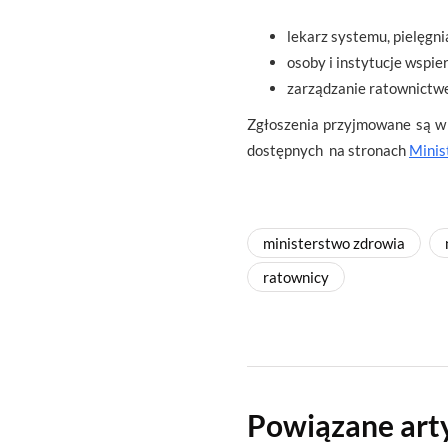
lekarz systemu, pielęgn
osoby i instytucje wsp
zarządzanie ratownictw
Zgłoszenia przyjmowane są w 
dostępnych na stronach
Minis
ministerstwo zdrowia
ratownicy
Powiązane art