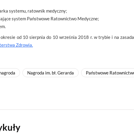
iarka systemu, ratownik medyczny;
ierające system Państwowe Ratownictwo Medyczne;
em.
okresie od 10 sierpnia do 10 września 2018 r. w trybie i na zasad
terstwa Zdrowia.
nagroda
Nagroda im. bł. Gerarda
Państwowe Ratownictw
ykuły