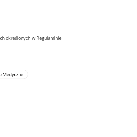
ach określonych w Regulaminie
o Medyczne