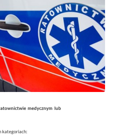
 ratownictwie medycznym lub
h kategoriach: