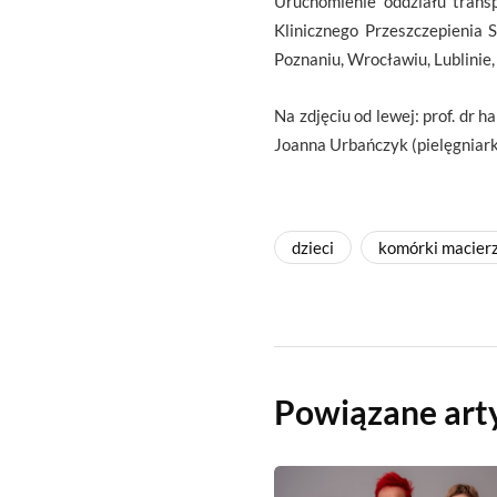
Uruchomienie oddziału transp
Klinicznego Przeszczepienia 
Poznaniu, Wrocławiu, Lublinie
Na zdjęciu od lewej: prof. dr 
Joanna Urbańczyk (pielęgniarka
dzieci
komórki macier
Powiązane art