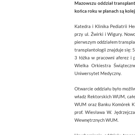
Mazowszu oddział transplanta
końca roku w planach są kolej
Katedra i Klinika Pediatrii 
przy ul. Żwirki i Wigury. Now
pierwszym oddziałem transplan
transplantologii znajduje się:
3 łóżka w pracowni aferez 
Wielka Orkiestra Świąteczne
Uniwersytet Medyczny.
Otwarcie oddziału było możli
władz Rektorskich WUM, całej
WUM oraz Banku Komórek Krwi
prof. Wiesława W. Jędrzejcza
Wewnętrznych WUM.