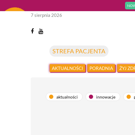
NOW
7 sierpnia 2026
STREFA PACJENTA
AKTUALNOŚCI
PORADNIA
ŻYJ Z
aktualności
innowacje