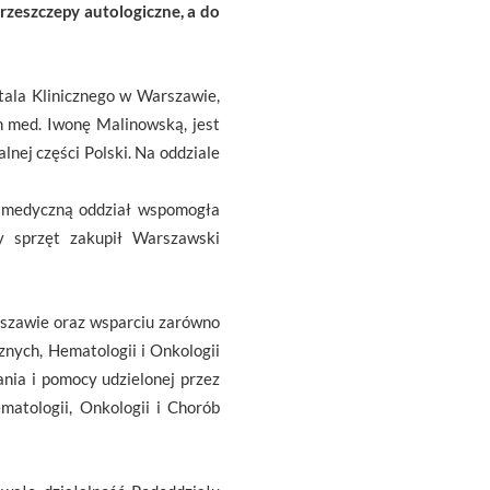
rzeszczepy autologiczne, a do
tala Klinicznego w Warszawie,
 n med. Iwonę Malinowską, jest
nej części Polski. Na oddziale
 medyczną oddział wspomogła
ły sprzęt zakupił Warszawski
rszawie oraz wsparciu zarówno
nych, Hematologii i Onkologii
ia i pomocy udzielonej przez
matologii, Onkologii i Chorób