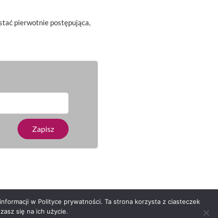
ostać pierwotnie postępująca,
nformacji w Polityce prywatności. Ta strona korzysta z ciasteczek
asz się na ich użycie.