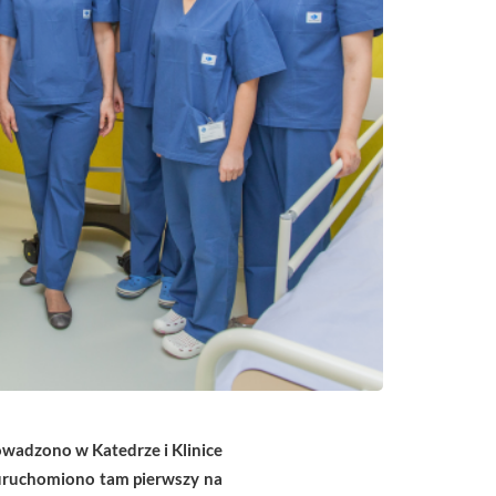
owadzono w Katedrze i Klinice
u uruchomiono tam
pierwszy na