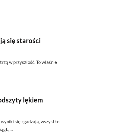
ą się starości
trzą w przyszłość. To właśnie
odszyty lękiem
 wyniki się zgadzają, wszystko
ciągłą…