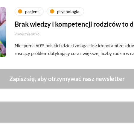
pacjent
psychologia
Brak wiedzy i kompetencji rodziców to 
2 kwietnia 2026
Niespełna 60% polskich dzieci zmaga się z kłopotami ze zdr
rosnący problem dotykający coraz większej liczby rodzin w 
Zapisz się, aby otrzymywać nasz newsletter