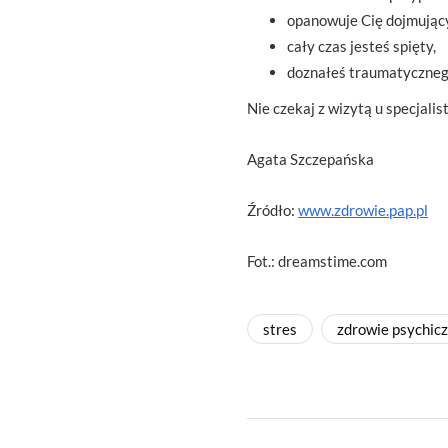
opanowuje Cię dojmujący
cały czas jesteś spięty,
doznałeś traumatyczneg
Nie czekaj z wizytą u specjalis
Agata Szczepańska
Źródło:
www.zdrowie.pap.pl
Fot.: dreamstime.com
stres
zdrowie psychic