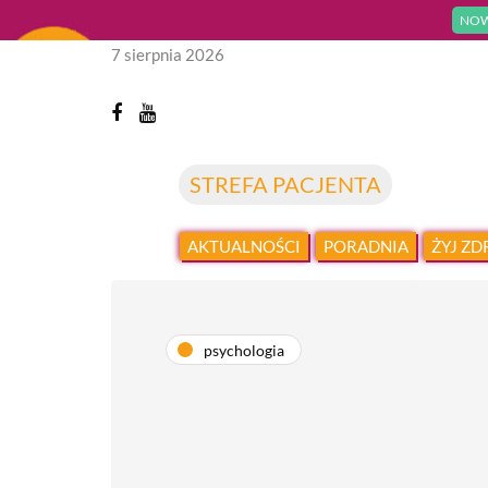
NOW
7 sierpnia 2026
STREFA PACJENTA
AKTUALNOŚCI
PORADNIA
ŻYJ Z
psychologia