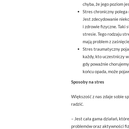
chyba, że jego poziom j
Stres chroniczny polega 
Jest zdecydowanie niekor
i zdrowie fizyczne. Taki 
stresie. Tego rodzaju st
mają problem z zaśnięcie
Stres traumatyczny pojaw
każdy, kto uczestniczy w
gdy poważnie chorujemy 
końcu opada, może pojaw
Sposoby na stres
Większość z nas zdaje sobie sp
radzić.
– Jest cała gama działań, kt
problemów oraz aktywności fiz