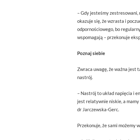
– Gdy jesteśmy zestresowani, n
okazuje się, że wzrasta i pocz
odpornościowego, bo regularny
wspomagają – przekonuje eksp
Poznaj siebie
Zwraca uwagę, że ważna jest ta
nastrój.
– Nastrój to układ napięcia i 
jest relatywnie niskie, a mamy
dr Jarczewska-Gerc.
Przekonuje, że sami możemy wpł