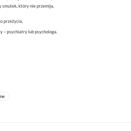
 smutek, który nie przemija,
o przeżycia,
ty – psychiatry lub psychologa.
zne