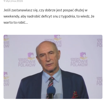
9 stycznia 2026
Jeśli zastanawiasz się, czy dobrze jest pospać dłużej w
weekendy, aby nadrobić deficyt snu z tygodnia, to wiedz, że
warto to robić…