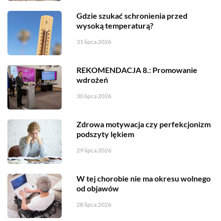
Gdzie szukać schronienia przed
wysoką temperaturą?
31 lipca 2026
REKOMENDACJA 8.: Promowanie
wdrożeń
30 lipca 2026
Zdrowa motywacja czy perfekcjonizm
podszyty lękiem
29 lipca 2026
W tej chorobie nie ma okresu wolnego
od objawów
28 lipca 2026