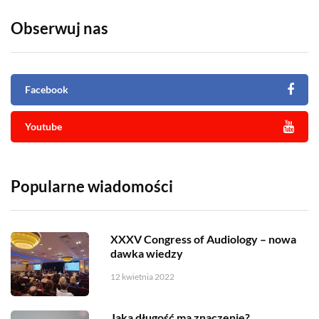
Obserwuj nas
Facebook
Youtube
Popularne wiadomości
XXXV Congress of Audiology – nowa
dawka wiedzy
12 kwietnia 2022
Jaka długość ma znaczenie?