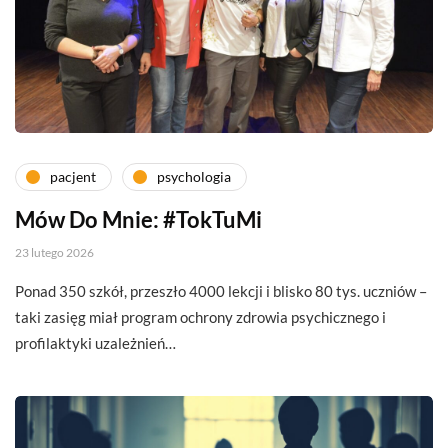
pacjent
psychologia
Mów Do Mnie: #TokTuMi
23 lutego 2026
Ponad 350 szkół, przeszło 4000 lekcji i blisko 80 tys. uczniów –
taki zasięg miał program ochrony zdrowia psychicznego i
profilaktyki uzależnień…