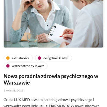
aktualności
co? gdzie? kiedy?
wszechstronny lekarz
Nowa poradnia zdrowia psychicznego w
Warszawie
1 kwietnia 2019
Grupa LUX MED otwiera poradnię zdrowia psychicznego i
wprowadza nową linię usług „HARMONIA” W nowej placówce