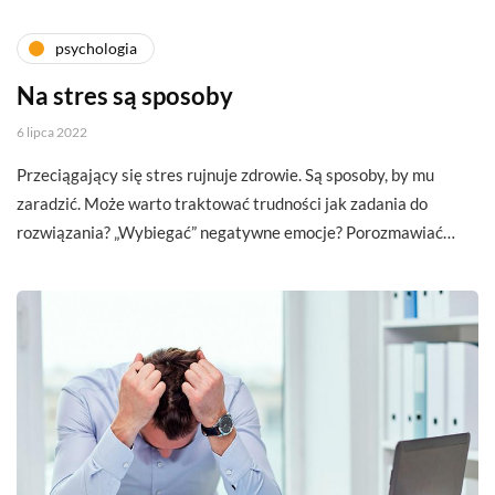
psychologia
Na stres są sposoby
6 lipca 2022
Przeciągający się stres rujnuje zdrowie. Są sposoby, by mu
zaradzić. Może warto traktować trudności jak zadania do
rozwiązania? „Wybiegać” negatywne emocje? Porozmawiać…