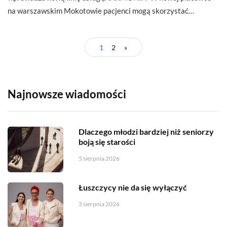
na warszawskim Mokotowie pacjenci mogą skorzystać…
1
2
»
Najnowsze wiadomości
Dlaczego młodzi bardziej niż seniorzy
boją się starości
5 sierpnia 2026
Łuszczycy nie da się wyłączyć
3 sierpnia 2026