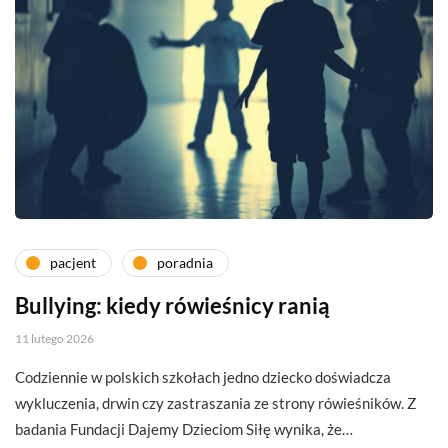
pacjent
poradnia
Bullying: kiedy rówieśnicy ranią
11 lutego 2026
Codziennie w polskich szkołach jedno dziecko doświadcza
wykluczenia, drwin czy zastraszania ze strony rówieśników. Z
badania Fundacji Dajemy Dzieciom Siłę wynika, że…