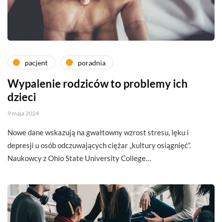
pacjent
poradnia
Wypalenie rodziców to problemy ich
dzieci
9 maja 2024
Nowe dane wskazują na gwałtowny wzrost stresu, lęku i
depresji u osób odczuwających ciężar „kultury osiągnięć”.
Naukowcy z Ohio State University College…