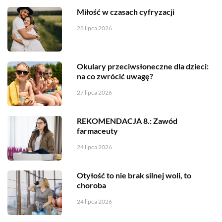
Miłość w czasach cyfryzacji
28 lipca 2026
Okulary przeciwsłoneczne dla dzieci:
na co zwrócić uwagę?
27 lipca 2026
REKOMENDACJA 8.: Zawód
farmaceuty
24 lipca 2026
Otyłość to nie brak silnej woli, to
choroba
24 lipca 2026