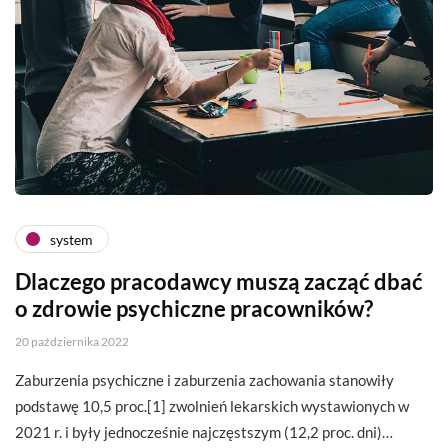
system
Dlaczego pracodawcy muszą zacząć dbać
o zdrowie psychiczne pracowników?
20 października 2022
Zaburzenia psychiczne i zaburzenia zachowania stanowiły
podstawę 10,5 proc.[1] zwolnień lekarskich wystawionych w
2021 r. i były jednocześnie najczęstszym (12,2 proc. dni)…