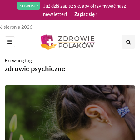
Już dziś zapisz się, aby otrzymywać nasz
NOWOŚĆ!
newsletter!
Zapisz się
6 sierpnia 2026
Browsing tag
zdrowie psychiczne