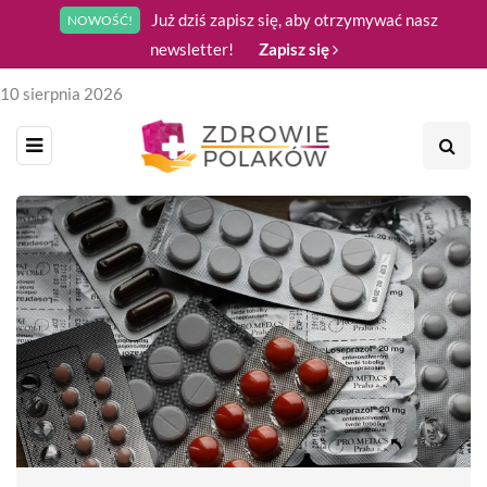
Już dziś zapisz się, aby otrzymywać nasz
NOWOŚĆ!
newsletter!
Zapisz się
10 sierpnia 2026