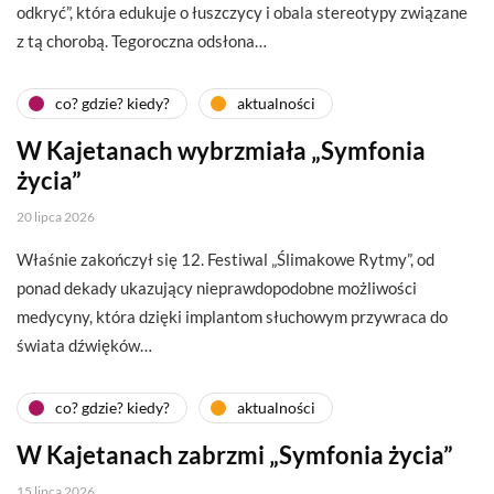
odkryć”, która edukuje o łuszczycy i obala stereotypy związane
z tą chorobą. Tegoroczna odsłona…
co? gdzie? kiedy?
aktualności
W Kajetanach wybrzmiała „Symfonia
życia”
20 lipca 2026
Właśnie zakończył się 12. Festiwal „Ślimakowe Rytmy”, od
ponad dekady ukazujący nieprawdopodobne możliwości
medycyny, która dzięki implantom słuchowym przywraca do
świata dźwięków…
co? gdzie? kiedy?
aktualności
W Kajetanach zabrzmi „Symfonia życia”
15 lipca 2026