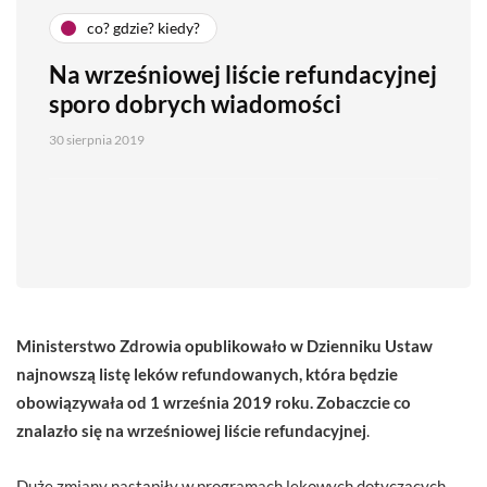
co? gdzie? kiedy?
Na wrześniowej liście refundacyjnej
sporo dobrych wiadomości
30 sierpnia 2019
Ministerstwo Zdrowia opublikowało w Dzienniku Ustaw
najnowszą listę leków refundowanych, która będzie
obowiązywała od 1 września 2019 roku. Zobaczcie co
znalazło się na wrześniowej liście refundacyjnej
.
Duże zmiany nastąpiły w programach lekowych dotyczących