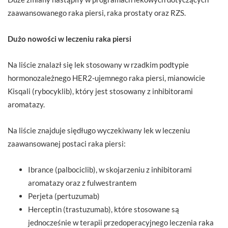
zaawansowanego raka piersi, raka prostaty oraz RZS.
Dużo nowości w leczeniu raka piersi
Na liście znalazł się lek stosowany w rzadkim podtypie
hormonozależnego HER2-ujemnego raka piersi, mianowicie
Kisqali (rybocyklib), który jest stosowany z inhibitorami
aromatazy.
Na liście znajduje siędługo wyczekiwany lek w leczeniu
zaawansowanej postaci raka piersi:
Ibrance (palbociclib), w skojarzeniu z inhibitorami
aromatazy oraz z fulwestrantem
Perjeta (pertuzumab)
Herceptin (trastuzumab), które stosowane są
jednocześnie w terapii przedoperacyjnego leczenia raka