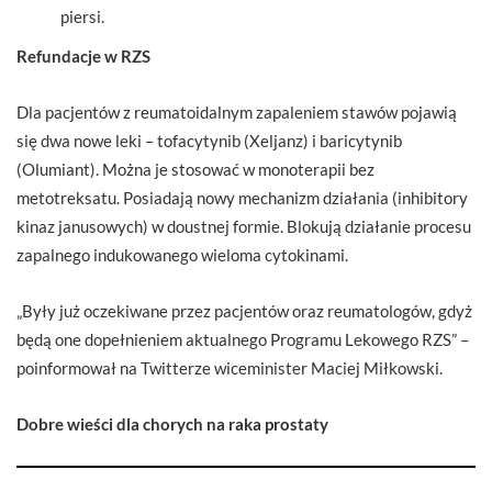
piersi.
Refundacje w RZS
Dla pacjentów z reumatoidalnym zapaleniem stawów pojawią
się dwa nowe leki – tofacytynib (Xeljanz) i baricytynib
(Olumiant). Można je stosować w monoterapii bez
metotreksatu. Posiadają nowy mechanizm działania (inhibitory
kinaz janusowych) w doustnej formie. Blokują działanie procesu
zapalnego indukowanego wieloma cytokinami.
„Były już oczekiwane przez pacjentów oraz reumatologów, gdyż
będą one dopełnieniem aktualnego Programu Lekowego RZS” –
poinformował na Twitterze wiceminister Maciej Miłkowski.
Dobre wieści dla chorych na raka prostaty