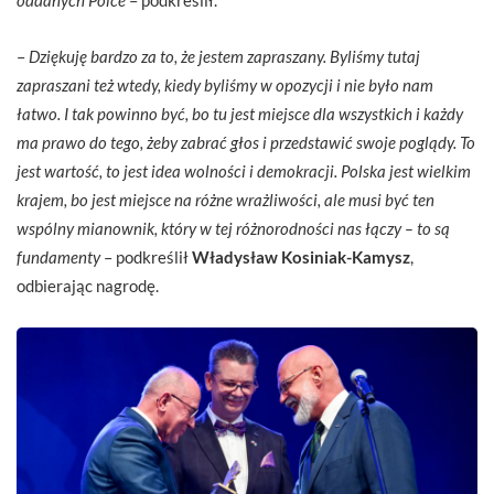
–
Dziękuję bardzo za to, że jestem zapraszany. Byliśmy tutaj
zapraszani też wtedy, kiedy byliśmy w opozycji i nie było nam
łatwo. I tak powinno być, bo tu jest miejsce dla wszystkich i każdy
ma prawo do tego, żeby zabrać głos i przedstawić swoje poglądy. To
jest wartość, to jest idea wolności i demokracji. Polska jest wielkim
krajem, bo jest miejsce na różne wrażliwości, ale musi być ten
wspólny mianownik, który w tej różnorodności nas łączy – to są
fundamenty
– podkreślił
Władysław Kosiniak-Kamysz
,
odbierając nagrodę.