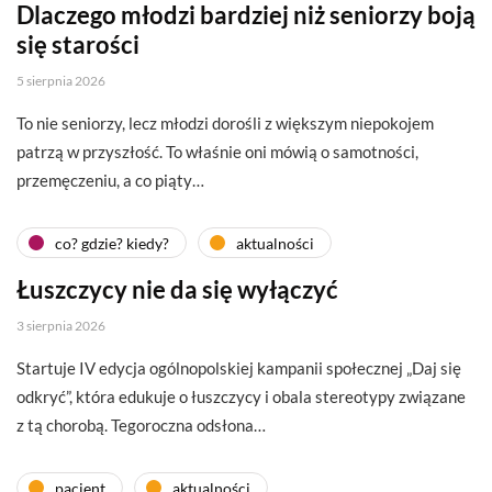
Dlaczego młodzi bardziej niż seniorzy boją
się starości
5 sierpnia 2026
To nie seniorzy, lecz młodzi dorośli z większym niepokojem
patrzą w przyszłość. To właśnie oni mówią o samotności,
przemęczeniu, a co piąty…
co? gdzie? kiedy?
aktualności
Łuszczycy nie da się wyłączyć
3 sierpnia 2026
Startuje IV edycja ogólnopolskiej kampanii społecznej „Daj się
odkryć”, która edukuje o łuszczycy i obala stereotypy związane
z tą chorobą. Tegoroczna odsłona…
pacjent
aktualności