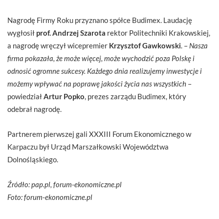
Nagrodę Firmy Roku przyznano spółce Budimex. Laudację
wygłosił
prof. Andrzej Szarota
rektor Politechniki Krakowskiej,
a nagrodę wręczył wicepremier
Krzysztof Gawkowski
. –
Nasza
firma pokazała, że może więcej, może wychodzić poza Polskę i
odnosić ogromne sukcesy. Każdego dnia realizujemy inwestycje i
możemy wpływać na poprawę jakości życia nas wszystkich
–
powiedział
Artur Popko
, prezes zarządu Budimex, który
odebrał nagrodę.
Partnerem pierwszej gali XXXIII Forum Ekonomicznego w
Karpaczu był Urząd Marszałkowski Województwa
Dolnośląskiego.
Źródło: pap.pl, forum-ekonomiczne.pl
Foto: forum-ekonomiczne.pl