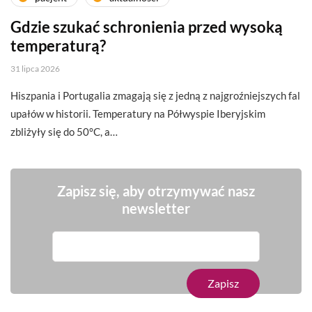
Gdzie szukać schronienia przed wysoką
temperaturą?
31 lipca 2026
Hiszpania i Portugalia zmagają się z jedną z najgroźniejszych fal
upałów w historii. Temperatury na Półwyspie Iberyjskim
zbliżyły się do 50°C, a…
Zapisz się, aby otrzymywać nasz
newsletter