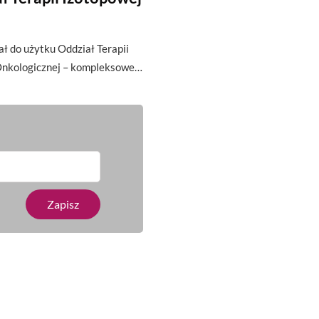
ł do użytku Oddział Terapii
 Onkologicznej – kompleksowe…