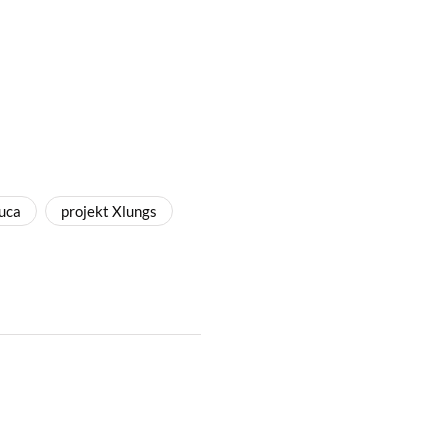
uca
projekt Xlungs