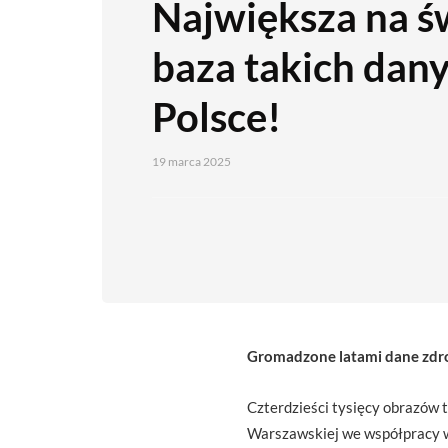
Największa na ś
baza takich dany
Polsce!
19 marca 2025
Gromadzone latami dane zdrow
Czterdzieści tysięcy obrazów 
Warszawskiej we współpracy w