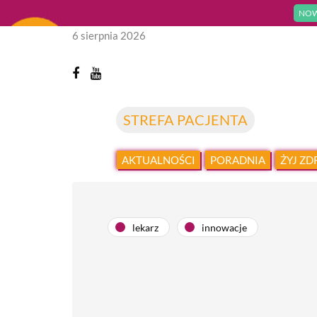
NOW
6 sierpnia 2026
STREFA PACJENTA
AKTUALNOŚCI
PORADNIA
ŻYJ Z
lekarz
innowacje