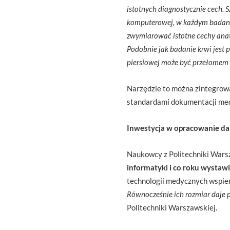
istotnych diagnostycznie cech. 
komputerowej, w każdym badaniu 
zwymiarować istotne cechy anat
Podobnie jak badanie krwi jest 
piersiowej może być przełomem
Narzędzie to można zintegrow
standardami dokumentacji med
Inwestycja w opracowanie d
Naukowcy z Politechniki Warsz
informatyki i co roku wystawia
technologii medycznych wspier
Równocześnie ich rozmiar daje
Politechniki Warszawskiej.