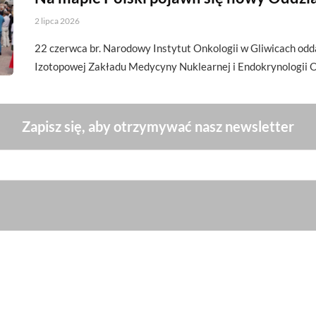
2 lipca 2026
22 czerwca br. Narodowy Instytut Onkologii w Gliwicach odda
Izotopowej Zakładu Medycyny Nuklearnej i Endokrynologii
Zapisz się, aby otrzymywać nasz newsletter