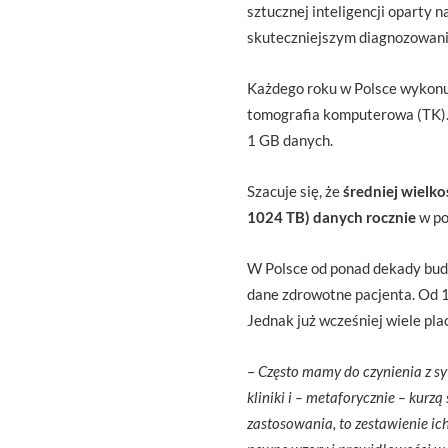
sztucznej inteligencji oparty 
skuteczniejszym diagnozowani
Każdego roku w Polsce wykonuj
tomografia komputerowa (TK).
1 GB danych.
Szacuje się, że
średniej wielko
1024 TB) danych rocznie
w po
W Polsce od ponad dekady bud
dane zdrowotne pacjenta. Od 1
Jednak już wcześniej wiele pl
–
Często mamy do czynienia z syt
kliniki i – metaforycznie – kur
zastosowania, to zestawienie ic