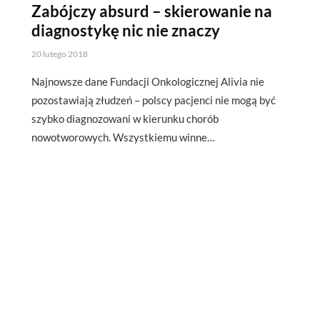
Zabójczy absurd – skierowanie na
diagnostykę nic nie znaczy
20 lutego 2018
Najnowsze dane Fundacji Onkologicznej Alivia nie
pozostawiają złudzeń – polscy pacjenci nie mogą być
szybko diagnozowani w kierunku chorób
nowotworowych. Wszystkiemu winne…