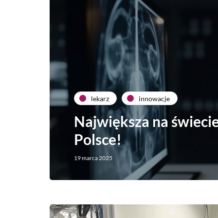
lekarz
innowacje
Największa na świecie
Polsce!
19 marca 2025