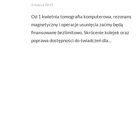
6 marca 2019
Od 1 kwietnia tomografia komputerowa, rezonans
magnetyczny i operacje usunięcia zaćmy będą
finansowane bezlimitowo. Skrócenie kolejek oraz
poprawa dostępności do świadczeń dla…