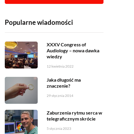
Popularne wiadomości
XXXV Congress of
Audiology – nowa dawka
wiedzy
12 kwietnia 2022
Jaka długość ma
znaczenie?
29 stycznia 2014
Zaburzenia rytmu serca w
telegraficznym skrócie
5 stycznia 2023