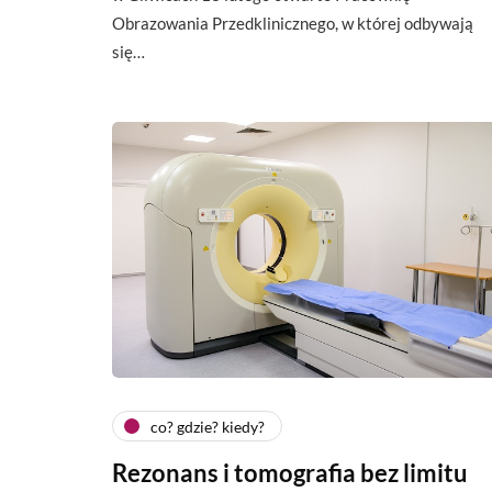
Obrazowania Przedklinicznego, w której odbywają
się…
co? gdzie? kiedy?
Rezonans i tomografia bez limitu