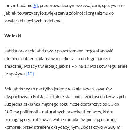
innym badaniu
[9]
, przeprowadzonym w Szwajcarii, spożywanie
jabłek towarzyszyło zwiększeniu zdolności organizmu do
zwalczania wolnych rodników.
Wnioski
Jabłka oraz sok jabłkowy z powodzeniem mogą stanowić
element dobrze zbilansowanej diety – a do tego bardzo
smacznej. Polacy uwielbiają jabłka – 9 na 10 Polaków regularnie
je spożywa
[10]
.
Sok jabłkowy to nie tylko jeden z ważniejszych towarów
eksportowych Polski, ale także skarbnica wartości odżywczych.
Już jedna szklanka mętnego soku może dostarczyć od 50 do
100 mg polifenoli – naturalnych przeciwutleniaczy, które
pomagają neutralizować wolne rodniki i wspierają ochronę
komórek przed stresem oksydacyjnym. Dodatkowo w 200 ml