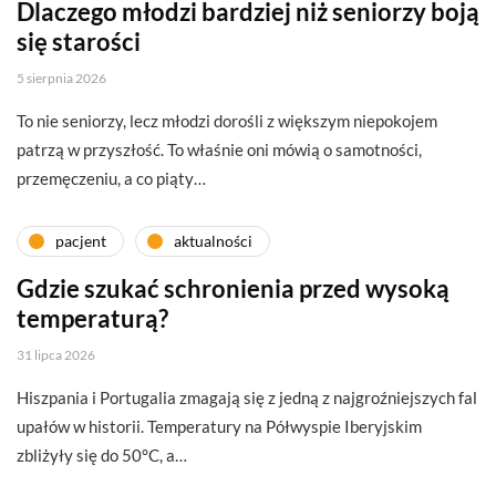
Dlaczego młodzi bardziej niż seniorzy boją
się starości
5 sierpnia 2026
To nie seniorzy, lecz młodzi dorośli z większym niepokojem
patrzą w przyszłość. To właśnie oni mówią o samotności,
przemęczeniu, a co piąty…
pacjent
aktualności
Gdzie szukać schronienia przed wysoką
temperaturą?
31 lipca 2026
Hiszpania i Portugalia zmagają się z jedną z najgroźniejszych fal
upałów w historii. Temperatury na Półwyspie Iberyjskim
zbliżyły się do 50°C, a…