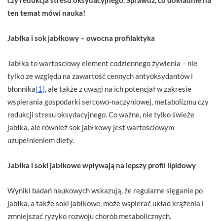
ten temat mówi nauka!
Jabłka i sok jabłkowy – owocna profilaktyka
Jabłka to wartościowy element codziennego żywienia – nie
tylko ze względu na zawartość cennych antyoksydantów i
błonnika
[1]
, ale także z uwagi na ich potencjał w zakresie
wspierania gospodarki sercowo-naczyniowej, metabolizmu czy
redukcji stresu oksydacyjnego. Co ważne, nie tylko świeże
jabłka, ale również sok jabłkowy jest wartościowym
uzupełnieniem diety.
Jabłka i soki jabłkowe wpływają na lepszy profil lipidowy
Wyniki badań naukowych wskazują, że regularne sięganie po
jabłka, a także soki jabłkowe, może wspierać układ krążenia i
zmniejszać ryzyko rozwoju chorób metabolicznych.