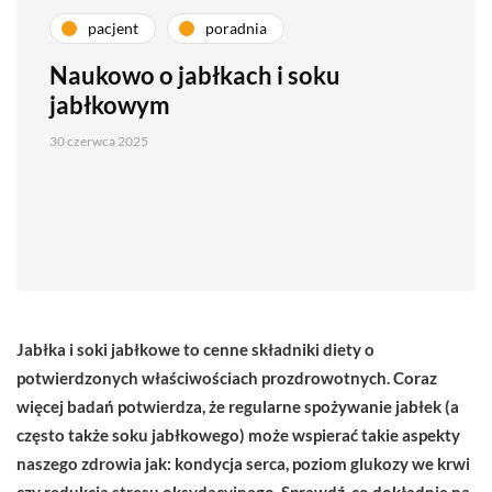
pacjent
poradnia
Naukowo o jabłkach i soku
jabłkowym
30 czerwca 2025
Jabłka i soki jabłkowe to cenne składniki diety o
potwierdzonych właściwościach prozdrowotnych. Coraz
więcej badań potwierdza, że regularne spożywanie jabłek (a
często także soku jabłkowego) może wspierać takie aspekty
naszego zdrowia jak: kondycja serca, poziom glukozy we krwi
czy redukcja stresu oksydacyjnego. Sprawdź, co dokładnie na