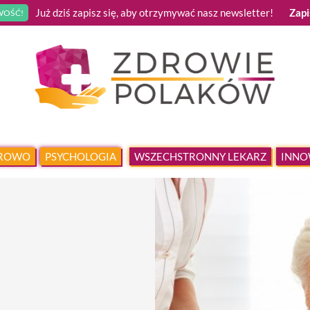
Już dziś zapisz się, aby otrzymywać nasz newsletter!
Zapi
OŚĆ!
DROWO
PSYCHOLOGIA
WSZECHSTRONNY LEKARZ
INNO