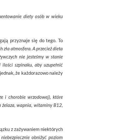
ementowanie diety osób w wieku
ają przyznaje się do tego. To
h zła atmosfera. A przecież dieta
żywczych nie jesteśmy w stanie
ilości szpinaku, aby uzupełnić
 jednak, że każdorazowo należy
e i chorobie wrzodowej), które
żelaza, wapnia, witaminy B12,
wiązku z zażywaniem niektórych
 niebezpiecznie obniżyć poziom