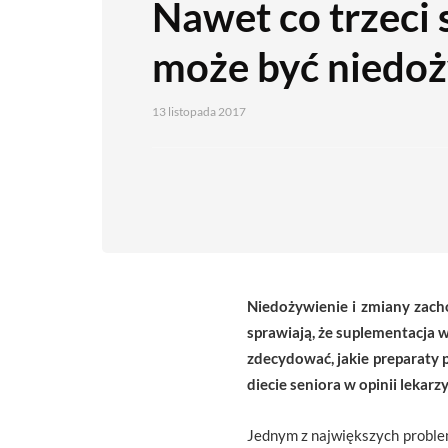
Nawet co trzeci 
może być niedo
13 listopada 2017
Niedożywienie i zmiany zach
sprawiają, że suplementacja 
zdecydować, jakie preparaty 
diecie seniora w opinii leka
Jednym z największych proble