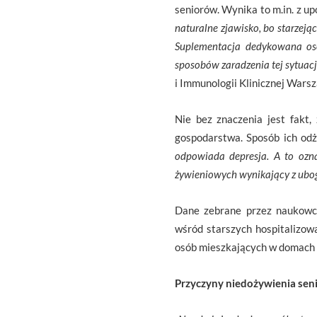
seniorów. Wynika to m.in. z u
naturalne zjawisko, bo starzeją
Suplementacja dedykowana oso
sposobów zaradzenia tej sytuacj
i Immunologii Klinicznej Wars
Nie bez znaczenia jest fakt
gospodarstwa. Sposób ich odż
odpowiada depresja. A to ozn
żywieniowych wynikający z ubog
Dane zebrane przez naukowc
wśród starszych hospitalizow
osób mieszkających w domach r
Przyczyny niedożywienia sen