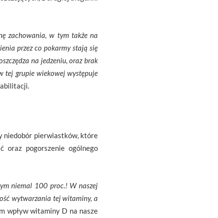
anę zachowania, w tym także na
enia przez co pokarmy stają się
oszczędza na jedzeniu, oraz brak
w tej grupie wiekowej występuje
bilitacji.
 niedobór pierwiastków, które
ść oraz pogorszenie ogólnego
ym niemal 100 proc.! W naszej
ność wytwarzania tej witaminy, a
sem wpływ witaminy D na nasze