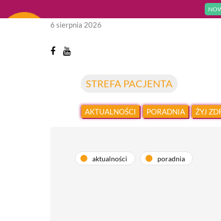
NOW
6 sierpnia 2026
STREFA PACJENTA
AKTUALNOŚCI
PORADNIA
ŻYJ Z
aktualności
poradnia