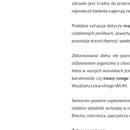
zdrowie jest trudny do przec
najnowsze badania sugerują na
Podobna sytuacja dotyczy
ma
codziennych posiłkach, zawarty
powoduje wzrost depresji, spad
Zbilansowana dieta nie poz
odżywieniem organizmu a choro
która w naszych warunkach jest
karotenoidy
czy
kwasy omega
Wydziału Lekarskiego WUM.
Seniorom powinni suplement
niektóre składniki wchodzą w n
Błecha, internista, specjalista