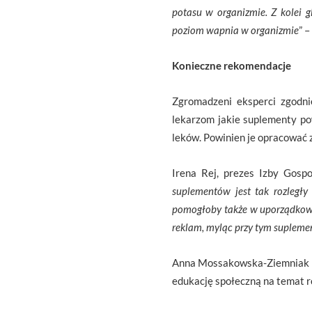
potasu w organizmie. Z kolei g
poziom wapnia w organizmie
” –
Konieczne rekomendacje
Zgromadzeni eksperci zgodni
lekarzom jakie suplementy po
leków. Powinien je opracować z
Irena Rej, prezes Izby Gosp
suplementów jest tak rozległy 
pomogłoby także w uporządkowan
reklam, myląc przy tym suplement
Anna Mossakowska-Ziemniak – 
edukację społeczną na temat ro