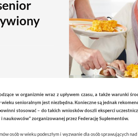
senior
żywiony
odzące w organizmie wraz z upływem czasu, a także warunki śr
w wieku senioralnym jest niezbędna. Konieczne są jednak rekome
powinni stosować – do takich wniosków doszli eksperci uczestni
rzy i naukowców” zorganizowanej przez Federację Suplementów.
mów osób w wieku podeszłym i wyzwanie dla osób sprawujących nad n