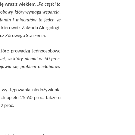
ę wraz z wiekiem. „
Po części to
horobowy, który wymaga wsparcia.
tamin i minerałów to jeden ze
, kierownik Zakładu Alergologii
ecz Zdrowego Starzenia.
 które prowadzą jednoosobowe
wej, za który niemal w 50 proc.
ojawia się problem niedoborów
 występowania niedożywienia
ch opieki 25-60 proc. Także u
2 proc.