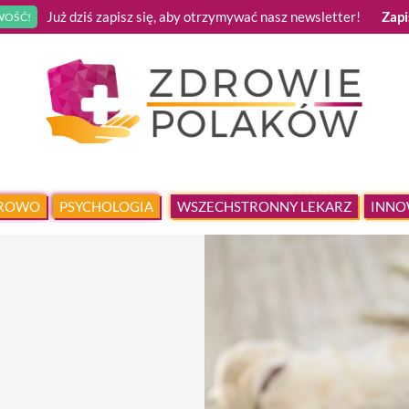
Już dziś zapisz się, aby otrzymywać nasz newsletter!
Zapi
OŚĆ!
DROWO
PSYCHOLOGIA
WSZECHSTRONNY LEKARZ
INNO