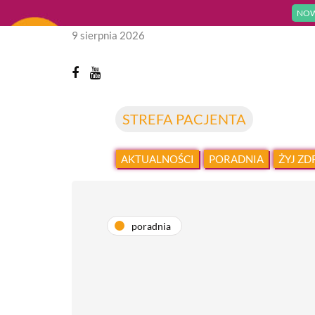
NOW
9 sierpnia 2026
STREFA PACJENTA
AKTUALNOŚCI
PORADNIA
ŻYJ Z
poradnia