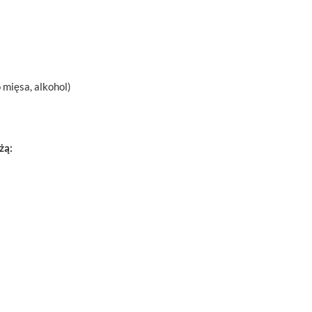
 mięsa, alkohol)
żą: