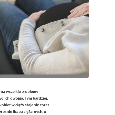
ć na wszelkie problemy
o ich dwojga. Tym bardziej,
iet w ciąży staje się coraz
ośnie liczba ciężarnych, u