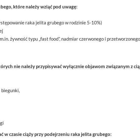
rubego, które należy wziąć pod uwagę:
stępowanie raka jelita grubego w rodzinie 5-10%)
ej
.in. żywność typu „fast food”, nadmiar czerwonego i przetworzonego
których nie należy przypisywać wyłącznie objawom związanym z cią
 biegunki,
gi
w czasie ciąży przy podejrzeniu raka jelita grubego: