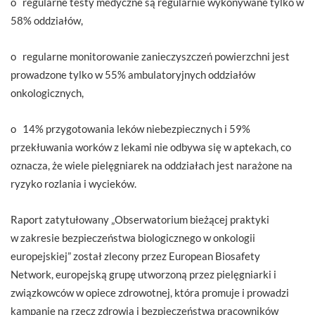
o regularne testy medyczne są regularnie wykonywane tylko w
58% oddziałów,
o regularne monitorowanie zanieczyszczeń powierzchni jest
prowadzone tylko w 55% ambulatoryjnych oddziałów
onkologicznych,
o 14% przygotowania leków niebezpiecznych i 59%
przekłuwania worków z lekami nie odbywa się w aptekach, co
oznacza, że wiele pielęgniarek na oddziałach jest narażone na
ryzyko rozlania i wycieków.
Raport zatytułowany „Obserwatorium bieżącej praktyki
w zakresie bezpieczeństwa biologicznego w onkologii
europejskiej” został zlecony przez European Biosafety
Network, europejską grupę utworzoną przez pielęgniarki i
związkowców w opiece zdrowotnej, która promuje i prowadzi
kampanie na rzecz zdrowia i bezpieczeństwa pracowników