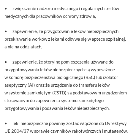
• zwiększenie nadzoru medycznego i regularnych testów
medycznych dla pracowników ochrony zdrowia,
• zapewnienie, że przygotowanie leków niebezpiecznych i
przekłuwanie worków z lekami odbywa się w aptece szpitalnej,
a nie na oddziałach,
• zapewnienie, że sterylne pomieszczenia używane do
przygotowywania leków niebezpiecznych są wyposażone
w komorę bezpieczeństwa biologicznego (BSC) lub izolator
aseptyczny (AI) oraz że urządzenia do transferu leków
w systemie zamkniętym (CSTD) są podstawowym urządzeniem
stosowanym do zapewnienia systemu zamkniętego
przygotowywania i podawania leków niebezpiecznych,
• leki niebezpieczne powinny zostać włączone do Dyrektywy
UE 2004/37 w sprawie czynników rakotwórczych i mutagenów,