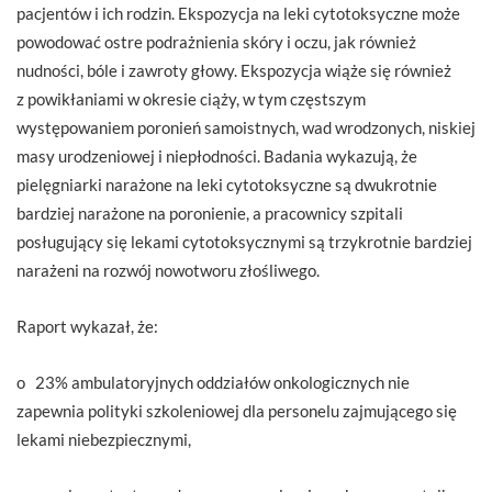
pacjentów i ich rodzin. Ekspozycja na leki cytotoksyczne może
powodować ostre podrażnienia skóry i oczu, jak również
nudności, bóle i zawroty głowy. Ekspozycja wiąże się również
z powikłaniami w okresie ciąży, w tym częstszym
występowaniem poronień samoistnych, wad wrodzonych, niskiej
masy urodzeniowej i niepłodności. Badania wykazują, że
pielęgniarki narażone na leki cytotoksyczne są dwukrotnie
bardziej narażone na poronienie, a pracownicy szpitali
posługujący się lekami cytotoksycznymi są trzykrotnie bardziej
narażeni na rozwój nowotworu złośliwego.
Raport wykazał, że:
o 23% ambulatoryjnych oddziałów onkologicznych nie
zapewnia polityki szkoleniowej dla personelu zajmującego się
lekami niebezpiecznymi,