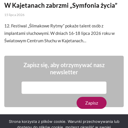
W Kajetanach zabrzmi „Symfonia życia”
15 lipca 2026
12. Festiwal „Ślimakowe Rytmy” pokaże talent osób z
implantami słuchowymi. W dniach 16-18 lipca 2026 roku w
Światowym Centrum Słuchu w Kajetanach…
Zapisz się, aby otrzymywać nasz
newsletter
Strona korzysta z plików cookie. Warunki przechowywania lub
dostępu do plików cookie, możesz określić w swojej