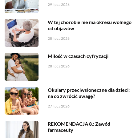
29 lipca 2026
W tej chorobie nie ma okresu wolnego
od objawów
28 lipca 2026
Miłość w czasach cyfryzacji
28 lipca 2026
Okulary przeciwsłoneczne dla dzieci:
na co zwrócić uwagę?
27 lipca 2026
REKOMENDACJA 8.: Zawód
farmaceuty