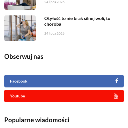
24 lipca 2026
Otyłość to nie brak silnej woli, to
choroba
24 lipca 2026
Obserwuj nas
Facebook
Youtube
Popularne wiadomości