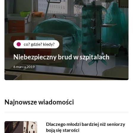
co? gdzie? kiedy?
Niebezpieczny brud w szpitalach
6 marca 2019
Najnowsze wiadomości
Dlaczego młodzi bardziej niż seniorzy
boją się starości