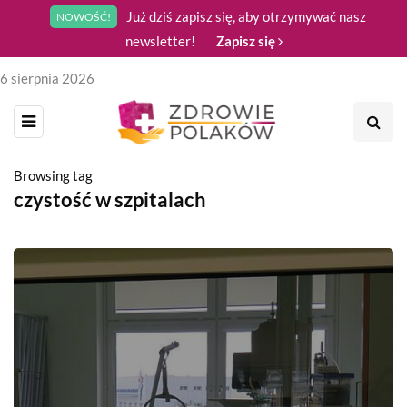
Już dziś zapisz się, aby otrzymywać nasz
NOWOŚĆ!
newsletter!
Zapisz się
6 sierpnia 2026
Browsing tag
czystość w szpitalach