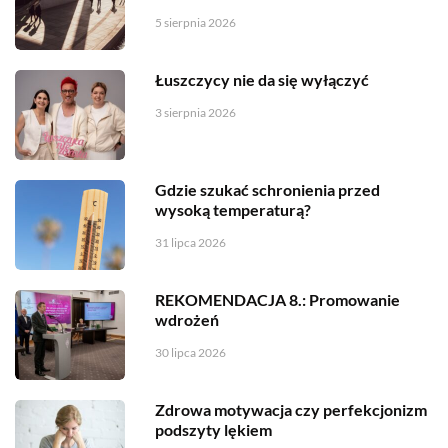
5 sierpnia 2026
Łuszczycy nie da się wyłączyć
3 sierpnia 2026
Gdzie szukać schronienia przed
wysoką temperaturą?
31 lipca 2026
REKOMENDACJA 8.: Promowanie
wdrożeń
30 lipca 2026
Zdrowa motywacja czy perfekcjonizm
podszyty lękiem