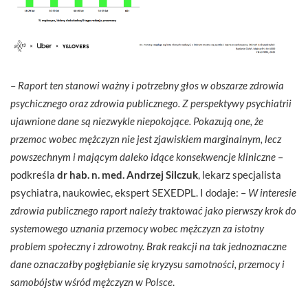
–
Raport ten stanowi ważny i potrzebny głos w obszarze zdrowia
psychicznego oraz zdrowia publicznego. Z perspektywy psychiatrii
ujawnione dane są niezwykle niepokojące. Pokazują one, że
przemoc wobec mężczyzn nie jest zjawiskiem marginalnym, lecz
powszechnym i mającym daleko idące konsekwencje kliniczne
–
podkreśla
dr hab. n. med. Andrzej Silczuk
, lekarz specjalista
psychiatra, naukowiec, ekspert SEXEDPL. I dodaje: –
W interesie
zdrowia publicznego raport należy traktować jako pierwszy krok do
systemowego uznania przemocy wobec mężczyzn za istotny
problem społeczny i zdrowotny. Brak reakcji na tak jednoznaczne
dane oznaczałby pogłębianie się kryzysu samotności, przemocy i
samobójstw wśród mężczyzn w Polsce
.