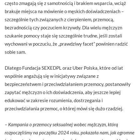
często zmagają się z samotnością i brakiem wsparcia, wciąż
brakuje miejsca na mówienie o męskich doświadczeniach –
szczególnie tych związanych z cierpieniem, przemocą,
bezradnością czy poczuciem krzywdy. Dla wielu mężczyzn
szukanie pomocy staje się szczególnie trudne, jeśli zostali
wychowani w poczuciu, że „prawdziwy facet” powinien radzić
sobie sam.
Dlatego Fundacja SEXEDPL oraz Uber Polska, które od lat
wspólnie angażują się w inicjatywy związane z
bezpieczeństwem i przeciwdziałaniem przemocy, postanowiły
zapytać mężczyzn o ich doświadczenia, aby jeszcze lepiej
edukować w zakresie rozumienia, dostrzegania i
przeciwdziałania przemoc, o której mówi się dużo rzadziej.
–
Kampania o przemocy seksualnej wobec mężczyzn, którą
rozpoczęliśmy na początku 2024 roku, pokazała nam, jak ogromne