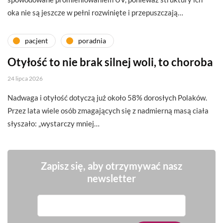
oka nie są jeszcze w pełni rozwinięte i przepuszczają…
pacjent
poradnia
Otyłość to nie brak silnej woli, to choroba
24 lipca 2026
Nadwaga i otyłość dotyczą już około 58% dorosłych Polaków.
Przez lata wiele osób zmagających się z nadmierną masą ciała
słyszało: „wystarczy mniej…
Zapisz się, aby otrzymywać nasz
newsletter