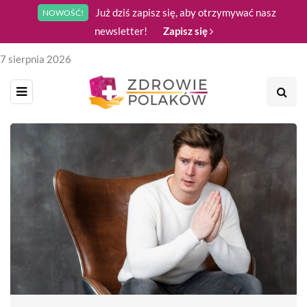
Już dziś zapisz się, aby otrzymywać nasz
NOWOŚĆ!
newsletter!
Zapisz się
7 sierpnia 2026