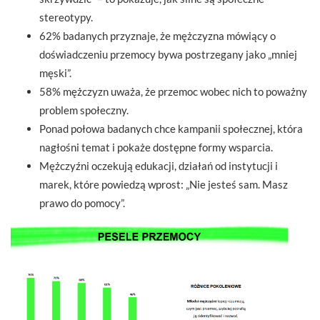
stereotypy.
62% badanych przyznaje, że mężczyzna mówiący o
doświadczeniu przemocy bywa postrzegany jako „mniej
męski”.
58% mężczyzn uważa, że przemoc wobec nich to poważny
problem społeczny.
Ponad połowa badanych chce kampanii społecznej, która
nagłośni temat i pokaże dostępne formy wsparcia.
Mężczyźni oczekują edukacji, działań od instytucji i
marek, które powiedzą wprost: „Nie jesteś sam. Masz
prawo do pomocy”.