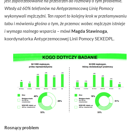
jest zapotrzebowanie na przestrzeń do rozmowy o tym problemie.
Wtedy aż 60% telefonów na Antyprzemocową Linię Pomocy
wykonywali mężczyźni. Ten raport to kolejny krok w przełamywaniu
tabu i mówieniu głośno o tym, że przemoc wobec mężczyzn istnieje
i wymaga realnego wsparcia
– mówi
Magda Stawinoga
,
koordynatorka Antyprzemocowej Linii Pomocy SEXEDPL.
Rosnący problem