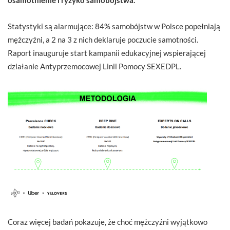
Statystyki są alarmujące: 84% samobójstw w Polsce popełniają
mężczyźni, a 2 na 3 z nich deklaruje poczucie samotności.
Raport inauguruje start kampanii edukacyjnej wspierającej
działanie Antyprzemocowej Linii Pomocy SEXEDPL.
Coraz więcej badań pokazuje, że choć mężczyźni wyjątkowo