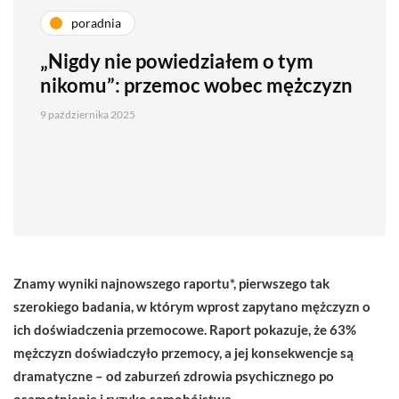
poradnia
„Nigdy nie powiedziałem o tym
nikomu”: przemoc wobec mężczyzn
9 października 2025
Znamy wyniki najnowszego raportu*, pierwszego tak
szerokiego badania, w którym wprost zapytano mężczyzn o
ich doświadczenia przemocowe. Raport pokazuje, że 63%
mężczyzn doświadczyło przemocy, a jej konsekwencje są
dramatyczne – od zaburzeń zdrowia psychicznego po
osamotnienie i ryzyko samobójstwa.