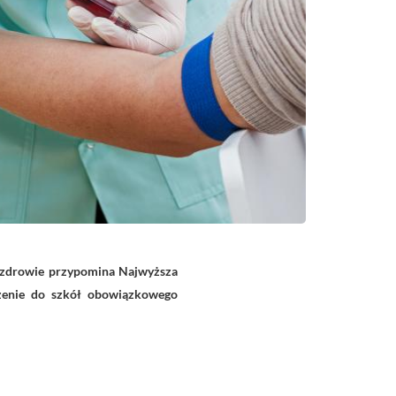
e zdrowie przypomina Najwyższa
zenie do szkół obowiązkowego