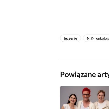
leczenie
NIK< onkolog
Powiązane art