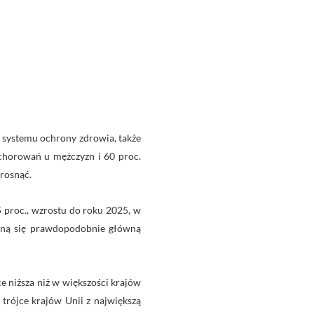
 systemu ochrony zdrowia, także
achorowań u mężczyzn i 60 proc.
 rosnąć.
 proc., wzrostu do roku 2025, w
aną się prawdopodobnie główną
 niższa niż w większości krajów
trójce krajów Unii z największą