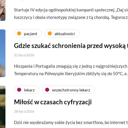
Startuje IV edycja ogólnopolskiej kampanii społecznej „Daj si
łuszczycy i obala stereotypy związane z tą chorobą. Tegoroc
pacjent
aktualności
Gdzie szukać schronienia przed wysoką
31 lipca 2026
Hiszpania i Portugalia zmagają się z jedną z najgroźniejszych 
Temperatury na Półwyspie Iberyjskim zbliżyły się do 50°C, a
lekarz
wszechstronny lekarz
Miłość w czasach cyfryzacji
28 lipca 2026
Dziś nie wyobrażamy sobie życia bez smartfona, bo interne