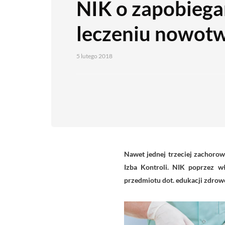
NIK o zapobiegan
leczeniu nowot
5 lutego 2018
Nawet jednej trzeciej zachoro
Izba Kontroli. NIK poprzez 
przedmiotu dot. edukacji zdrow