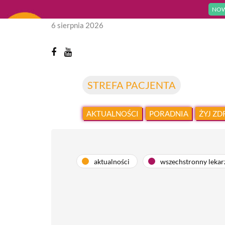
NOW
6 sierpnia 2026
STREFA PACJENTA
AKTUALNOŚCI
PORADNIA
ŻYJ Z
aktualności
wszechstronny lekar