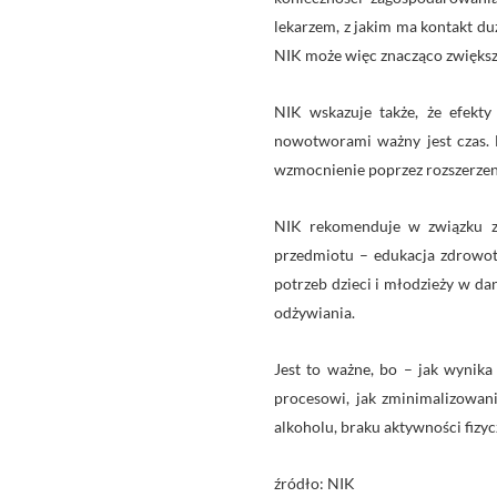
lekarzem, z jakim ma kontakt du
NIK może więc znacząco zwiększ
NIK wskazuje także, że efekty
nowotworami ważny jest czas. 
wzmocnienie poprzez rozszerzen
NIK rekomenduje w związku z
przedmiotu – edukacja zdrowot
potrzeb dzieci i młodzieży w d
odżywiania.
Jest to ważne, bo – jak wynika
procesowi, jak zminimalizowani
alkoholu, braku aktywności fizyc
źródło: NIK