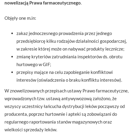
nowelizacją Prawa farmaceutycznego
.
Objęły one m.in:
zakaz jednoczesnego prowadzenia przez jednego
przedsiębiorcę kilku rodzajów działalności gospodarczej,
w zakresie której może on nabywać produkty lecznicze;
zmianę kryteriów zatrudniania inspektorów ds. obrotu
hurtowego w GIF;
przepisy mające na celu zapobieganie konfliktowi
interesów (oświadczenia o braku konfliktu interesów).
W znowelizowanych przepisach ustawy Prawo farmaceutyczne,
wprowadzonych tzw. ustawą antywywozową założono, że
wszyscy uczestnicy łańcucha dystrybucji leków począwszy od
producenta, poprzez hurtownie i apteki są zobowiązani do
regularnego raportowania stanów magazynowych oraz
wielkości sprzedaży leków.