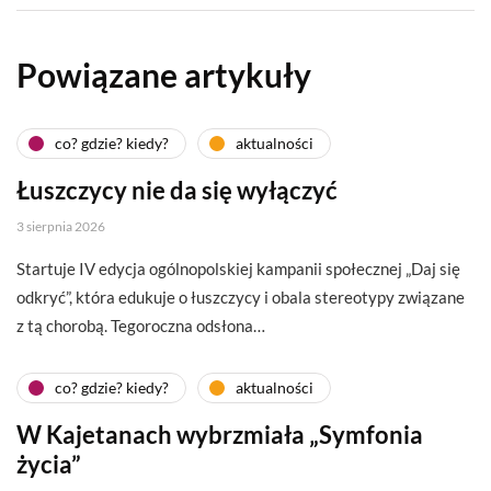
Powiązane artykuły
co? gdzie? kiedy?
aktualności
Łuszczycy nie da się wyłączyć
3 sierpnia 2026
Startuje IV edycja ogólnopolskiej kampanii społecznej „Daj się
odkryć”, która edukuje o łuszczycy i obala stereotypy związane
z tą chorobą. Tegoroczna odsłona…
co? gdzie? kiedy?
aktualności
W Kajetanach wybrzmiała „Symfonia
życia”