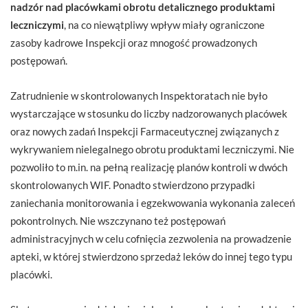
nadzór nad placówkami obrotu detalicznego produktami
leczniczymi
, na co niewątpliwy wpływ miały ograniczone
zasoby kadrowe Inspekcji oraz mnogość prowadzonych
postępowań.
Zatrudnienie w skontrolowanych Inspektoratach nie było
wystarczające w stosunku do liczby nadzorowanych placówek
oraz nowych zadań Inspekcji Farmaceutycznej związanych z
wykrywaniem nielegalnego obrotu produktami leczniczymi. Nie
pozwoliło to m.in. na pełną realizację planów kontroli w dwóch
skontrolowanych WIF. Ponadto stwierdzono przypadki
zaniechania monitorowania i egzekwowania wykonania zaleceń
pokontrolnych. Nie wszczynano też postępowań
administracyjnych w celu cofnięcia zezwolenia na prowadzenie
apteki, w której stwierdzono sprzedaż leków do innej tego typu
placówki.