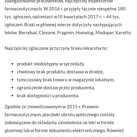
zaangażowanie pracowników, najczęściej inspektorów
farmaceutycznych. W 2016 r. przyjęły łącznie niespełna 180
tys. zgłoszeń, natomiast w III kwartałach 2017 r. – 44 tys.
zgłoszeń. Braki w głównej mierze dotyczyły następujących
leków: Berodual, Clexane, Fragmin, Humalog, Madopar, Xarelto.
Najczęściej zgłaszane przyczyny braku lekarstw to:
produkt niedostępny w sprzedaży,
chwilowy brak produktu, dostawa w drodze,
tymczasowy brak towaru w magazynie lokalnym,
ograniczenie dostaw przez producenta,
brak dostępności u producenta.
Zgodnie ze znowelizowanym w 2015 r. Prawem
farmaceutycznym, placówki obrotu aptecznego zostały
zobowiązane do składania zamówienia na leki w formie
pisemnej lub w formie dokumentu elektronicznego. Również