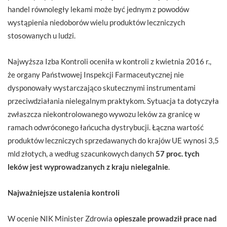
handel równoległy lekami może być jednym z powodów
wystąpienia niedoborów wielu produktów leczniczych
stosowanych u ludzi.
Najwyższa Izba Kontroli oceniła w kontroli z kwietnia 2016 r.,
że organy Państwowej Inspekcji Farmaceutycznej nie
dysponowały wystarczająco skutecznymi instrumentami
przeciwdziałania nielegalnym praktykom. Sytuacja ta dotyczyła
zwłaszcza niekontrolowanego wywozu leków za granicę w
ramach odwróconego łańcucha dystrybucji. Łączna wartość
produktów leczniczych sprzedawanych do krajów UE wynosi 3,5
mld złotych, a według szacunkowych danych
57 proc. tych
leków jest wyprowadzanych z kraju nielegalnie
.
Najważniejsze ustalenia kontroli
W ocenie NIK Minister Zdrowia
opieszale prowadził prace nad