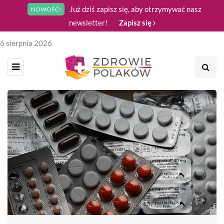
Już dziś zapisz się, aby otrzymywać nasz
NOWOŚĆ!
newsletter!
Zapisz się
6 sierpnia 2026