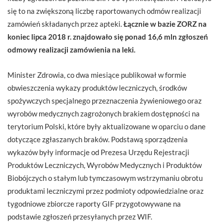
się to na zwiększoną liczbę raportowanych odmów realizacji
zamówień składanych przez apteki.
Łącznie w bazie ZORZ na
koniec lipca 2018 r. znajdowało się ponad 16,6 mln zgłoszeń
odmowy realizacji zamówienia na leki.
Minister Zdrowia, co dwa miesiące publikował w formie
obwieszczenia wykazy produktów leczniczych, środków
spożywczych specjalnego przeznaczenia żywieniowego oraz
wyrobów medycznych zagrożonych brakiem dostępności na
terytorium Polski, które były aktualizowane w oparciu o dane
dotyczące zgłaszanych braków. Podstawą sporządzenia
wykazów były informacje od Prezesa Urzędu Rejestracji
Produktów Leczniczych, Wyrobów Medycznych i Produktów
Biobójczych o stałym lub tymczasowym wstrzymaniu obrotu
produktami leczniczymi przez podmioty odpowiedzialne oraz
tygodniowe zbiorcze raporty GIF przygotowywane na
podstawie zgłoszeń przesyłanych przez WIF.