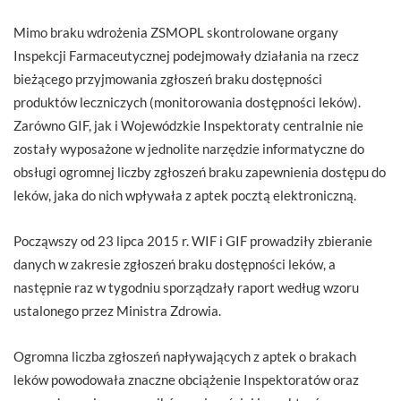
Mimo braku wdrożenia ZSMOPL skontrolowane organy
Inspekcji Farmaceutycznej podejmowały działania na rzecz
bieżącego przyjmowania zgłoszeń braku dostępności
produktów leczniczych (monitorowania dostępności leków).
Zarówno GIF, jak i Wojewódzkie Inspektoraty centralnie nie
zostały wyposażone w jednolite narzędzie informatyczne do
obsługi ogromnej liczby zgłoszeń braku zapewnienia dostępu do
leków, jaka do nich wpływała z aptek pocztą elektroniczną.
Począwszy od 23 lipca 2015 r. WIF i GIF prowadziły zbieranie
danych w zakresie zgłoszeń braku dostępności leków, a
następnie raz w tygodniu sporządzały raport według wzoru
ustalonego przez Ministra Zdrowia.
Ogromna liczba zgłoszeń napływających z aptek o brakach
leków powodowała znaczne obciążenie Inspektoratów oraz