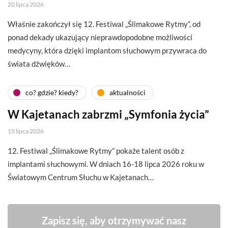
20 lipca 2026
Właśnie zakończył się 12. Festiwal „Ślimakowe Rytmy”, od
ponad dekady ukazujący nieprawdopodobne możliwości
medycyny, która dzięki implantom słuchowym przywraca do
świata dźwięków…
co? gdzie? kiedy?
aktualności
W Kajetanach zabrzmi „Symfonia życia”
15 lipca 2026
12. Festiwal „Ślimakowe Rytmy” pokaże talent osób z
implantami słuchowymi. W dniach 16-18 lipca 2026 roku w
Światowym Centrum Słuchu w Kajetanach…
Zapisz się, aby otrzymywać nasz