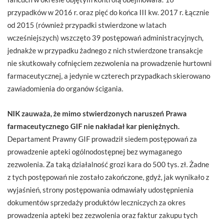
przypadków w 2016 r. oraz pięć do końca III kw. 2017 r. Łącznie
od 2015 (również przypadki stwierdzone w latach
wcześniejszych) wszczęto 39 postępowań administracyjnych,
jednakże w przypadku żadnego z nich stwierdzone transakcje
nie skutkowały cofnięciem zezwolenia na prowadzenie hurtowni
farmaceutycznej, a jedynie w czterech przypadkach skierowano
zawiadomienia do organów ścigania.
NIK zauważa, że mimo stwierdzonych naruszeń Prawa
farmaceutycznego GIF nie nakładał kar pieniężnych.
Departament Prawny GIF prowadził siedem postępowań za
prowadzenie apteki ogólnodostępnej bez wymaganego
zezwolenia. Za taką działalność grozi kara do 500 tys. zł. Żadne
z tych postępowań nie zostało zakończone, gdyż, jak wynikało z
wyjaśnień, strony postępowania odmawiały udostępnienia
dokumentów sprzedaży produktów leczniczych za okres
prowadzenia apteki bez zezwolenia oraz faktur zakupu tych