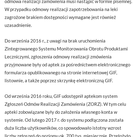
odmowa realizacji zamówienia musi nastąpić w formie pisemnej.
W przypadku odmowy realizacji zapotrzebowania na leki
zagrożone brakiem dostępności wymagane jest również
uzasadnienie.
Do września 2016 r., z uwagi na brak uruchomienia
Zintegrowanego Systemu Monitorowania Obrotu Produktami
Leczniczymi, zgłoszenia odmowy realizacji zmówienia
przyjmowane były od aptek za pośrednictwem elektronicznego
formularza opublikowanego na stronie internetowej GIF,
listownie, a także poprzez skrzynkę elektroniczną GIF.
Od września 2016 roku, GIF udostępnił aptekom system
Zgłoszeń Odmów Realizacji Zamówienia (ZORZ). W tym celu
apteki zobowiązane były do założenia własnego konta w
systemie. Od lutego 2017 r. do systemu podłączona została
duża liczba użytkowników, co spowodowało istotny wzrost
liczby zgłoszeń do poziomu ok. 700 tys. miesięcznie. Przełożyło