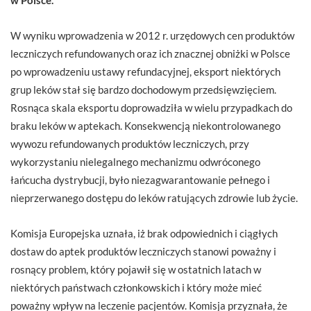
W wyniku wprowadzenia w 2012 r. urzędowych cen produktów
leczniczych refundowanych oraz ich znacznej obniżki w Polsce
po wprowadzeniu ustawy refundacyjnej, eksport niektórych
grup leków stał się bardzo dochodowym przedsięwzięciem.
Rosnąca skala eksportu doprowadziła w wielu przypadkach do
braku leków w aptekach. Konsekwencją niekontrolowanego
wywozu refundowanych produktów leczniczych, przy
wykorzystaniu nielegalnego mechanizmu odwróconego
łańcucha dystrybucji, było niezagwarantowanie pełnego i
nieprzerwanego dostępu do leków ratujących zdrowie lub życie.
Komisja Europejska uznała, iż brak odpowiednich i ciągłych
dostaw do aptek produktów leczniczych stanowi poważny i
rosnący problem, który pojawił się w ostatnich latach w
niektórych państwach członkowskich i który może mieć
poważny wpływ na leczenie pacjentów. Komisja przyznała, że