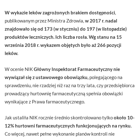
W wykazie leków zagrożonych brakiem dostępności
,
publikowanym przez Ministra Zdrowia,
w 2017 r. nadal
znajdowało się od 173 (w styczniu) do 197 (w listopadzie)
produktów leczniczych. Ich liczba rosła. Wg stanu na 15
września 2018 r. wykazem objętych było aż 266 pozycji
leków.
W ocenie NIK
Główny Inspektorat Farmaceutyczny nie
wywiązał się z ustawowego obowiązku,
polegającego na
sprawdzeniu, nie rzadziej niż raz na trzy lata, czy przedsiębiorca
prowadzący hurtownię farmaceutyczną spełnia obowiązki
wynikające z Prawa farmaceutycznego.
Jak ustaliła NIK rocznie średnio skontrolowano tylko
około 10-
12% hurtowni farmaceutycznych funkcjonujących na rynku.
Co więcej, nawet pełne wykonanie planów kontroli nie