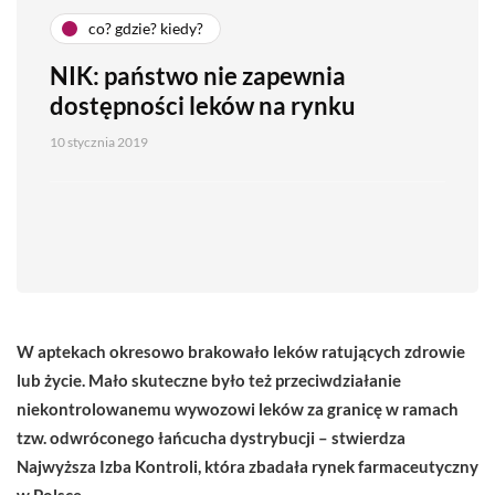
co? gdzie? kiedy?
NIK: państwo nie zapewnia
dostępności leków na rynku
10 stycznia 2019
W aptekach okresowo brakowało leków ratujących zdrowie
lub życie. Mało skuteczne było też przeciwdziałanie
niekontrolowanemu wywozowi leków za granicę w ramach
tzw. odwróconego łańcucha dystrybucji – stwierdza
Najwyższa Izba Kontroli, która zbadała rynek farmaceutyczny
w Polsce.