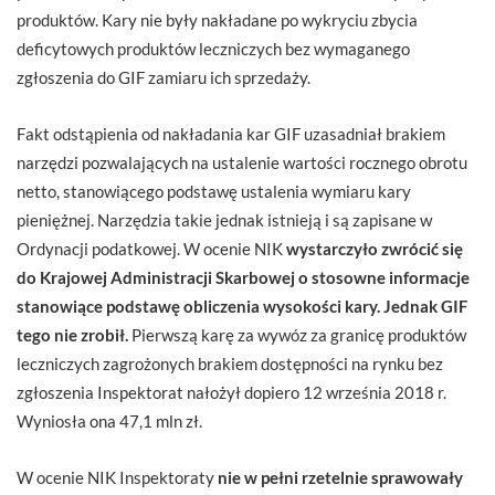
produktów. Kary nie były nakładane po wykryciu zbycia
deficytowych produktów leczniczych bez wymaganego
zgłoszenia do GIF zamiaru ich sprzedaży.
Fakt odstąpienia od nakładania kar GIF uzasadniał brakiem
narzędzi pozwalających na ustalenie wartości rocznego obrotu
netto, stanowiącego podstawę ustalenia wymiaru kary
pieniężnej. Narzędzia takie jednak istnieją i są zapisane w
Ordynacji podatkowej. W ocenie NIK
wystarczyło zwrócić się
do Krajowej Administracji Skarbowej o stosowne informacje
stanowiące podstawę obliczenia wysokości kary. Jednak GIF
tego nie zrobił.
Pierwszą karę za wywóz za granicę produktów
leczniczych zagrożonych brakiem dostępności na rynku bez
zgłoszenia Inspektorat nałożył dopiero 12 września 2018 r.
Wyniosła ona 47,1 mln zł.
W ocenie NIK Inspektoraty
nie w pełni rzetelnie sprawowały