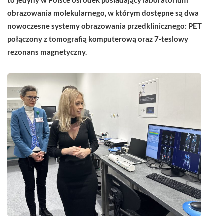
obrazowania molekularnego, w którym dostępne są dwa
nowoczesne systemy obrazowania przedklinicznego: PET
połączony z tomografią komputerową oraz 7-teslowy
rezonans magnetyczny.