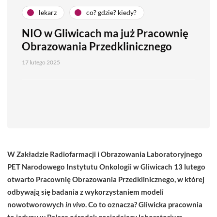
lekarz
co? gdzie? kiedy?
NIO w Gliwicach ma już Pracownię
Obrazowania Przedklinicznego
17 lutego 2025
W Zakładzie Radiofarmacji i Obrazowania Laboratoryjnego
PET Narodowego Instytutu Onkologii w Gliwicach 13 lutego
otwarto Pracownię Obrazowania Przedklinicznego, w której
odbywają się badania z wykorzystaniem modeli
nowotworowych
in vivo
. Co to oznacza? Gliwicka pracownia
to jedyny w Polsce ośrodek posiadający laboratorium