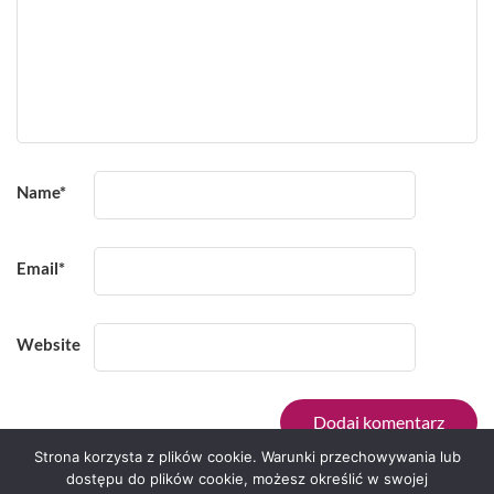
Name
*
Email
*
Website
Strona korzysta z plików cookie. Warunki przechowywania lub
dostępu do plików cookie, możesz określić w swojej