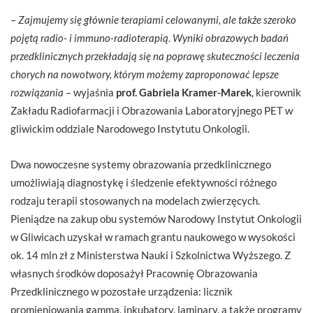
–
Zajmujemy się głównie terapiami celowanymi, ale także szeroko
pojętą radio- i immuno-radioterapią
.
Wyniki obrazowych badań
przedklinicznych przekładają się na poprawę skuteczności leczenia
chorych na nowotwory, którym możemy zaproponować lepsze
rozwiązania
– wyjaśnia
prof. Gabriela Kramer-Marek
, kierownik
Zakładu Radiofarmacji i Obrazowania Laboratoryjnego PET w
gliwickim oddziale Narodowego Instytutu Onkologii.
Dwa nowoczesne systemy obrazowania przedklinicznego
umożliwiają diagnostykę i śledzenie efektywności różnego
rodzaju terapii stosowanych na modelach zwierzęcych.
Pieniądze na zakup obu systemów Narodowy Instytut Onkologii
w Gliwicach uzyskał w ramach grantu naukowego w wysokości
ok. 14 mln zł z Ministerstwa Nauki i Szkolnictwa Wyższego. Z
własnych środków doposażył Pracownię Obrazowania
Przedklinicznego w pozostałe urządzenia: licznik
promieniowania gamma, inkubatory, laminary, a także programy