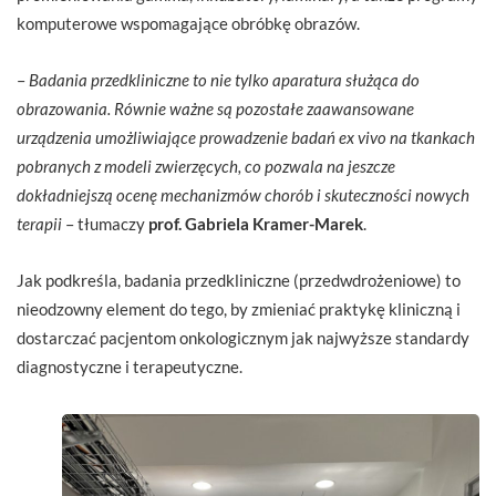
komputerowe wspomagające obróbkę obrazów.
–
Badania przedkliniczne to nie tylko aparatura służąca do
obrazowania. Równie ważne są pozostałe zaawansowane
urządzenia umożliwiające prowadzenie badań ex vivo na tkankach
pobranych z modeli zwierzęcych, co pozwala na jeszcze
dokładniejszą ocenę mechanizmów chorób i skuteczności nowych
terapii
– tłumaczy
prof. Gabriela Kramer-Marek
.
Jak podkreśla, badania przedkliniczne (przedwdrożeniowe) to
nieodzowny element do tego, by zmieniać praktykę kliniczną i
dostarczać pacjentom onkologicznym jak najwyższe standardy
diagnostyczne i terapeutyczne.