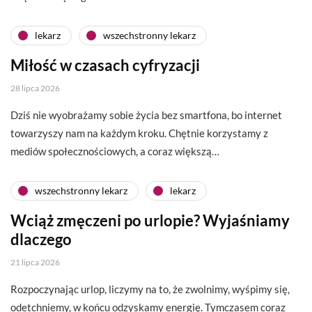
lekarz
wszechstronny lekarz
Miłość w czasach cyfryzacji
28 lipca 2026
Dziś nie wyobrażamy sobie życia bez smartfona, bo internet
towarzyszy nam na każdym kroku. Chętnie korzystamy z
mediów społecznościowych, a coraz większą…
wszechstronny lekarz
lekarz
Wciąż zmęczeni po urlopie? Wyjaśniamy
dlaczego
21 lipca 2026
Rozpoczynając urlop, liczymy na to, że zwolnimy, wyśpimy się,
odetchniemy, w końcu odzyskamy energię. Tymczasem coraz