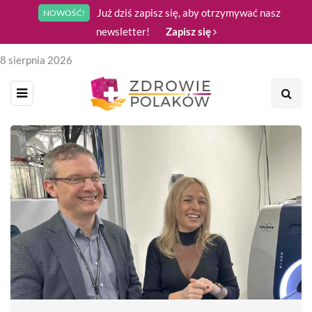
Już dziś zapisz się, aby otrzymywać nasz
NOWOŚĆ!
newsletter!
Zapisz się
8 sierpnia 2026