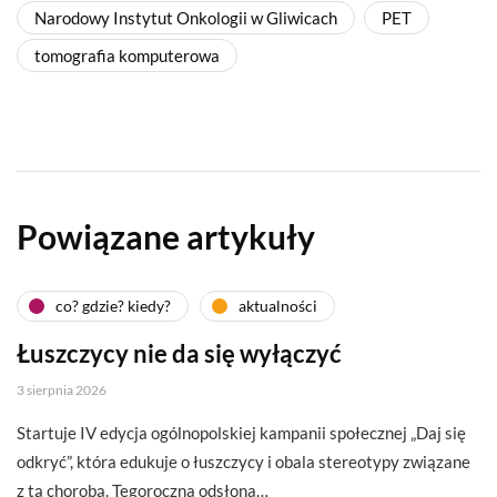
Narodowy Instytut Onkologii w Gliwicach
PET
tomografia komputerowa
Powiązane artykuły
co? gdzie? kiedy?
aktualności
Łuszczycy nie da się wyłączyć
3 sierpnia 2026
Startuje IV edycja ogólnopolskiej kampanii społecznej „Daj się
odkryć”, która edukuje o łuszczycy i obala stereotypy związane
z tą chorobą. Tegoroczna odsłona…