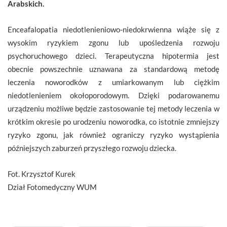
Arabskich.
Enceafalopatia niedotlenieniowo-niedokrwienna wiąże się z
wysokim ryzykiem zgonu lub upośledzenia rozwoju
psychoruchowego dzieci. Terapeutyczna hipotermia jest
obecnie powszechnie uznawana za standardową metodę
leczenia noworodków z umiarkowanym lub ciężkim
niedotlenieniem okołoporodowym. Dzięki podarowanemu
urządzeniu możliwe będzie zastosowanie tej metody leczenia w
krótkim okresie po urodzeniu noworodka, co istotnie zmniejszy
ryzyko zgonu, jak również ograniczy ryzyko wystąpienia
późniejszych zaburzeń przyszłego rozwoju dziecka.
Fot. Krzysztof Kurek
Dział Fotomedyczny WUM