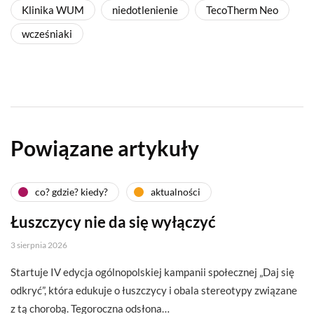
Klinika WUM
niedotlenienie
TecoTherm Neo
wcześniaki
Powiązane artykuły
co? gdzie? kiedy?
aktualności
Łuszczycy nie da się wyłączyć
3 sierpnia 2026
Startuje IV edycja ogólnopolskiej kampanii społecznej „Daj się
odkryć”, która edukuje o łuszczycy i obala stereotypy związane
z tą chorobą. Tegoroczna odsłona…