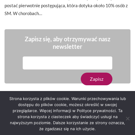
postać pierwotnie postępująca, która dotyka około 10% osób z
SM. W chorobach…
Zapisz się, aby otrzymywać nasz
newsletter
Strona korzysta z plików cookie. Warunki przechowywania lub
dostępu do plików cookie, możesz określić w swojej
przeglądarce. Więcej informacji w Polityce prywatności. Ta
Serwis zaprojektował
Grzegorz Sztank
.
strona korzysta z ciasteczek aby świadczyć usługi na
najwyższym poziomie. Dalsze korzystanie ze strony oznacza,
że zgadzasz się na ich użycie.