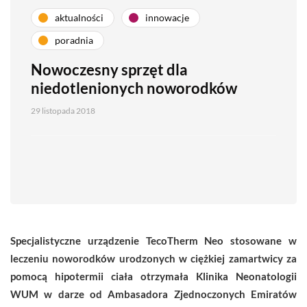
aktualności
innowacje
poradnia
Nowoczesny sprzęt dla
niedotlenionych noworodków
29 listopada 2018
Specjalistyczne urządzenie TecoTherm Neo stosowane w
leczeniu noworodków urodzonych w ciężkiej zamartwicy za
pomocą hipotermii ciała otrzymała Klinika Neonatologii
WUM w darze od Ambasadora Zjednoczonych Emiratów