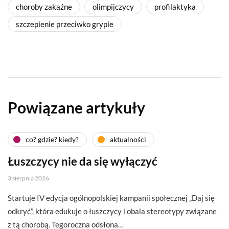
choroby zakaźne
olimpijczycy
profilaktyka
szczepienie przeciwko grypie
Powiązane artykuły
co? gdzie? kiedy?
aktualności
Łuszczycy nie da się wyłączyć
3 sierpnia 2026
Startuje IV edycja ogólnopolskiej kampanii społecznej „Daj się
odkryć”, która edukuje o łuszczycy i obala stereotypy związane
z tą chorobą. Tegoroczna odsłona…