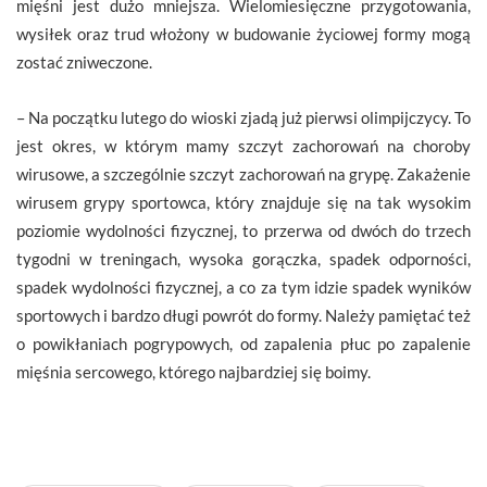
mięśni jest dużo mniejsza. Wielomiesięczne przygotowania,
wysiłek oraz trud włożony w budowanie życiowej formy mogą
zostać zniweczone.
– Na początku lutego do wioski zjadą już pierwsi olimpijczycy. To
jest okres, w którym mamy szczyt zachorowań na choroby
wirusowe, a szczególnie szczyt zachorowań na grypę. Zakażenie
wirusem grypy sportowca, który znajduje się na tak wysokim
poziomie wydolności fizycznej, to przerwa od dwóch do trzech
tygodni w treningach, wysoka gorączka, spadek odporności,
spadek wydolności fizycznej, a co za tym idzie spadek wyników
sportowych i bardzo długi powrót do formy. Należy pamiętać też
o powikłaniach pogrypowych, od zapalenia płuc po zapalenie
mięśnia sercowego, którego najbardziej się boimy.