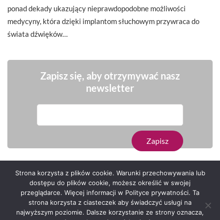
ponad dekady ukazujący nieprawdopodobne możliwości
medycyny, która dzięki implantom słuchowym przywraca do
świata dźwięków…
Zapisz się, aby otrzymywać nasz
newsletter
Strona korzysta z plików cookie. Warunki przechowywania lub
dostępu do plików cookie, możesz określić w swojej
przeglądarce. Więcej informacji w Polityce prywatności. Ta
Serwis zaprojektował
Grzegorz Sztank
.
strona korzysta z ciasteczek aby świadczyć usługi na
najwyższym poziomie. Dalsze korzystanie ze strony oznacza,