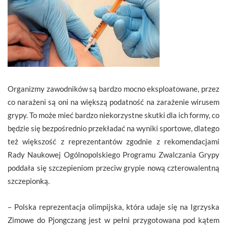
Organizmy zawodników są bardzo mocno eksploatowane, przez
co narażeni są oni na większą podatność na zarażenie wirusem
grypy. To może mieć bardzo niekorzystne skutki dla ich formy, co
będzie się bezpośrednio przekładać na wyniki sportowe, dlatego
też większość z reprezentantów zgodnie z rekomendacjami
Rady Naukowej Ogólnopolskiego Programu Zwalczania Grypy
poddała się szczepieniom przeciw grypie nową czterowalentną
szczepionką.
– Polska reprezentacja olimpijska, która udaje się na Igrzyska
Zimowe do Pjongczang jest w pełni przygotowana pod kątem