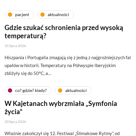
pacjent
aktualności
Gdzie szukać schronienia przed wysoką
temperaturą?
31 lipca 2026
Hiszpania i Portugalia zmagają się z jedną z najgroźniejszych fal
upałów w historii. Temperatury na Półwyspie Iberyjskim
zbliżyły się do 50°C, a…
co? gdzie? kiedy?
aktualności
W Kajetanach wybrzmiała „Symfonia
życia”
20 lipca 2026
Właśnie zakończył się 12. Festiwal „Ślimakowe Rytmy”, od