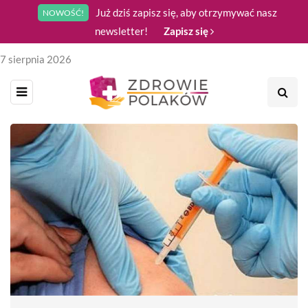
Już dziś zapisz się, aby otrzymywać nasz
NOWOŚĆ!
newsletter!
Zapisz się
7 sierpnia 2026