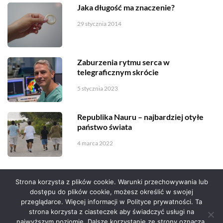
Jaka długość ma znaczenie?
29 stycznia 2014
Zaburzenia rytmu serca w
telegraficznym skrócie
5 stycznia 2023
Republika Nauru – najbardziej otyłe
państwo świata
4 marca 2022
Strona korzysta z plików cookie. Warunki przechowywania lub
dostępu do plików cookie, możesz określić w swojej
przeglądarce. Więcej informacji w Polityce prywatności. Ta
Serwis zaprojektował
Grzegorz Sztank
.
strona korzysta z ciasteczek aby świadczyć usługi na
najwyższym poziomie. Dalsze korzystanie ze strony oznacza,