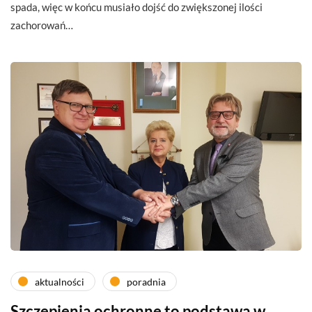
spada, więc w końcu musiało dojść do zwiększonej ilości
zachorowań…
aktualności
poradnia
Szczepienia ochronne to podstawa w