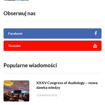
Obserwuj nas
Facebook
Youtube
Popularne wiadomości
XXXV Congress of Audiology – nowa
dawka wiedzy
12 kwietnia 2022