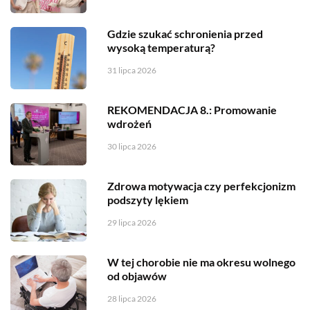
Gdzie szukać schronienia przed
wysoką temperaturą?
31 lipca 2026
REKOMENDACJA 8.: Promowanie
wdrożeń
30 lipca 2026
Zdrowa motywacja czy perfekcjonizm
podszyty lękiem
29 lipca 2026
W tej chorobie nie ma okresu wolnego
od objawów
28 lipca 2026