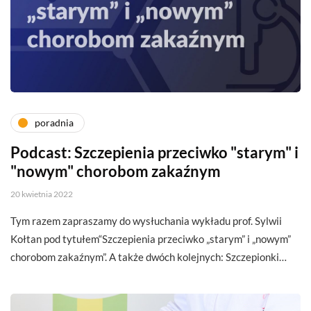
poradnia
Podcast: Szczepienia przeciwko "starym" i
"nowym" chorobom zakaźnym
20 kwietnia 2022
Tym razem zapraszamy do wysłuchania wykładu prof. Sylwii
Kołtan pod tytułem“Szczepienia przeciwko „starym” i „nowym”
chorobom zakaźnym”. A także dwóch kolejnych: Szczepionki…