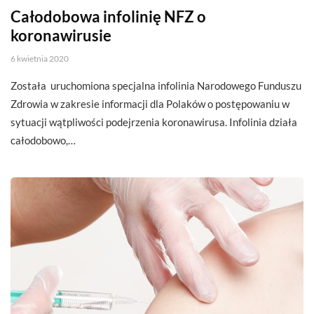
Całodobowa infolinię NFZ o
koronawirusie
6 kwietnia 2020
Została uruchomiona specjalna infolinia Narodowego Funduszu
Zdrowia w zakresie informacji dla Polaków o postępowaniu w
sytuacji wątpliwości podejrzenia koronawirusa. Infolinia działa
całodobowo,…