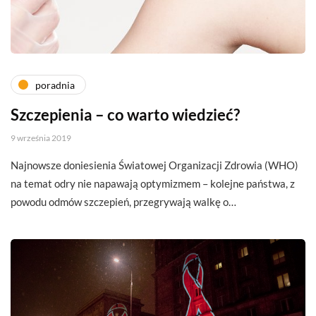
poradnia
Szczepienia – co warto wiedzieć?
9 września 2019
Najnowsze doniesienia Światowej Organizacji Zdrowia (WHO)
na temat odry nie napawają optymizmem – kolejne państwa, z
powodu odmów szczepień, przegrywają walkę o…