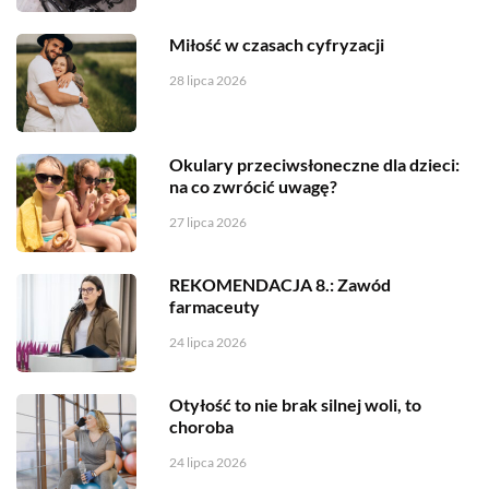
Miłość w czasach cyfryzacji
28 lipca 2026
Okulary przeciwsłoneczne dla dzieci:
na co zwrócić uwagę?
27 lipca 2026
REKOMENDACJA 8.: Zawód
farmaceuty
24 lipca 2026
Otyłość to nie brak silnej woli, to
choroba
24 lipca 2026