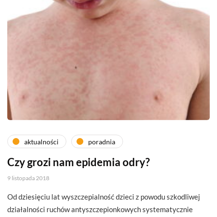
aktualności
poradnia
Czy grozi nam epidemia odry?
9 listopada 2018
Od dziesięciu lat wyszczepialność dzieci z powodu szkodliwej
działalności ruchów antyszczepionkowych systematycznie