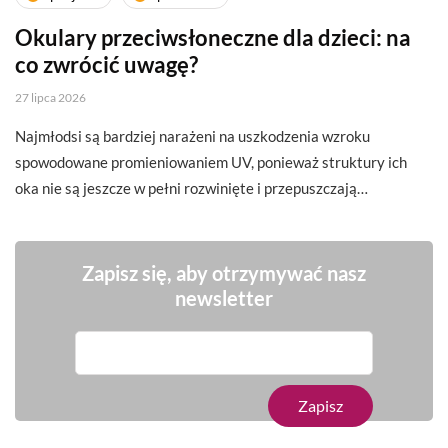
Okulary przeciwsłoneczne dla dzieci: na
co zwrócić uwagę?
27 lipca 2026
Najmłodsi są bardziej narażeni na uszkodzenia wzroku
spowodowane promieniowaniem UV, ponieważ struktury ich
oka nie są jeszcze w pełni rozwinięte i przepuszczają…
Zapisz się, aby otrzymywać nasz
newsletter