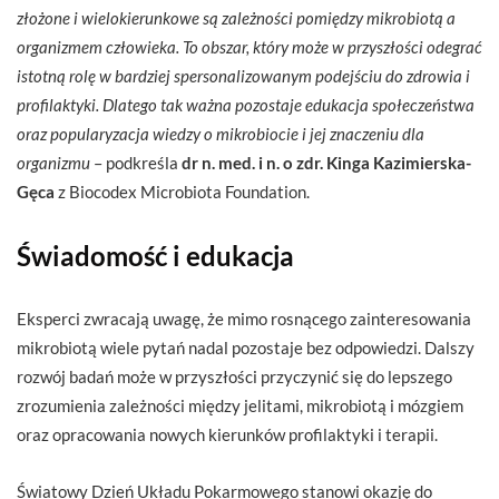
złożone i wielokierunkowe są zależności pomiędzy mikrobiotą a
organizmem człowieka. To obszar, który może w przyszłości odegrać
istotną rolę w bardziej spersonalizowanym podejściu do zdrowia i
profilaktyki. Dlatego tak ważna pozostaje edukacja społeczeństwa
oraz popularyzacja wiedzy o mikrobiocie i jej znaczeniu dla
organizmu
– podkreśla
dr n. med. i n. o zdr. Kinga Kazimierska-
Gęca
z Biocodex Microbiota Foundation.
Świadomość i edukacja
Eksperci zwracają uwagę, że mimo rosnącego zainteresowania
mikrobiotą wiele pytań nadal pozostaje bez odpowiedzi. Dalszy
rozwój badań może w przyszłości przyczynić się do lepszego
zrozumienia zależności między jelitami, mikrobiotą i mózgiem
oraz opracowania nowych kierunków profilaktyki i terapii.
Światowy Dzień Układu Pokarmowego stanowi okazję do