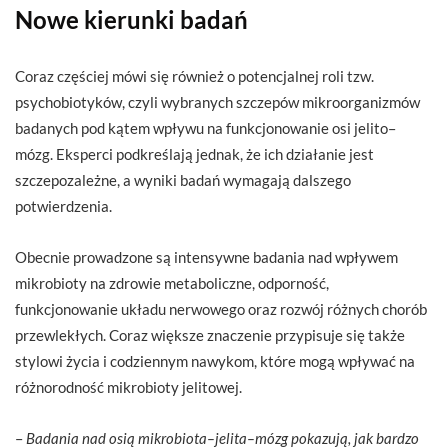
Nowe kierunki badań
Coraz częściej mówi się również o potencjalnej roli tzw.
psychobiotyków, czyli wybranych szczepów mikroorganizmów
badanych pod kątem wpływu na funkcjonowanie osi jelito–
mózg. Eksperci podkreślają jednak, że ich działanie jest
szczepozależne, a wyniki badań wymagają dalszego
potwierdzenia.
Obecnie prowadzone są intensywne badania nad wpływem
mikrobioty na zdrowie metaboliczne, odporność,
funkcjonowanie układu nerwowego oraz rozwój różnych chorób
przewlekłych. Coraz większe znaczenie przypisuje się także
stylowi życia i codziennym nawykom, które mogą wpływać na
różnorodność mikrobioty jelitowej.
–
Badania nad osią mikrobiota–jelita–mózg pokazują, jak bardzo