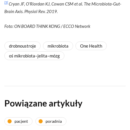
[5]
Cryan JF, O’Riordan KJ, Cowan CSM et al. The Microbiota-Gut-
Brain Axis. Physiol Rev. 2019.
Foto: ON BOARD THINK KONG / ECCO Network
drobnoustroje
mikrobiota
One Health
oś mikrobiota–jelita–mózg
Powiązane artykuły
pacjent
poradnia