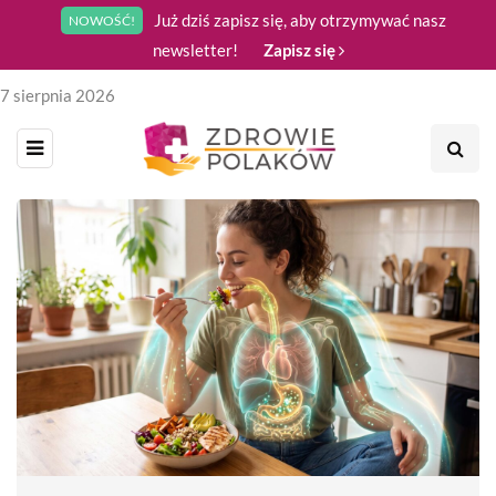
Już dziś zapisz się, aby otrzymywać nasz
NOWOŚĆ!
newsletter!
Zapisz się
7 sierpnia 2026