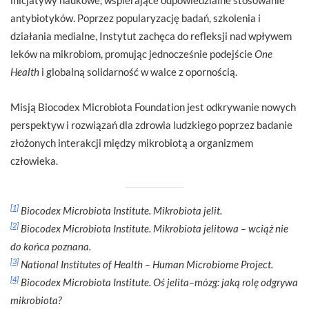
antybiotyków. Poprzez popularyzację badań, szkolenia i
działania medialne, Instytut zachęca do refleksji nad wpływem
leków na mikrobiom, promując jednocześnie podejście
One
Health
i globalną solidarność w walce z opornością.
Misją Biocodex Microbiota Foundation jest odkrywanie nowych
perspektyw i rozwiązań dla zdrowia ludzkiego poprzez badanie
złożonych interakcji między mikrobiotą a organizmem
człowieka.
[1]
Biocodex Microbiota Institute. Mikrobiota jelit.
[2]
Biocodex Microbiota Institute. Mikrobiota jelitowa – wciąż nie
do końca poznana.
[3]
National Institutes of Health – Human Microbiome Project.
[4]
Biocodex Microbiota Institute. Oś jelita–mózg: jaką rolę odgrywa
mikrobiota?