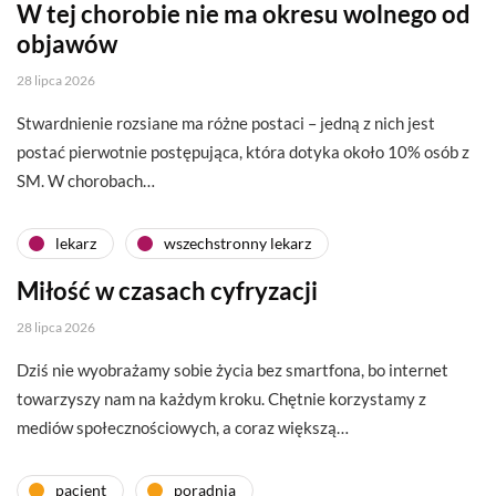
W tej chorobie nie ma okresu wolnego od
objawów
28 lipca 2026
Stwardnienie rozsiane ma różne postaci – jedną z nich jest
postać pierwotnie postępująca, która dotyka około 10% osób z
SM. W chorobach…
lekarz
wszechstronny lekarz
Miłość w czasach cyfryzacji
28 lipca 2026
Dziś nie wyobrażamy sobie życia bez smartfona, bo internet
towarzyszy nam na każdym kroku. Chętnie korzystamy z
mediów społecznościowych, a coraz większą…
pacjent
poradnia