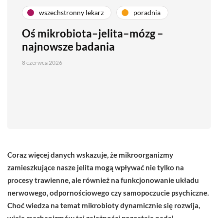
wszechstronny lekarz
poradnia
Oś mikrobiota–jelita–mózg –
najnowsze badania
8 czerwca 2026
Coraz więcej danych wskazuje, że mikroorganizmy
zamieszkujące nasze jelita mogą wpływać nie tylko na
procesy trawienne, ale również na funkcjonowanie układu
nerwowego, odpornościowego czy samopoczucie psychiczne.
Choć wiedza na temat mikrobioty dynamicznie się rozwija,
wiele mechanizmów tej zależności pozostaje nadal