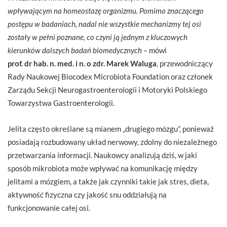
wpływającym na homeostazę organizmu. Pomimo znaczącego
postępu w badaniach, nadal nie wszystkie mechanizmy tej osi
zostały w pełni poznane, co czyni ją jednym z kluczowych
kierunków dalszych badań biomedycznych
– mówi
prof. dr hab. n. med. i n. o zdr. Marek Waluga
, przewodniczący
Rady Naukowej Biocodex Microbiota Foundation oraz członek
Zarządu Sekcji Neurogastroenterologii i Motoryki Polskiego
Towarzystwa Gastroenterologii.
Jelita często określane są mianem „drugiego mózgu”, ponieważ
posiadają rozbudowany układ nerwowy, zdolny do niezależnego
przetwarzania informacji. Naukowcy analizują dziś, w jaki
sposób mikrobiota może wpływać na komunikację między
jelitami a mózgiem, a także jak czynniki takie jak stres, dieta,
aktywność fizyczna czy jakość snu oddziałują na
funkcjonowanie całej osi.