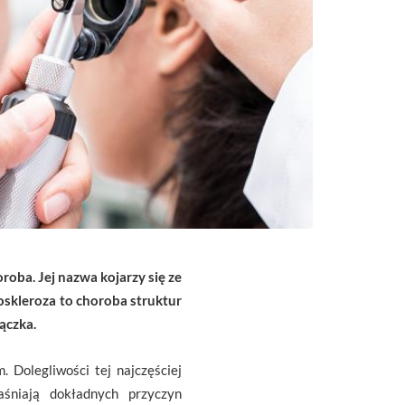
roba. Jej nazwa kojarzy się ze
toskleroza to choroba struktur
ączka.
 Dolegliwości tej najczęściej
śniają dokładnych przyczyn