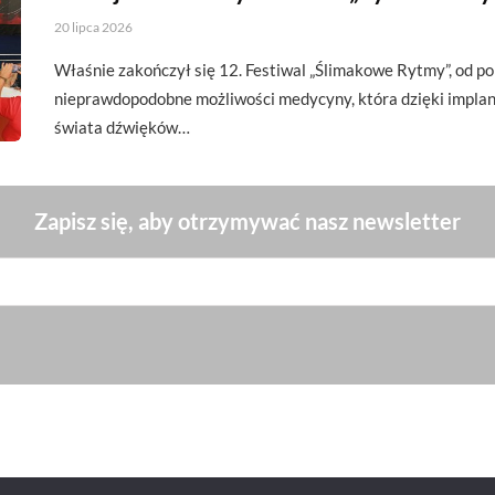
20 lipca 2026
Właśnie zakończył się 12. Festiwal „Ślimakowe Rytmy”, od p
nieprawdopodobne możliwości medycyny, która dzięki impl
świata dźwięków…
Zapisz się, aby otrzymywać nasz newsletter