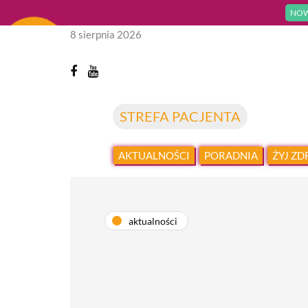
NOW
8 sierpnia 2026
STREFA PACJENTA
AKTUALNOŚCI
PORADNIA
ŻYJ Z
aktualności