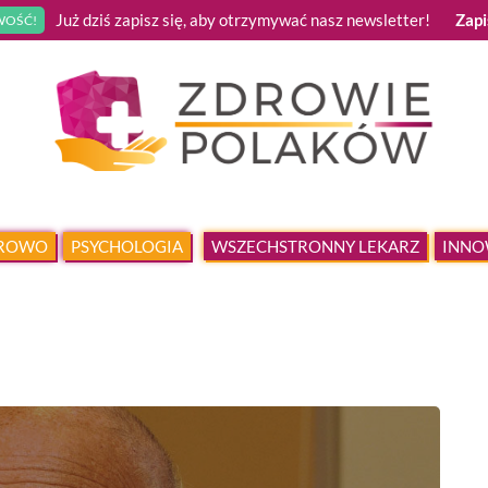
Już dziś zapisz się, aby otrzymywać nasz newsletter!
Zapi
OŚĆ!
DROWO
PSYCHOLOGIA
WSZECHSTRONNY LEKARZ
INNO