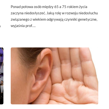
Ponad połowa osób między 65 a 75 rokiem życia
zaczyna niedosłyszeć. Jaką rolę w rozwoju niedosłuchu
związanego z wiekiem odgrywają czynniki genetyczne,
wyjaśnia prof….
h