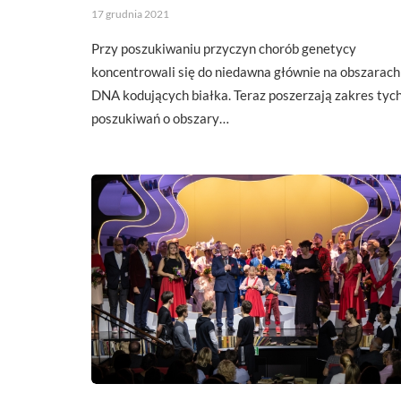
17 grudnia 2021
Przy poszukiwaniu przyczyn chorób genetycy
koncentrowali się do niedawna głównie na obszarach
DNA kodujących białka. Teraz poszerzają zakres tyc
poszukiwań o obszary…