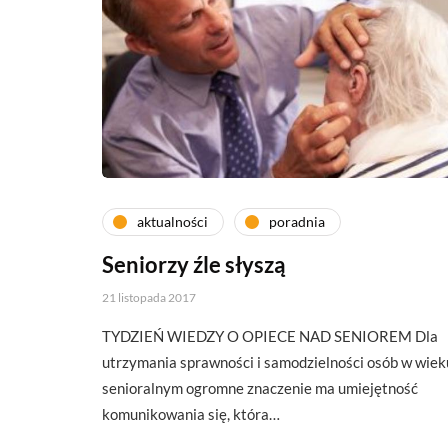
aktualności
poradnia
Seniorzy źle słyszą
21 listopada 2017
TYDZIEŃ WIEDZY O OPIECE NAD SENIOREM Dla
utrzymania sprawności i samodzielności osób w wiek
senioralnym ogromne znaczenie ma umiejętność
komunikowania się, która…