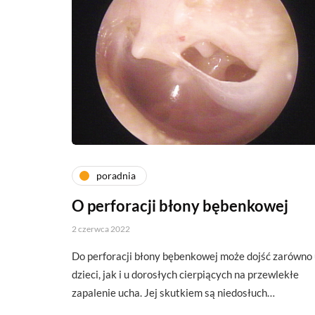
poradnia
O perforacji błony bębenkowej
2 czerwca 2022
Do perforacji błony bębenkowej może dojść zarówno
dzieci, jak i u dorosłych cierpiących na przewlekłe
zapalenie ucha. Jej skutkiem są niedosłuch…