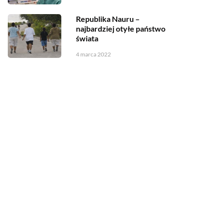
Republika Nauru –
najbardziej otyłe państwo
świata
4 marca 2022