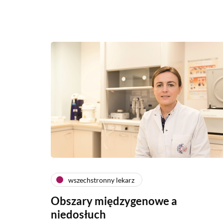
wszechstronny lekarz
Obszary międzygenowe a
niedosłuch