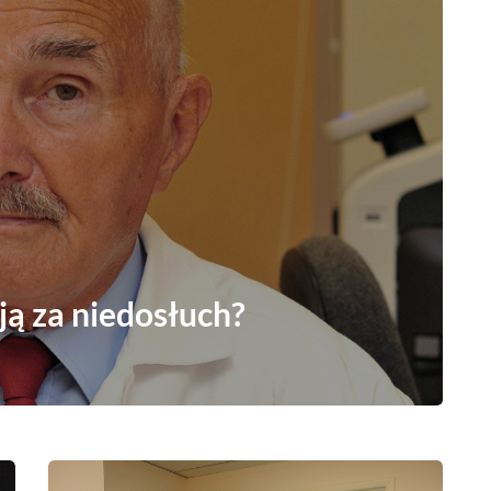
ą za niedosłuch?