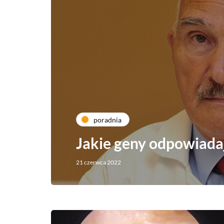
poradnia
Jakie geny odpowiadaj
21 czerwca 2022