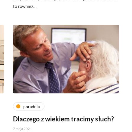
to również…
poradnia
Dlaczego z wiekiem tracimy słuch?
7 maja 2021