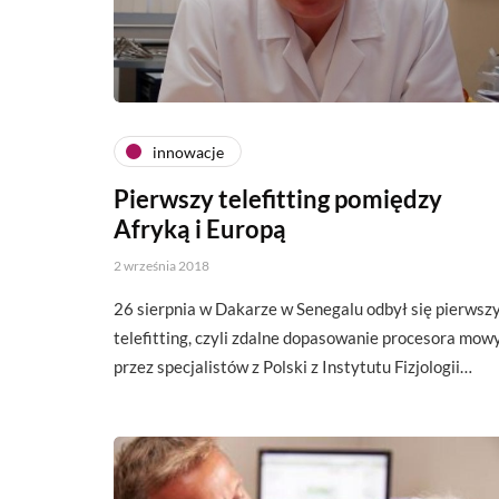
innowacje
Pierwszy telefitting pomiędzy
Afryką i Europą
2 września 2018
26 sierpnia w Dakarze w Senegalu odbył się pierwsz
telefitting, czyli zdalne dopasowanie procesora mow
przez specjalistów z Polski z Instytutu Fizjologii…