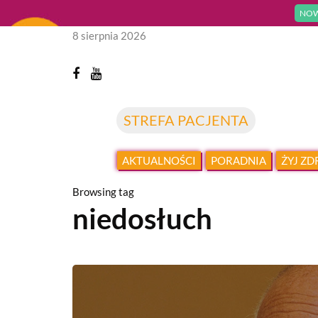
NOW
8 sierpnia 2026
STREFA PACJENTA
AKTUALNOŚCI
PORADNIA
ŻYJ Z
Browsing tag
niedosłuch