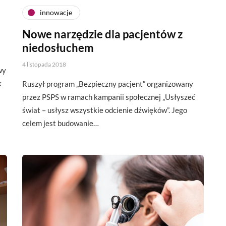
innowacje
Nowe narzędzie dla pacjentów z
niedosłuchem
4 listopada 2018
wy
k
Ruszył program „Bezpieczny pacjent” organizowany
przez PSPS w ramach kampanii społecznej „Usłyszeć
świat – usłysz wszystkie odcienie dźwięków”. Jego
celem jest budowanie…