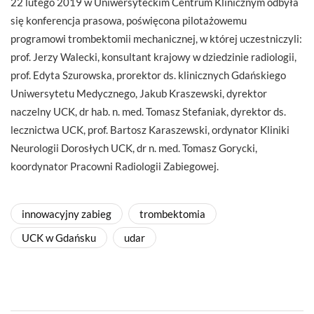
22 lutego 2019 w Uniwersyteckim Centrum Klinicznym odbyła
się konferencja prasowa, poświęcona pilotażowemu
programowi trombektomii mechanicznej, w której uczestniczyli:
prof. Jerzy Walecki, konsultant krajowy w dziedzinie radiologii,
prof. Edyta Szurowska, prorektor ds. klinicznych Gdańskiego
Uniwersytetu Medycznego, Jakub Kraszewski, dyrektor
naczelny UCK, dr hab. n. med. Tomasz Stefaniak, dyrektor ds.
lecznictwa UCK, prof. Bartosz Karaszewski, ordynator Kliniki
Neurologii Dorosłych UCK, dr n. med. Tomasz Gorycki,
koordynator Pracowni Radiologii Zabiegowej.
innowacyjny zabieg
trombektomia
UCK w Gdańsku
udar