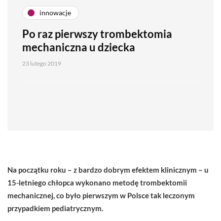
innowacje
Po raz pierwszy trombektomia
mechaniczna u dziecka
23 lutego 2019
Na początku roku – z bardzo dobrym efektem klinicznym – u
15-letniego chłopca
wykonano metodę trombektomii
mechanicznej, co było pierwszym w Polsce tak leczonym
przypadkiem pediatrycznym.