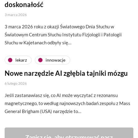
doskonałość
3 marca 2026
3 marca 2026 roku z okazji Światowego Dnia Słuchu w
Światowym Centrum Słuchu Instytutu Fizjologii i Patologii
Słuchu w Kajetanach odbyły się…
lekarz
innowacje
Nowe narzędzie AI zgłębia tajniki mózgu
6 lutego 2026
Jeśli zastanawiasz się, co AI może wyczytać z rezonansu
magnetycznego, to według najnowszych badań zespołu z Mass
General Brigham (USA) narzędzie to…
Zapisz się, aby otrzymywać nasz