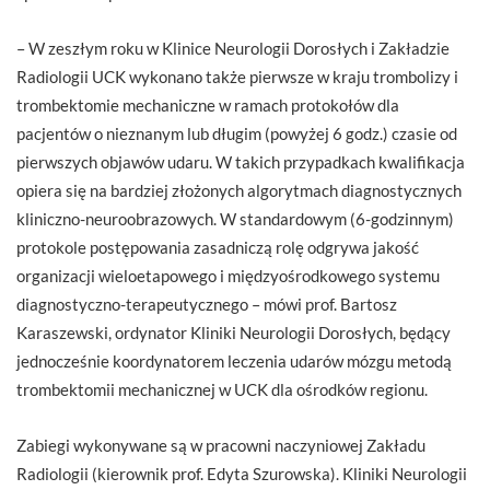
– W zeszłym roku w Klinice Neurologii Dorosłych i Zakładzie
Radiologii UCK wykonano także pierwsze w kraju trombolizy i
trombektomie mechaniczne w ramach protokołów dla
pacjentów o nieznanym lub długim (powyżej 6 godz.) czasie od
pierwszych objawów udaru. W takich przypadkach kwalifikacja
opiera się na bardziej złożonych algorytmach diagnostycznych
kliniczno-neuroobrazowych. W standardowym (6-godzinnym)
protokole postępowania zasadniczą rolę odgrywa jakość
organizacji wieloetapowego i międzyośrodkowego systemu
diagnostyczno-terapeutycznego – mówi prof. Bartosz
Karaszewski, ordynator Kliniki Neurologii Dorosłych, będący
jednocześnie koordynatorem leczenia udarów mózgu metodą
trombektomii mechanicznej w UCK dla ośrodków regionu.
Zabiegi wykonywane są w pracowni naczyniowej Zakładu
Radiologii (kierownik prof. Edyta Szurowska). Kliniki Neurologii