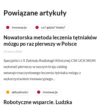
Powiązane artykuły
innowacje
co? gdzie? kiedy?
Nowatorska metoda leczenia tętniaków
mózgu po raz pierwszy w Polsce
25 marca 2026
Specjaliści z II Zakładu Radiologii Klinicznej CSK UCK WUM
wykonali pierwszy w naszym kraju zabieg
wewnątrznaczyniowego leczenia tętniaka mózgu z
wykorzystaniem innowacyjnego…
aktualności
innowacje
Robotyczne wsparcie. Ludzka