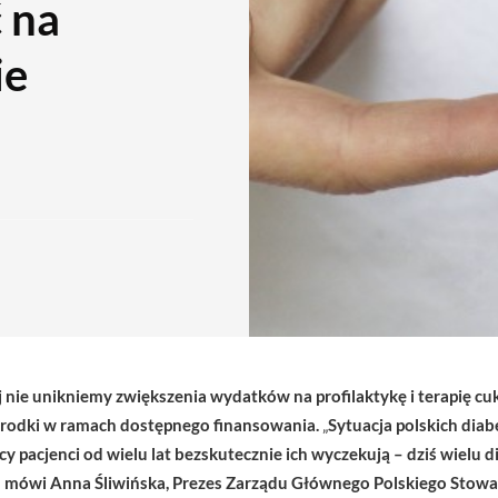
 na
ie
ie unikniemy zwiększenia wydatków na profilaktykę i terapię cukr
środki w ramach dostępnego finansowania.
„
Sytuacja polskich dia
 pacjenci od wielu lat bezskutecznie ich wyczekują – dziś wielu d
 – mówi Anna Śliwińska, Prezes Zarządu Głównego Polskiego Stow