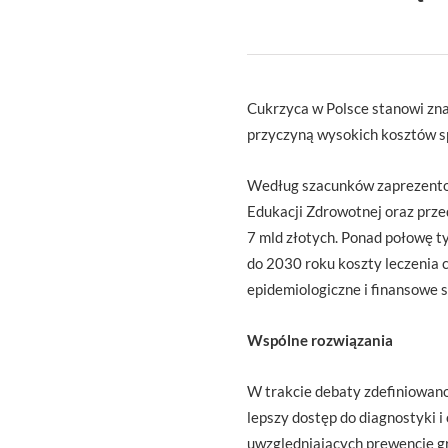
Cukrzyca w Polsce stanowi zna
przyczyną wysokich kosztów s
Według szacunków zaprezentow
Edukacji Zdrowotnej oraz przed
7 mld złotych. Ponad połowę 
do 2030 roku koszty leczenia 
epidemiologiczne i finansowe s
Wspólne rozwiązania
W trakcie debaty zdefiniowano
lepszy dostęp do diagnostyki i
uwzględniających prewencję gr