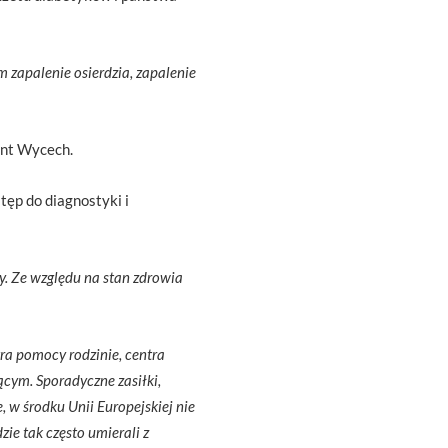
m zapalenie osierdzia, zapalenie
nt Wycech.
tęp do diagnostyki i
y. Ze względu na stan zdrowia
ra pomocy rodzinie, centra
cym. Sporadyczne zasiłki,
 w środku Unii Europejskiej nie
ie tak często umierali z