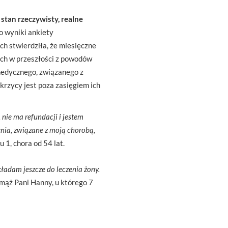
stan rzeczywisty, realne
o wyniki ankiety
h stwierdziła, że miesięczne
ch w przeszłości z powodów
medycznego, związanego z
krzycy jest poza zasięgiem ich
nie ma refundacji i jestem
enia, związane z moją chorobą,
1, chora od 54 lat.
ładam jeszcze do leczenia żony.
ąż Pani Hanny, u którego 7