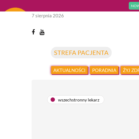
NOW
7 sierpnia 2026
STREFA PACJENTA
AKTUALNOŚCI
PORADNIA
ŻYJ Z
wszechstronny lekarz