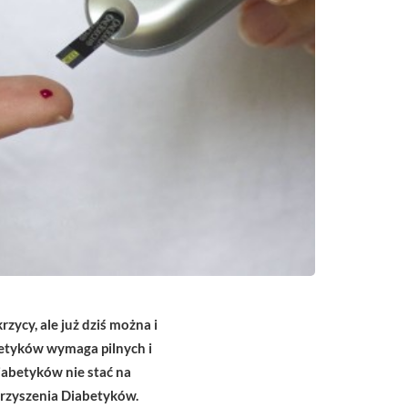
zycy, ale już dziś można i
betyków wymaga pilnych i
iabetyków nie stać na
arzyszenia Diabetyków.