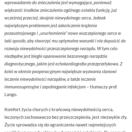
wprowadzenie do znieczulenia jest wymagające, ponieważ
większość środków znieczulenia ogólnego osłabia funkcję, już
wcześniej przecież, skrajnie niewydolnego serca. Jednak
największym problemem jest zakończenie krążenia
pozaustrojowego i „uruchomienie” nowo wszczepionego serca w
taki sposób, aby stworzyć mu optymalne warunki i nie dopuścić do
rozwoju niewydolności przeszczepionego narządu. W tym celu
niezbędne jest biegłe opanowanie bezcennego narzędzia
diagnostycznego, jakim jest echokardiografia przezprzełykowa. Z
kolei w okresie pooperacyjnym największe wyzwania stanowi
leczenie niewydolności narządów, a także leczenie
immunosupresyjne i zapobieganie infekcjom –
tłumaczy prof.
Lango.
Komfort życia chorych z krańcową niewydolnością serca,
leczonych zachowawczo bez przeszczepienia, jest niezwykle zły.
Życie sprowadza się do ograniczenia nawet najmniejszych