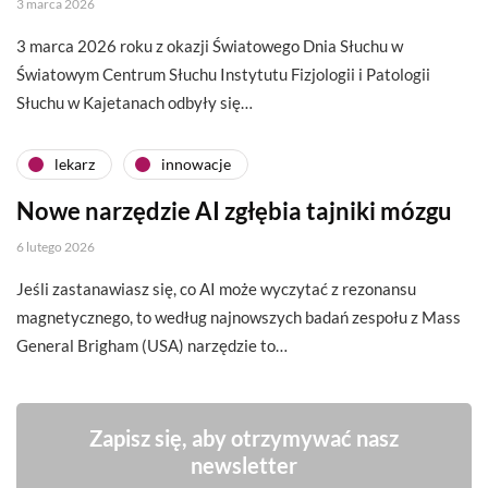
3 marca 2026
3 marca 2026 roku z okazji Światowego Dnia Słuchu w
Światowym Centrum Słuchu Instytutu Fizjologii i Patologii
Słuchu w Kajetanach odbyły się…
lekarz
innowacje
Nowe narzędzie AI zgłębia tajniki mózgu
6 lutego 2026
Jeśli zastanawiasz się, co AI może wyczytać z rezonansu
magnetycznego, to według najnowszych badań zespołu z Mass
General Brigham (USA) narzędzie to…
Zapisz się, aby otrzymywać nasz
newsletter