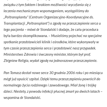
związku z tym faktem i brakiem możliwości wycofania się z
leczenia mechanicznym wspomaganiem, wystąpiliśmy do
„Poltransplantu” (Centrum Organizacyjno-Koordynacyjne ds.
Transplantacji „Poltransplant”) o zgodę na przeszczepienie serca u
tego pacjenta
– mówi dr Siondalski i dodaje, że cała procedura
była bardzo skomplikowana.
– Musieliśmy pojechać na specjalne
spotkanie przedstawicieli klinik i ośrodków, które wykonywały w
tym czasie przeszczepienia serca i przedstawić nasz przypadek.
Ministerstwo Zdrowia i ówczesny minister, którym był prof.
Zbigniew Religia, wydał zgodę na jednorazowe przeszczepienie.
Pan Tomasz dostał nowe serce 30 grudnia 2006 roku i po miesiącu
mógł już opuścić szpital. Dzięki temu przeszczepieniu powrócił do
normalnego życia rodzinnego i zawodowego. Miał żonę i trójkę
dzieci. Niestety, z powodu infekcji płucnej zmarł po dwóch latach
–
wspomina dr Siondalski.