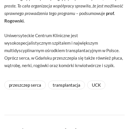
proste. To cała organizacja współpracy sprawiła, że jest możliwość
sprawnego prowadzenia tego programu
– podsumowuje
prof.
Rogowski.
Uniwersyteckie Centrum Kliniczne jest
wysokospecjalistycznym szpitalem i największym
multidyscyplinarnym ośrodkiem transplantacyjnym w Polsce.
Oprócz serca, w Gdańsku przeszczepia się także również płuca,
wątrobę, nerki, rogówki oraz komórki krwiotwórcze i szpik.
przeszczep serca
transplantacja
UCK