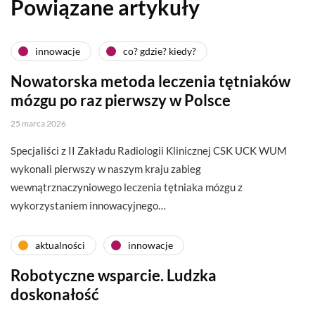
Powiązane artykuły
innowacje
co? gdzie? kiedy?
Nowatorska metoda leczenia tętniaków
mózgu po raz pierwszy w Polsce
25 marca 2026
Specjaliści z II Zakładu Radiologii Klinicznej CSK UCK WUM
wykonali pierwszy w naszym kraju zabieg
wewnątrznaczyniowego leczenia tętniaka mózgu z
wykorzystaniem innowacyjnego…
aktualności
innowacje
Robotyczne wsparcie. Ludzka
doskonałość