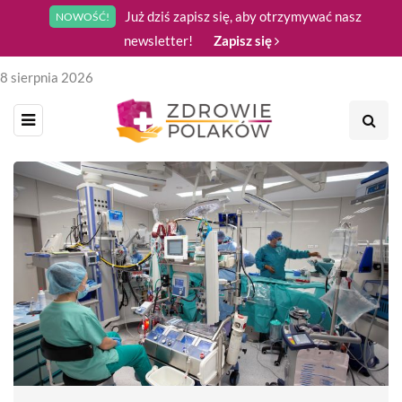
Już dziś zapisz się, aby otrzymywać nasz
NOWOŚĆ!
newsletter!
Zapisz się
8 sierpnia 2026