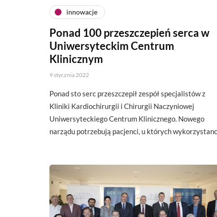
innowacje
Ponad 100 przeszczepień serca w
Uniwersyteckim Centrum
Klinicznym
9 stycznia 2022
Ponad sto serc przeszczepił zespół specjalistów z
Kliniki Kardiochirurgii i Chirurgii Naczyniowej
Uniwersyteckiego Centrum Klinicznego. Nowego
narządu potrzebują pacjenci, u których wykorzystan