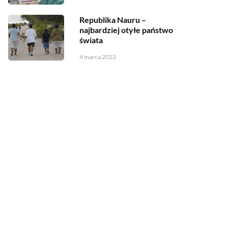
Republika Nauru –
najbardziej otyłe państwo
świata
4 marca 2022