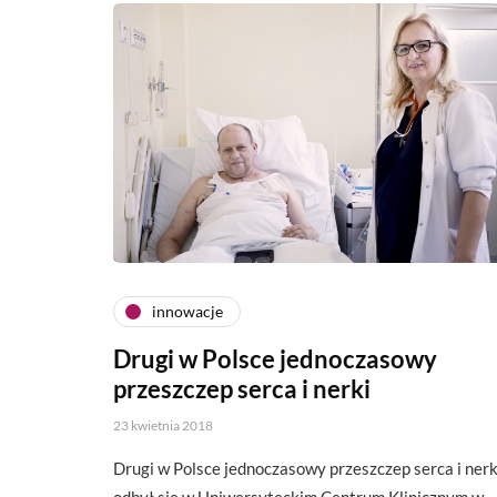
innowacje
Drugi w Polsce jednoczasowy
przeszczep serca i nerki
23 kwietnia 2018
Drugi w Polsce jednoczasowy przeszczep serca i nerk
odbył się w Uniwersyteckim Centrum Klinicznym w