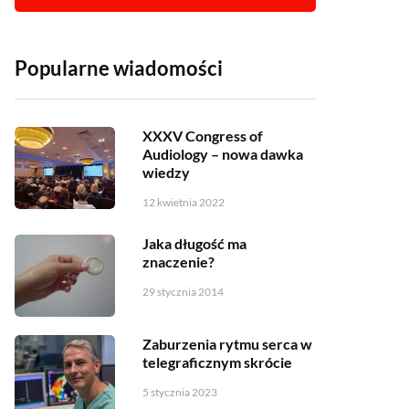
Popularne wiadomości
XXXV Congress of
Audiology – nowa dawka
wiedzy
12 kwietnia 2022
Jaka długość ma
znaczenie?
29 stycznia 2014
Zaburzenia rytmu serca w
telegraficznym skrócie
5 stycznia 2023