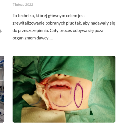
7 lutego 2022
To technika, której głównym celem jest
zrewitalizowanie pobranych płuc tak, aby nadawały się
.
do przeszczepienia. Cały proces odbywa się poza
organizmem dawcy….