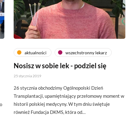
aktualności
wszechstronny lekarz
Nosisz w sobie lek - podziel się
25 stycznia 2019
26 stycznia obchodzimy Ogólnopolski Dzień
Transplantacji, upamiętniający przełomowy moment w
historii polskiej medycyny. W tym dniu świętuje
o
również Fundacja DKMS, która od…