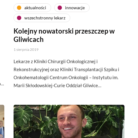
aktualności
innowacje
wszechstronny lekarz
Kolejny nowatorski przeszczep w
Gliwicach
1 sierpnia 2019
Lekarze z Kliniki Chirurgii Onkologicznej i
Rekonstrukcyjnej oraz Kliniki Transplantacji Szpiku i
Onkohematologii Centrum Onkologii – Instytutu im.
o…
Marii Skłodowskiej-Curie Oddział Gliwice…