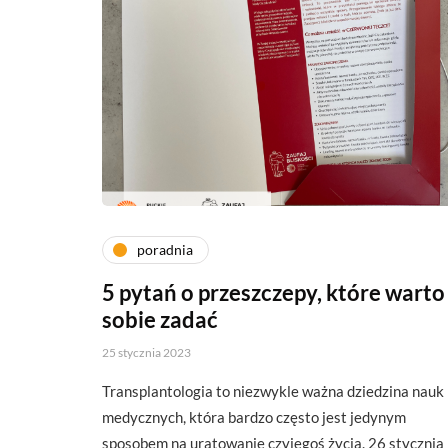
poradnia
5 pytań o przeszczepy, które warto
sobie zadać
25 stycznia 2023
Transplantologia to niezwykle ważna dziedzina nauk
medycznych, która bardzo często jest jedynym
sposobem na uratowanie czyjegoś życia. 26 stycznia