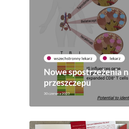
wszechstronny lekarz
lekarz
Nowe spostrzeżenia n
przeszczepu
30 czerwca 2023