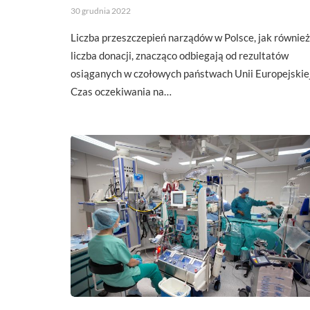
30 grudnia 2022
Liczba przeszczepień narządów w Polsce, jak również
liczba donacji, znacząco odbiegają od rezultatów
osiąganych w czołowych państwach Unii Europejskiej
Czas oczekiwania na…