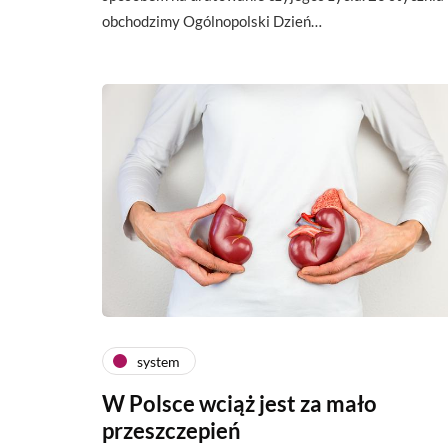
obchodzimy Ogólnopolski Dzień…
system
W Polsce wciąż jest za mało
przeszczepień