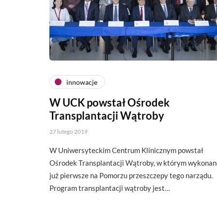
innowacje
W UCK powstał Ośrodek
Transplantacji Wątroby
27 lutego 2019
W Uniwersyteckim Centrum Klinicznym powstał
Ośrodek Transplantacji Wątroby, w którym wykonan
już pierwsze na Pomorzu przeszczepy tego narządu.
Program transplantacji wątroby jest…