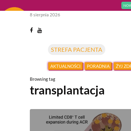
NOW
8 sierpnia 2026
STREFA PACJENTA
AKTUALNOŚCI
PORADNIA
ŻYJ Z
Browsing tag
transplantacja