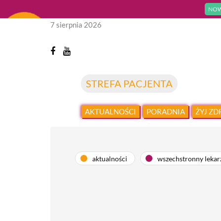
NOW
7 sierpnia 2026
STREFA PACJENTA
AKTUALNOŚCI
PORADNIA
ŻYJ Z
aktualności
wszechstronny lekar