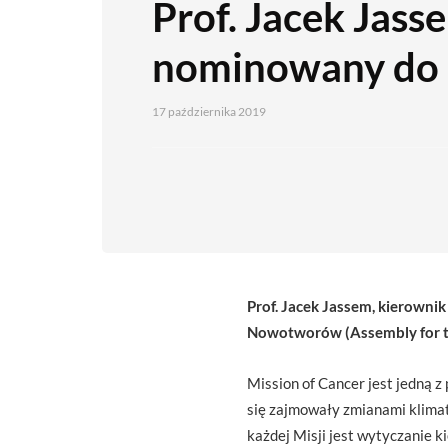
Prof. Jacek Jass
nominowany do
17 października 2019
Prof. Jacek Jassem, kierownik
Nowotworów (Assembly for the
Mission of Cancer jest jedną z
się zajmowały zmianami klimat
każdej Misji jest wytyczanie 