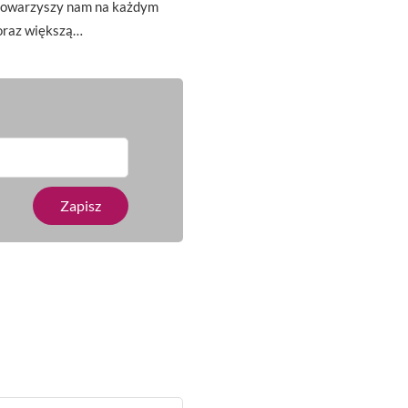
t towarzyszy nam na każdym
oraz większą…