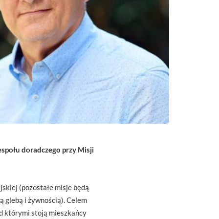
zespołu doradczego przy Misji
jskiej (pozostałe misje będą
ą glebą i żywnością). Celem
d którymi stoją mieszkańcy