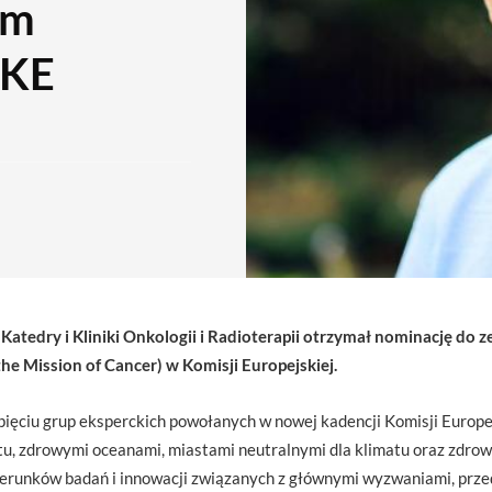
em
 KE
 Katedry i Kliniki Onkologii i Radioterapii otrzymał nominację do 
 Mission of Cancer) w Komisji Europejskiej.
 pięciu grup eksperckich powołanych w nowej kadencji Komisji Europe
u, zdrowymi oceanami, miastami neutralnymi dla klimatu oraz zdrow
kierunków badań i innowacji związanych z głównymi wyzwaniami, prze