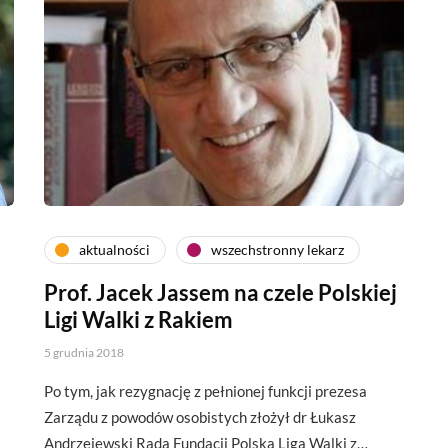
aktualności
wszechstronny lekarz
Prof. Jacek Jassem na czele Polskiej
Ligi Walki z Rakiem
5 grudnia 2018
Po tym, jak rezygnację z pełnionej funkcji prezesa
Zarządu z powodów osobistych złożył dr Łukasz
Andrzejewski Rada Fundacji Polska Liga Walki z…