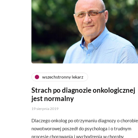
wszechstronny lekarz
Strach po diagnozie onkologicznej
jest normalny
19 sierpnia 2019
Dlaczego onkolog po otrzymaniu diagnozy o chorobie
nowotworowej poszedł do psychologa i o trudnym
procesie chorowania i wychodzenia w choroby