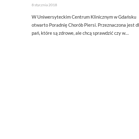
8 stycznia 2018
W Uniwersyteckim Centrum Klinicznym w Gdańsku
otwarto Poradnię Chorób Piersi. Przeznaczona jest d
pań, które są zdrowe, ale chcą sprawdzić czy w…