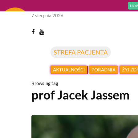
NOW
7 sierpnia 2026
STREFA PACJENTA
AKTUALNOŚCI
PORADNIA
ŻYJ Z
Browsing tag
prof Jacek Jassem