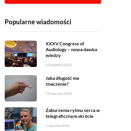
Popularne wiadomości
XXXV Congress of
Audiology – nowa dawka
wiedzy
12 kwietnia 2022
Jaka długość ma
znaczenie?
29 stycznia 2014
Zaburzenia rytmu serca w
telegraficznym skrócie
5 stycznia 2023