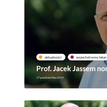
aktualności
wszechstronny lekar
Prof. Jacek Jassem n
17 października 2019