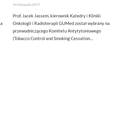
24 listopada 2017
Prof. Jacek Jassem, kierownik Katedry i Kliniki
la
Onkologii i Radioterapii GUMed został wybrany na
przewodniczącego Komitetu Antytytoniowego
(Tobacco Control and Smoking Cessation…