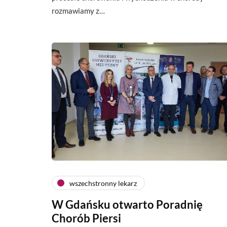
rozmawiamy z…
wszechstronny lekarz
W Gdańsku otwarto Poradnię
Chorób Piersi