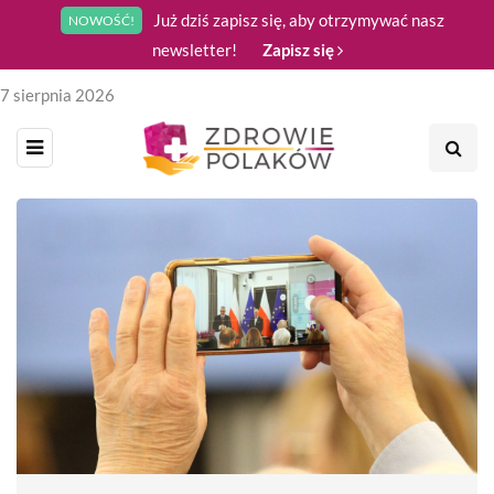
Już dziś zapisz się, aby otrzymywać nasz
NOWOŚĆ!
newsletter!
Zapisz się
7 sierpnia 2026