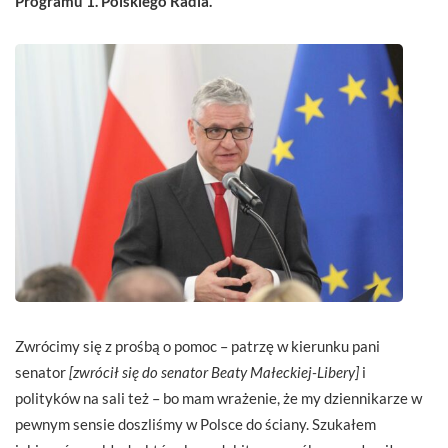
Programu 1. Polskiego Radia.
Zwrócimy się z prośbą o pomoc – patrzę w kierunku pani
senator
[zwrócił się do senator Beaty Małeckiej-Libery]
i
polityków na sali też – bo mam wrażenie, że my dziennikarze w
pewnym sensie doszliśmy w Polsce do ściany. Szukałem