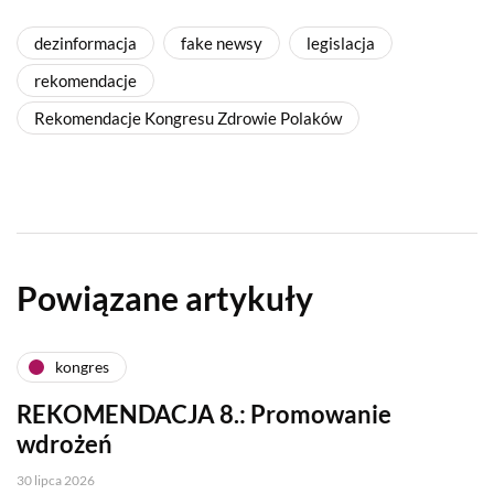
dezinformacja
fake newsy
legislacja
rekomendacje
Rekomendacje Kongresu Zdrowie Polaków
Powiązane artykuły
kongres
REKOMENDACJA 8.: Promowanie
wdrożeń
30 lipca 2026