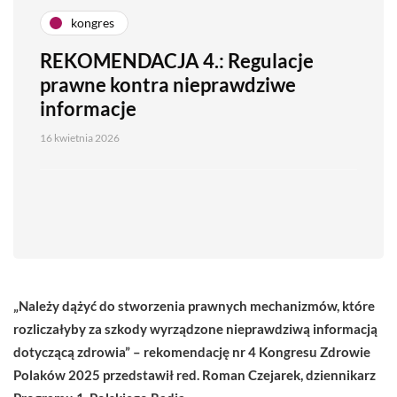
kongres
REKOMENDACJA 4.: Regulacje
prawne kontra nieprawdziwe
informacje
16 kwietnia 2026
„Należy dążyć do stworzenia prawnych mechanizmów, które
rozliczałyby za szkody wyrządzone nieprawdziwą informacją
dotyczącą zdrowia” – rekomendację nr 4 Kongresu Zdrowie
Polaków 2025 przedstawił red. Roman Czejarek, dziennikarz