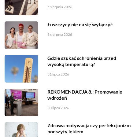
5 sierpnia 2026
Łuszczycy nie da się wyłączyć
3 sierpnia 2026
Gdzie szukać schronienia przed
wysoką temperaturą?
31 lipca 2026
REKOMENDACJA 8.: Promowanie
wdrożeń
30 lipca 2026
Zdrowa motywacja czy perfekcjonizm
podszyty lękiem