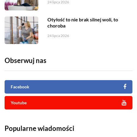
24 lipca 2026
Otyłość to nie brak silnej woli, to
choroba
24 lipca 2026
Obserwuj nas
Facebook
Youtube
Popularne wiadomości