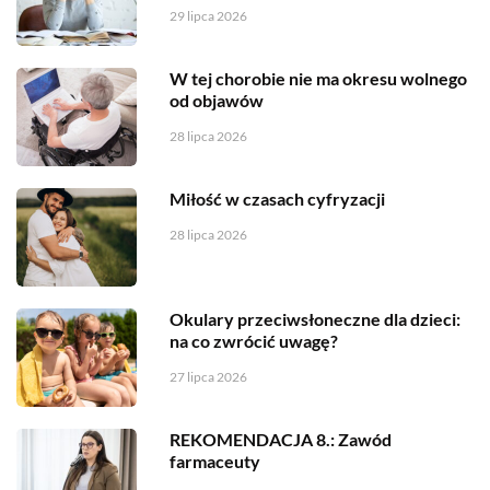
29 lipca 2026
W tej chorobie nie ma okresu wolnego
od objawów
28 lipca 2026
Miłość w czasach cyfryzacji
28 lipca 2026
Okulary przeciwsłoneczne dla dzieci:
na co zwrócić uwagę?
27 lipca 2026
REKOMENDACJA 8.: Zawód
farmaceuty