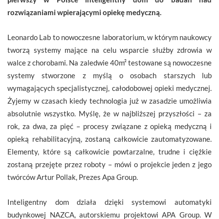
rozwiązaniami wpierającymi opiekę medyczną.
Leonardo Lab to nowoczesne laboratorium, w którym naukowcy
tworzą systemy mające na celu wsparcie służby zdrowia w
walce z chorobami. Na zaledwie 40m² testowane są nowoczesne
systemy stworzone z myślą o osobach starszych lub
wymagających specjalistycznej, całodobowej opieki medycznej.
Żyjemy w czasach kiedy technologia już w zasadzie umożliwia
absolutnie wszystko. Myślę, że w najbliższej przyszłości – za
rok, za dwa, za pięć – procesy związane z opieką medyczną i
opieką rehabilitacyjną, zostaną całkowicie zautomatyzowane.
Elementy, które są całkowicie powtarzalne, trudne i ciężkie
zostaną przejęte przez roboty – mówi o projekcie jeden z jego
twórców Artur Pollak, Prezes Apa Group.
Inteligentny dom działa dzięki systemowi automatyki
budynkowej NAZCA, autorskiemu projektowi APA Group. W