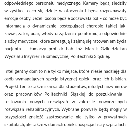
odpowiedniego personelu medycznego. Kamery będą śledziły
wszystko, to co się dzieje w otoczeniu i będą rozpoznawały
emocje osoby. Jeżeli osoba będzie odczuwała ból – co może być
informacją o dynamicznie postępującej chorobie takiej jak:
zawał, zator, udar, wtedy urządzenia poinformują odpowiednie
służby medyczne, które zareagują i zajmą się ratowaniem życia
pacjenta – tłumaczy prof. dr hab. inż. Marek Gzik dziekan
Wydziału Inżynierii Biomedycznej Politechniki Śląskiej.
Inteligentny dom to nie tylko miejsce, które niesie nadzieję dla
osób wymagających specjalistycznej opieki oraz ich bliskich.
Projekt ten to także szansa dla studentów, młodych inżynierów
oraz pracowników Politechniki Śląskiej do poszukiwania i
testowania nowych rozwiązań w zakresie nowoczesnych
rozwiązań rehabilitacyjnych. Wybrane pomysły będą mogły w
przyszłości znaleźć zastosowanie nie tylko w prywatnych
szpitalach, ale także w domach opieki, hospicjach czy szpitalach.