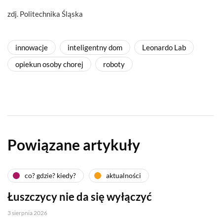
zdj. Politechnika Śląska
innowacje
inteligentny dom
Leonardo Lab
opiekun osoby chorej
roboty
Powiązane artykuły
co? gdzie? kiedy?
aktualności
Łuszczycy nie da się wyłączyć
3 sierpnia 2026