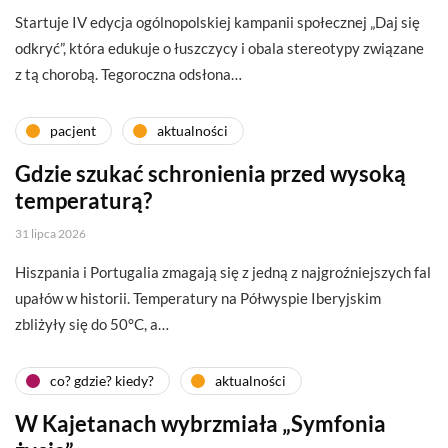
Startuje IV edycja ogólnopolskiej kampanii społecznej „Daj się
odkryć”, która edukuje o łuszczycy i obala stereotypy związane
z tą chorobą. Tegoroczna odsłona…
pacjent
aktualności
Gdzie szukać schronienia przed wysoką
temperaturą?
31 lipca 2026
Hiszpania i Portugalia zmagają się z jedną z najgroźniejszych fal
upałów w historii. Temperatury na Półwyspie Iberyjskim
zbliżyły się do 50°C, a…
co? gdzie? kiedy?
aktualności
W Kajetanach wybrzmiała „Symfonia