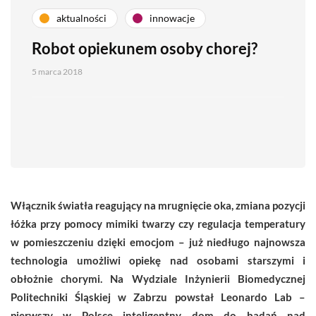
aktualności
innowacje
Robot opiekunem osoby chorej?
5 marca 2018
Włącznik światła reagujący na mrugnięcie oka, zmiana pozycji
łóżka przy pomocy mimiki twarzy czy regulacja temperatury
w pomieszczeniu dzięki emocjom – już niedługo najnowsza
technologia umożliwi opiekę nad osobami starszymi i
obłożnie chorymi. Na Wydziale Inżynierii Biomedycznej
Politechniki Śląskiej w Zabrzu powstał Leonardo Lab –
pierwszy w Polsce inteligentny dom do badań nad