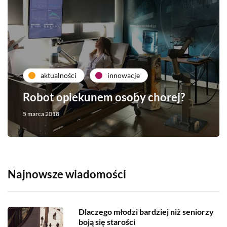
aktualności
innowacje
Robot opiekunem osoby chorej?
5 marca 2018
Najnowsze wiadomości
Dlaczego młodzi bardziej niż seniorzy
boją się starości