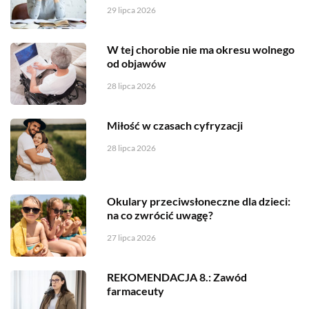
29 lipca 2026
W tej chorobie nie ma okresu wolnego
od objawów
28 lipca 2026
Miłość w czasach cyfryzacji
28 lipca 2026
Okulary przeciwsłoneczne dla dzieci:
na co zwrócić uwagę?
27 lipca 2026
REKOMENDACJA 8.: Zawód
farmaceuty