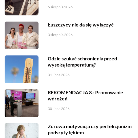
5 sierpnia 2026
Łuszczycy nie da się wyłączyć
3 sierpnia 2026
Gdzie szukać schronienia przed
wysoką temperaturą?
31 lipca 2026
REKOMENDACJA 8.: Promowanie
wdrożeń
30 lipca 2026
Zdrowa motywacja czy perfekcjonizm
podszyty lękiem