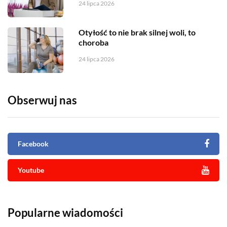
24 lipca 2026
Otyłość to nie brak silnej woli, to
choroba
24 lipca 2026
Obserwuj nas
Facebook
Youtube
Popularne wiadomości