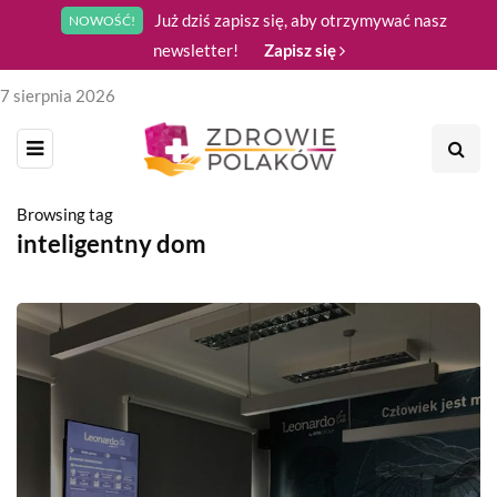
Już dziś zapisz się, aby otrzymywać nasz
NOWOŚĆ!
newsletter!
Zapisz się
7 sierpnia 2026
Browsing tag
inteligentny dom