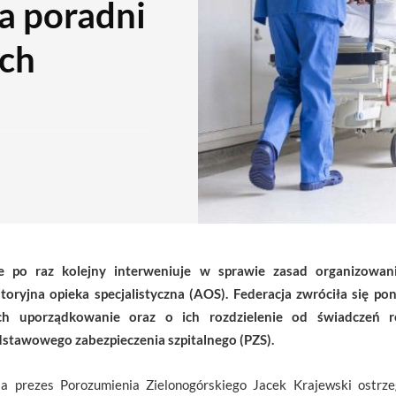
a poradni
ch
ie po raz kolejny interweniuje w sprawie zasad organizowan
oryjna opieka specjalistyczna (AOS). Federacja zwróciła się po
h uporządkowanie oraz o ich rozdzielenie od świadczeń r
dstawowego zabezpieczenia szpitalnego (PZS).
a prezes Porozumienia Zielonogórskiego Jacek Krajewski ostrze