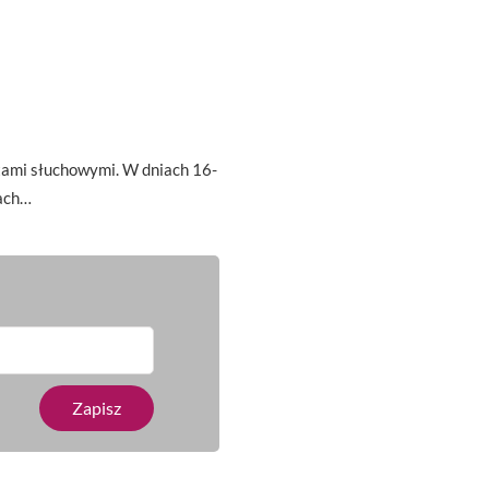
tami słuchowymi. W dniach 16-
ach…