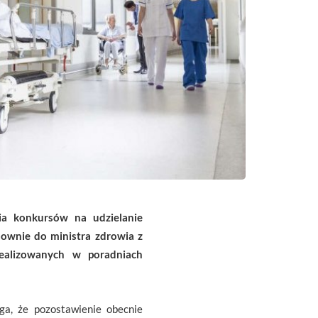
ia konkursów na udzielanie
nownie do ministra zdrowia z
ealizowanych w poradniach
ga, że pozostawienie obecnie