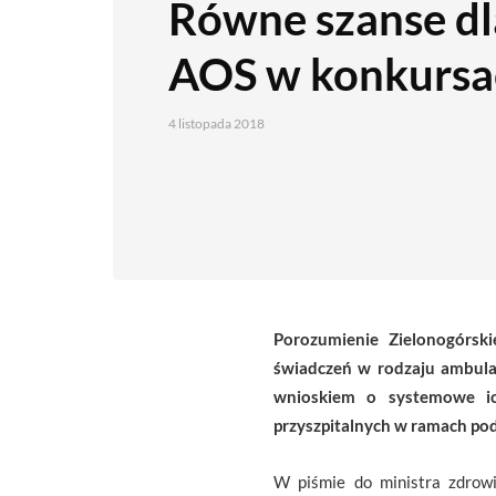
Równe szanse dl
AOS w konkursa
4 listopada 2018
Porozumienie Zielonogórsk
świadczeń w rodzaju ambulat
wnioskiem o systemowe ic
przyszpitalnych w ramach po
W piśmie do ministra zdrowi