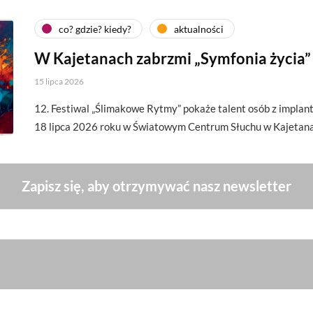
co? gdzie? kiedy?
aktualności
W Kajetanach zabrzmi „Symfonia życia”
15 lipca 2026
12. Festiwal „Ślimakowe Rytmy” pokaże talent osób z implan
18 lipca 2026 roku w Światowym Centrum Słuchu w Kajetan
Zapisz się, aby otrzymywać nasz newsletter