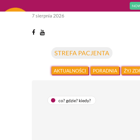
NOW
7 sierpnia 2026
STREFA PACJENTA
AKTUALNOŚCI
PORADNIA
ŻYJ Z
co? gdzie? kiedy?