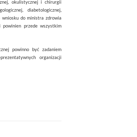
nej, okulistycznej i chirurgii
ologicznej, diabetologicznej,
We wniosku do ministra zdrowia
i powinien przede wszystkim
ycznej powinno być zadaniem
prezentatywnych organizacji