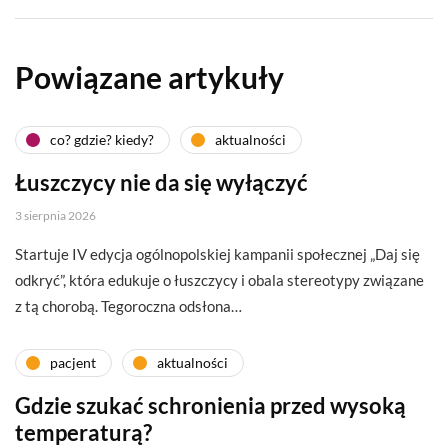
Powiązane artykuły
co? gdzie? kiedy?
aktualności
Łuszczycy nie da się wyłączyć
3 sierpnia 2026
Startuje IV edycja ogólnopolskiej kampanii społecznej „Daj się
odkryć”, która edukuje o łuszczycy i obala stereotypy związane
z tą chorobą. Tegoroczna odsłona…
pacjent
aktualności
Gdzie szukać schronienia przed wysoką
temperaturą?