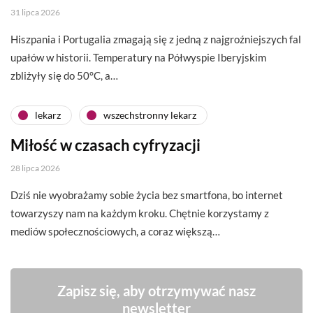
31 lipca 2026
Hiszpania i Portugalia zmagają się z jedną z najgroźniejszych fal
upałów w historii. Temperatury na Półwyspie Iberyjskim
zbliżyły się do 50°C, a…
lekarz
wszechstronny lekarz
Miłość w czasach cyfryzacji
28 lipca 2026
Dziś nie wyobrażamy sobie życia bez smartfona, bo internet
towarzyszy nam na każdym kroku. Chętnie korzystamy z
mediów społecznościowych, a coraz większą…
Zapisz się, aby otrzymywać nasz
newsletter