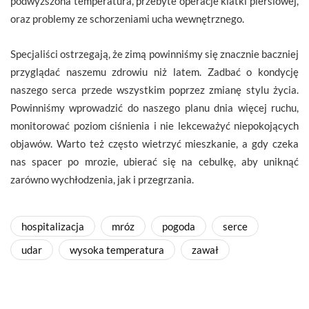
podwyższona temperatura, przebyte operacje klatki piersiowej,
oraz problemy ze schorzeniami ucha wewnętrznego.
Specjaliści ostrzegają, że zimą powinniśmy się znacznie baczniej
przyglądać naszemu zdrowiu niż latem. Zadbać o kondycję
naszego serca przede wszystkim poprzez zmianę stylu życia.
Powinniśmy wprowadzić do naszego planu dnia więcej ruchu,
monitorować poziom ciśnienia i nie lekceważyć niepokojących
objawów. Warto też często wietrzyć mieszkanie, a gdy czeka
nas spacer po mrozie, ubierać się na cebulkę, aby uniknąć
zarówno wychłodzenia, jak i przegrzania.
hospitalizacja
mróz
pogoda
serce
udar
wysoka temperatura
zawał