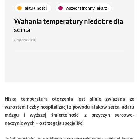
aktualności
wszechstronny lekarz
Wahania temperatury niedobre dla
serca
6 marca 2018
Niska temperatura otoczenia jest silnie związana ze
wzrostem liczby hospitalizacji z powodu ataków serca, udaru
mózgu i wyższej śmiertelności z przyczyn sercowo-
naczyniowych – ostrzegają specjaliści.
Jeżeli myślicie, że problemy z sercem miewamy częściej latem,