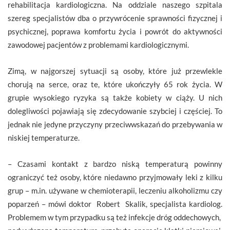
rehabilitacja kardiologiczna. Na oddziale naszego szpitala
szereg specjalistów dba o przywrócenie sprawności fizycznej i
psychicznej, poprawa komfortu życia i powrót do aktywności
zawodowej pacjentów z problemami kardiologicznymi.
Zimą, w najgorszej sytuacji są osoby, które już przewlekle
chorują na serce, oraz te, które ukończyły 65 rok życia. W
grupie wysokiego ryzyka są także kobiety w ciąży. U nich
dolegliwości pojawiają się zdecydowanie szybciej i częściej. To
jednak nie jedyne przyczyny przeciwwskazań do przebywania w
niskiej temperaturze.
– Czasami kontakt z bardzo niską temperaturą powinny
ograniczyć też osoby, które niedawno przyjmowały leki z kilku
grup – m.in. używane w chemioterapii, leczeniu alkoholizmu czy
poparzeń – mówi doktor Robert Skalik, specjalista kardiolog.
Problemem w tym przypadku są też infekcje dróg oddechowych,