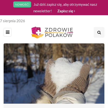
Już dziś zapisz się, aby otrzymywać nasz
NOWOŚĆ!
newsletter!
Zapisz się
7 sierpnia 2026