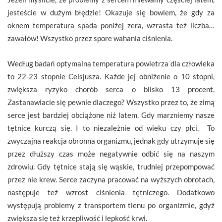
jesteście w dużym błędzie! Okazuje się bowiem, że gdy za
oknem temperatura spada poniżej zera, wzrasta też liczba…
zawałów! Wszystko przez spore wahania ciśnienia.
Według badań optymalna temperatura powietrza dla człowieka
to 22-23 stopnie Celsjusza. Każde jej obniżenie o 10 stopni,
zwiększa ryzyko chorób serca o blisko 13 procent.
Zastanawiacie się pewnie dlaczego? Wszystko przez to, że zimą
serce jest bardziej obciążone niż latem. Gdy marzniemy nasze
tętnice kurczą się. I to niezależnie od wieku czy płci. To
zwyczajna reakcja obronna organizmu, jednak gdy utrzymuje się
przez dłuższy czas może negatywnie odbić się na naszym
zdrowiu. Gdy tętnice stają się wąskie, trudniej przepompować
przez nie krew. Serce zaczyna pracować na wyższych obrotach,
następuje też wzrost ciśnienia tętniczego. Dodatkowo
występują problemy z transportem tlenu po organizmie, gdyż
zwiększa się też krzepliwość i lepkość krwi.