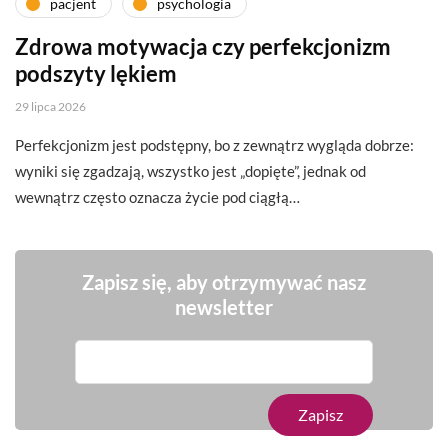
pacjent
psychologia
Zdrowa motywacja czy perfekcjonizm
podszyty lękiem
29 lipca 2026
Perfekcjonizm jest podstępny, bo z zewnątrz wygląda dobrze:
wyniki się zgadzają, wszystko jest „dopięte”, jednak od
wewnątrz często oznacza życie pod ciągłą…
Zapisz się, aby otrzymywać nasz
newsletter