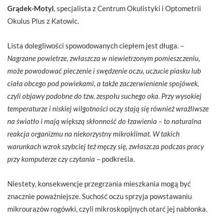
Grądek-Motyl
, specjalista z Centrum Okulistyki i Optometrii
Okulus Plus z Katowic.
Lista dolegliwości spowodowanych ciepłem jest długa. –
Nagrzane powietrze, zwłaszcza w niewietrzonym pomieszczeniu,
może powodować pieczenie i swędzenie oczu, uczucie piasku lub
ciała obcego pod powiekami, a także zaczerwienienie spojówek,
czyli objawy podobne do tzw. zespołu suchego oka. Przy wysokiej
temperaturze i niskiej wilgotności oczy stają się również wrażliwsze
na światło i mają większą skłonność do łzawienia – to naturalna
reakcja organizmu na niekorzystny mikroklimat. W takich
warunkach wzrok szybciej też męczy się, zwłaszcza podczas pracy
przy komputerze czy czytania
– podkreśla.
Niestety, konsekwencje przegrzania mieszkania mogą być
znacznie poważniejsze. Suchość oczu sprzyja powstawaniu
mikrourazów rogówki, czyli mikroskopijnych otarć jej nabłonka.