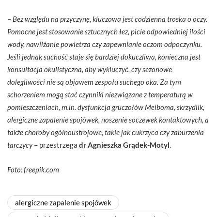
–
Bez względu na przyczynę, kluczowa jest codzienna troska o oczy.
Pomocne jest stosowanie sztucznych łez, picie odpowiedniej ilości
wody, nawilżanie powietrza czy zapewnianie oczom odpoczynku.
Jeśli jednak suchość staje się bardziej dokuczliwa, konieczna jest
konsultacja okulistyczna, aby wykluczyć, czy sezonowe
dolegliwości nie są objawem zespołu suchego oka. Za tym
schorzeniem mogą stać czynniki niezwiązane z temperaturą w
pomieszczeniach, m.in. dysfunkcja gruczołów Meiboma, skrzydlik,
alergiczne zapalenie spojówek, noszenie soczewek kontaktowych, a
także choroby ogólnoustrojowe, takie jak cukrzyca czy zaburzenia
tarczycy
– przestrzega
dr Agnieszka Grądek-Motyl
.
Foto: freepik.com
alergiczne zapalenie spojówek