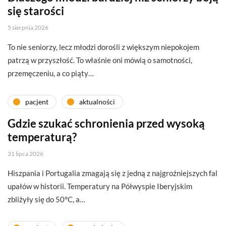
się starości
5 sierpnia 2026
To nie seniorzy, lecz młodzi dorośli z większym niepokojem
patrzą w przyszłość. To właśnie oni mówią o samotności,
przemęczeniu, a co piąty…
pacjent
aktualności
Gdzie szukać schronienia przed wysoką
temperaturą?
31 lipca 2026
Hiszpania i Portugalia zmagają się z jedną z najgroźniejszych fal
upałów w historii. Temperatury na Półwyspie Iberyjskim
zbliżyły się do 50°C, a…