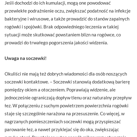
Jeśli dochodzi do ich kumulacji, mogą one powodować
przewlekłe podrażnienie oczu, zwiększać podatność na infekcje
bakteryjne i wirusowe, a także prowadzić do stanów zapalnych
rogówki i spojówki. Brak odpowiedniego leczenia w takiej
sytuacji może skutkować powstaniem blizn na rogówce, co
prowadzi do trwałego pogorszenia jakości widzenia.
Uwaga na soczewki!
Okuliści nie mają też dobrych wiadomości dla osób noszących
soczewki kontaktowe. – Soczewki stanowią dodatkową barierę
pomiędzy okiem a otoczeniem. Poprawiają widzenie, ale
jednocześnie ograniczają dopływ tlenu oraz naturalny przepływ
łez. W połączeniu z suchym powietrzem powierzchnia rogówki
staje się szczególnie narażona na przesuszenie. Co więcej, w
nagrzanych pomieszczeniach soczewki mogą przyspieszać
parowanie łez, a nawet przyklejać się do oka, zwiększając