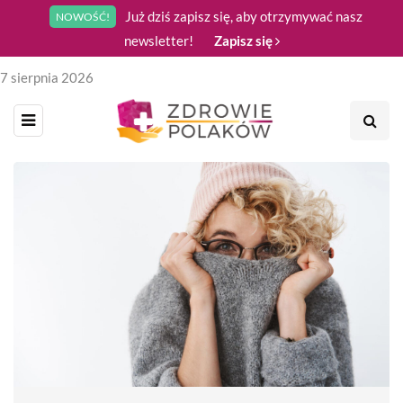
Już dziś zapisz się, aby otrzymywać nasz
NOWOŚĆ!
newsletter!
Zapisz się
7 sierpnia 2026