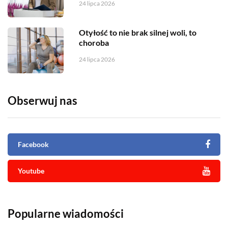
24 lipca 2026
Otyłość to nie brak silnej woli, to
choroba
24 lipca 2026
Obserwuj nas
Facebook
Youtube
Popularne wiadomości