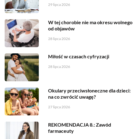
29 lipca 2026
W tej chorobie nie ma okresu wolnego
od objawów
28 lipca 2026
Miłość w czasach cyfryzacji
28 lipca 2026
Okulary przeciwsłoneczne dla dzieci:
na co zwrócić uwagę?
27 lipca 2026
REKOMENDACJA 8.: Zawód
farmaceuty