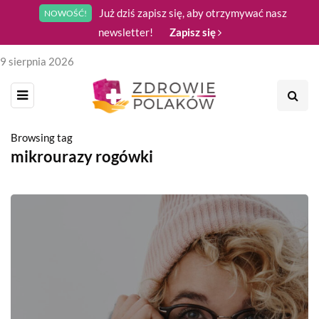
Już dziś zapisz się, aby otrzymywać nasz
NOWOŚĆ!
newsletter!
Zapisz się
9 sierpnia 2026
Browsing tag
mikrourazy rogówki