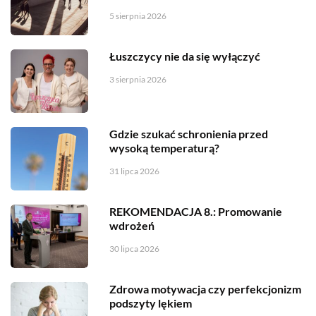
5 sierpnia 2026
Łuszczycy nie da się wyłączyć
3 sierpnia 2026
Gdzie szukać schronienia przed
wysoką temperaturą?
31 lipca 2026
REKOMENDACJA 8.: Promowanie
wdrożeń
30 lipca 2026
Zdrowa motywacja czy perfekcjonizm
podszyty lękiem