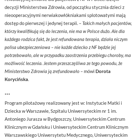
decyzji Ministerstwa Zdrowia, od początku stycznia dzieci z
nieooperacyjnymi nerwiakowłókniakami splotowatymi mają
dostęp do pierwszej i jedynej terapii. –
Takich małych pacjentów,
którzy kwalifikują się do leczenia, nie ma w Polsce dużo. Ale dla
każdego rodzica fakt, że jest refundowana terapia, działa niczym
polisa ubezpieczeniowa – nie każde dziecko z NF będzie jej
potrzebowało, ale w przypadku zaostrzenia przebiegu choroby, ma
możliwość leczenia. Jestem przeszczęśliwa ze tego powodu, że
Ministerstwo Zdrowia ją zrefundowało
– mówi
Dorota
Korycińska
.
***
Program pilotażowy realizowany jest w: Instytucie Matki i
Dziecka w Warszawie, Szpitalu Uniwersyteckim nr 1 im.
Antoniego Jurasza w Bydgoszczy, Uniwersyteckim Centrum
Klinicznym w Gdańsku i Uniwersyteckim Centrum Klinicznym
Warszawskiego Uniwersytetu Medycznego, Uniwersyteckim