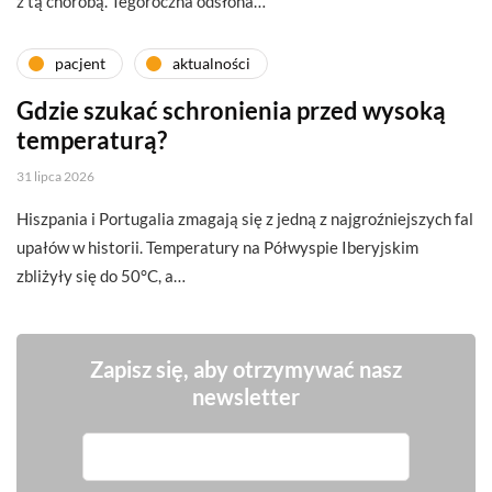
z tą chorobą. Tegoroczna odsłona…
pacjent
aktualności
Gdzie szukać schronienia przed wysoką
temperaturą?
31 lipca 2026
Hiszpania i Portugalia zmagają się z jedną z najgroźniejszych fal
upałów w historii. Temperatury na Półwyspie Iberyjskim
zbliżyły się do 50°C, a…
Zapisz się, aby otrzymywać nasz
newsletter