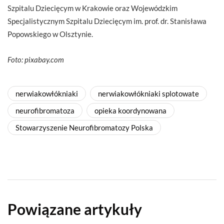
Szpitalu Dziecięcym w Krakowie oraz Wojewódzkim
Specjalistycznym Szpitalu Dziecięcym im. prof. dr. Stanisława
Popowskiego w Olsztynie.
Foto: pixabay.com
nerwiakowłókniaki
nerwiakowłókniaki splotowate
neurofibromatoza
opieka koordynowana
Stowarzyszenie Neurofibromatozy Polska
Powiązane artykuły