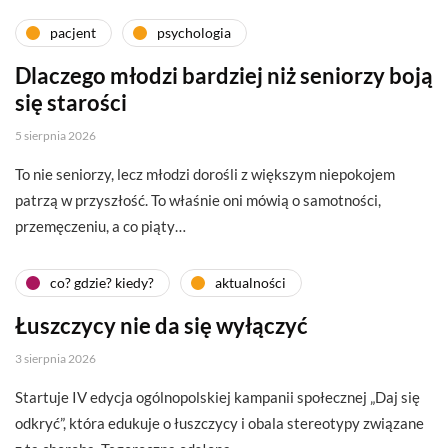
pacjent
psychologia
Dlaczego młodzi bardziej niż seniorzy boją
się starości
5 sierpnia 2026
To nie seniorzy, lecz młodzi dorośli z większym niepokojem
patrzą w przyszłość. To właśnie oni mówią o samotności,
przemęczeniu, a co piąty…
co? gdzie? kiedy?
aktualności
Łuszczycy nie da się wyłączyć
3 sierpnia 2026
Startuje IV edycja ogólnopolskiej kampanii społecznej „Daj się
odkryć”, która edukuje o łuszczycy i obala stereotypy związane