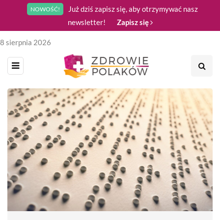
Już dziś zapisz się, aby otrzymywać nasz
NOWOŚĆ!
newsletter!
Zapisz się
8 sierpnia 2026