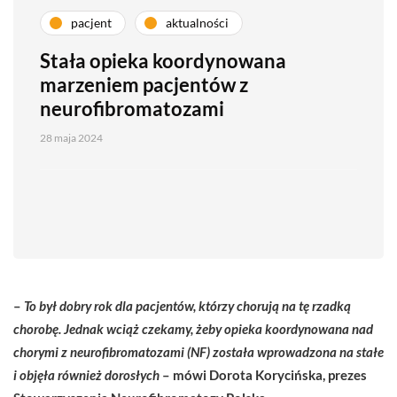
pacjent
aktualności
Stała opieka koordynowana
marzeniem pacjentów z
neurofibromatozami
28 maja 2024
–
To był dobry rok dla pacjentów, którzy chorują na tę rzadką
chorobę. Jednak wciąż czekamy, żeby opieka koordynowana nad
chorymi z neurofibromatozami (NF) została wprowadzona na stałe
i objęła również dorosłych
– mówi Dorota Korycińska, prezes