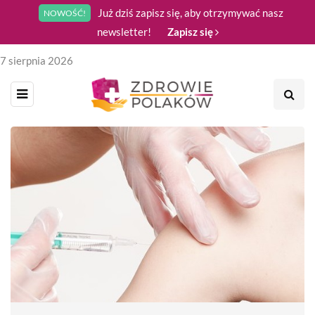
Już dziś zapisz się, aby otrzymywać nasz
NOWOŚĆ!
newsletter!
Zapisz się
7 sierpnia 2026