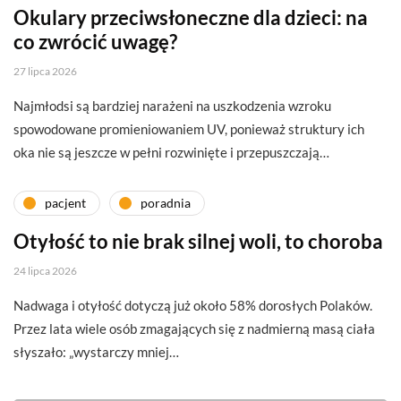
Okulary przeciwsłoneczne dla dzieci: na
co zwrócić uwagę?
27 lipca 2026
Najmłodsi są bardziej narażeni na uszkodzenia wzroku
spowodowane promieniowaniem UV, ponieważ struktury ich
oka nie są jeszcze w pełni rozwinięte i przepuszczają…
pacjent
poradnia
Otyłość to nie brak silnej woli, to choroba
24 lipca 2026
Nadwaga i otyłość dotyczą już około 58% dorosłych Polaków.
Przez lata wiele osób zmagających się z nadmierną masą ciała
słyszało: „wystarczy mniej…