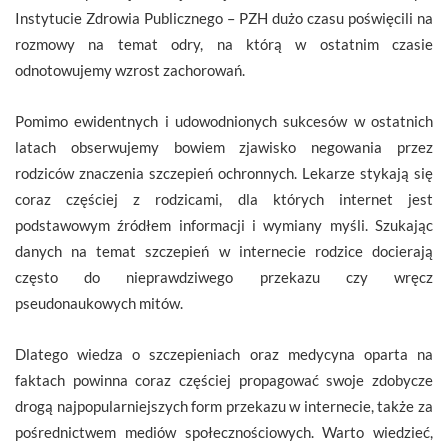
Instytucie Zdrowia Publicznego – PZH dużo czasu poświęcili na
rozmowy na temat odry, na którą w ostatnim czasie
odnotowujemy wzrost zachorowań.
Pomimo ewidentnych i udowodnionych sukcesów w ostatnich
latach obserwujemy bowiem zjawisko negowania przez
rodziców znaczenia szczepień ochronnych. Lekarze stykają się
coraz częściej z rodzicami, dla których internet jest
podstawowym źródłem informacji i wymiany myśli. Szukając
danych na temat szczepień w internecie rodzice docierają
często do nieprawdziwego przekazu czy wręcz
pseudonaukowych mitów.
Dlatego wiedza o szczepieniach oraz medycyna oparta na
faktach powinna coraz częściej propagować swoje zdobycze
drogą najpopularniejszych form przekazu w internecie, także za
pośrednictwem mediów społecznościowych. Warto wiedzieć,