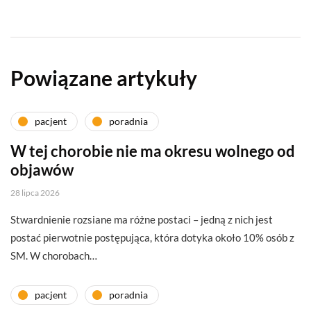
Powiązane artykuły
pacjent
poradnia
W tej chorobie nie ma okresu wolnego od
objawów
28 lipca 2026
Stwardnienie rozsiane ma różne postaci – jedną z nich jest
postać pierwotnie postępująca, która dotyka około 10% osób z
SM. W chorobach…
pacjent
poradnia