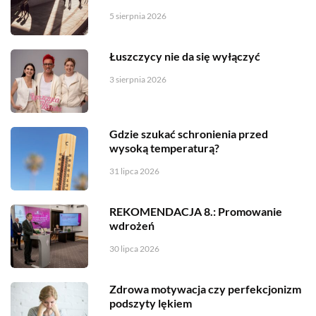
5 sierpnia 2026
Łuszczycy nie da się wyłączyć
3 sierpnia 2026
Gdzie szukać schronienia przed
wysoką temperaturą?
31 lipca 2026
REKOMENDACJA 8.: Promowanie
wdrożeń
30 lipca 2026
Zdrowa motywacja czy perfekcjonizm
podszyty lękiem