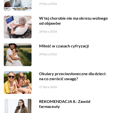
29 lipca 2026
W tej chorobie nie ma okresu wolnego
od objawów
28 lipca 2026
Miłość w czasach cyfryzacji
28 lipca 2026
Okulary przeciwsłoneczne dla dzieci:
na co zwrócić uwagę?
27 lipca 2026
REKOMENDACJA 8.: Zawód
farmaceuty