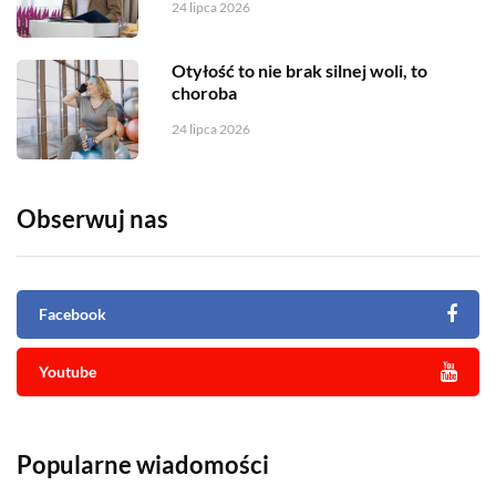
24 lipca 2026
Otyłość to nie brak silnej woli, to
choroba
24 lipca 2026
Obserwuj nas
Facebook
Youtube
Popularne wiadomości